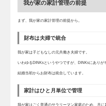
我が家の家計管理の前提
まず、我が家の家計管理の前提から。
財布は夫婦で統合
我が家は子どもなしの元共働き夫婦です。
いわゆるDINKsというやつですが、DINKsにあ
結婚当初からお財布は統合しています。
家計はひと月単位で管理
我が家はごく普通のサラリーマン家庭のため、月に