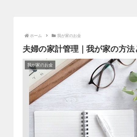
ホーム
我が家のお金
夫婦の家計管理｜我が家の方法
我が家のお金