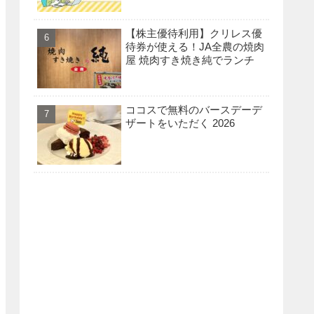
【株主優待利用】クリレス優
待券が使える！JA全農の焼肉
屋 焼肉すき焼き純でランチ
ココスで無料のバースデーデ
ザートをいただく 2026