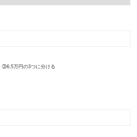
、③6.5万円の3つに分ける