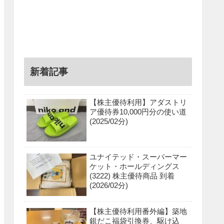
新着記事
【株主優待利用】アダストリ
ア優待券10,000円分の使い道
(2025/02分)
ユナイテッド・スーパーマー
ケット・ホールディングス
(3222) 株主優待商品 到着
(2026/02分)
【株主優待利用番外編】築地
銀だこ福袋引換券、駆け込