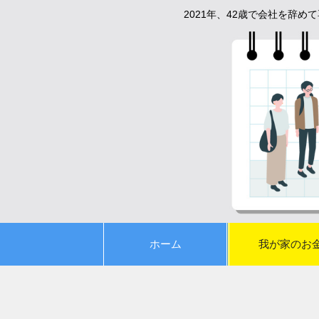
2021年、42歳で会社を辞
ホーム
我が家のお