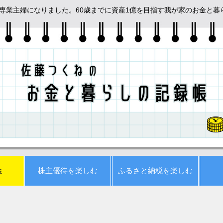
めて専業主婦になりました。60歳までに資産1億を目指す我が家のお金と
金
株主優待を楽しむ
ふるさと納税を楽しむ