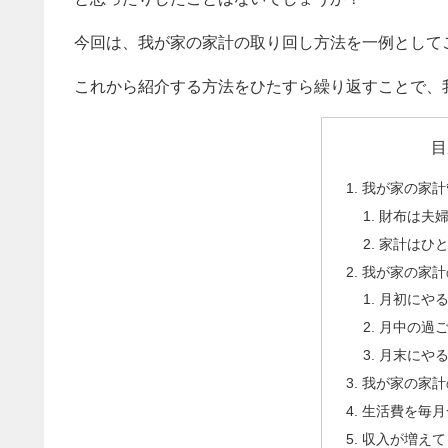
今回は、我が家の家計の取り回し方法を一例として
これから紹介する方法をひたすら繰り返すことで、
目
我が家の家計
財布は夫
家計はひ
我が家の家計
月初にや
月中の過
月末にや
我が家の家計
生活費を毎月
収入が増えて