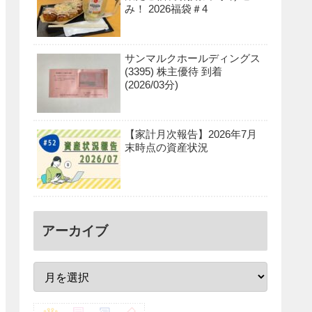
み！ 2026福袋＃4
サンマルクホールディングス
(3395) 株主優待 到着
(2026/03分)
【家計月次報告】2026年7月
末時点の資産状況
アーカイブ