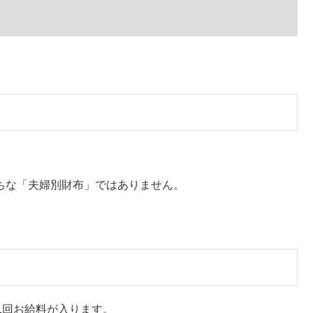
りがちな「夫婦別財布」ではありません。
1回お給料が入ります。