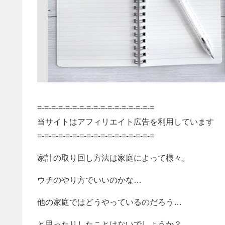
=-=-=-=-=-=-=-=-=-=-=-=-=-=-=-=-=
当サイトはアフィリエイト広告を利用しています
=-=-=-=-=-=-=-=-=-=-=-=-=-=-=-=-=
家計の取り回し方法は家庭によって様々。
ウチのやり方でいいのかな…
他の家庭ではどうやっているのだろう…
と思ったりしたことはないでしょうか？