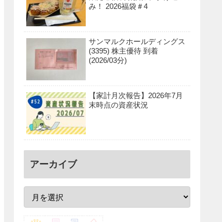
み！ 2026福袋＃4
サンマルクホールディングス
(3395) 株主優待 到着
(2026/03分)
【家計月次報告】2026年7月
末時点の資産状況
アーカイブ