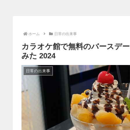
ホーム
日常の出来事
カラオケ館で無料のバースデ
みた 2024
日常の出来事