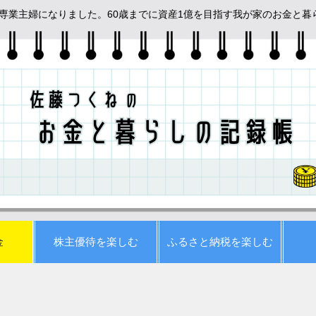
めて専業主婦になりました。60歳までに資産1億を目指す我が家のお金と
金
株主優待を楽しむ
ふるさと納税を楽しむ