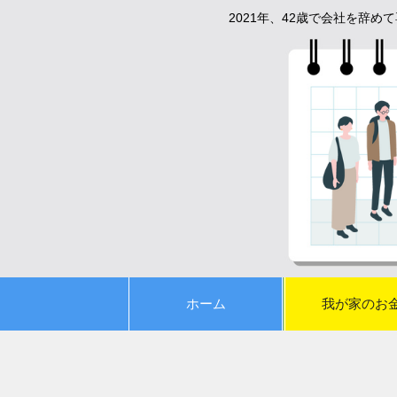
2021年、42歳で会社を辞
ホーム
我が家のお