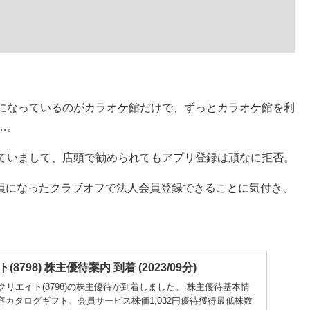
になっているのがカラオケ館だけで、ずっとカラオケ館を利
…。
ていまして、店頭で勧められてもアプリ登録は頑なに拒否。
で会員になったクラブオフで法人会員登録できることに気付き、
798) 株主優待案内 到着 (2023/09分)
バンスクリエイト(8798)の株主優待が到着しました。 株主優待基本情
容カタログギフト、会員サービス株価1,032円優待獲得最低株数