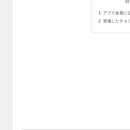
目
アプリ会員に
登場したチョ