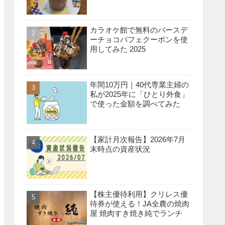
カラオケ館で無料のバースデ
ーチョコパフェクーポンを使
用してみた 2025
年間10万円｜40代専業主婦の
私が2025年に「ひとり外食」
で使った金額を調べてみた
【家計月次報告】2026年7月
末時点の資産状況
【株主優待利用】クリレス優
待券が使える！JA全農の焼肉
屋 焼肉すき焼き純でランチ