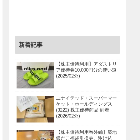
新着記事
【株主優待利用】アダストリ
ア優待券10,000円分の使い道
(2025/02分)
ユナイテッド・スーパーマー
ケット・ホールディングス
(3222) 株主優待商品 到着
(2026/02分)
【株主優待利用番外編】築地
銀だこ福袋引換券、駆け込