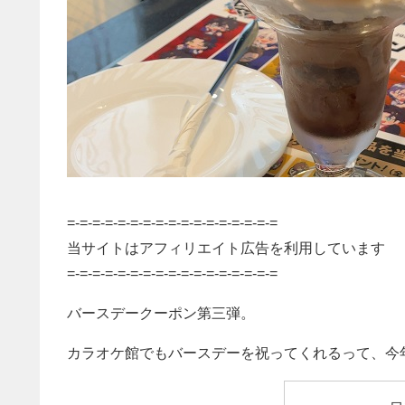
=-=-=-=-=-=-=-=-=-=-=-=-=-=-=-=-=
当サイトはアフィリエイト広告を利用しています
=-=-=-=-=-=-=-=-=-=-=-=-=-=-=-=-=
バースデークーポン第三弾。
カラオケ館でもバースデーを祝ってくれるって、今