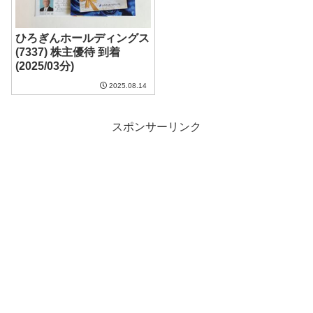
ひろぎんホールディングス
(7337) 株主優待 到着
(2025/03分)
2025.08.14
スポンサーリンク