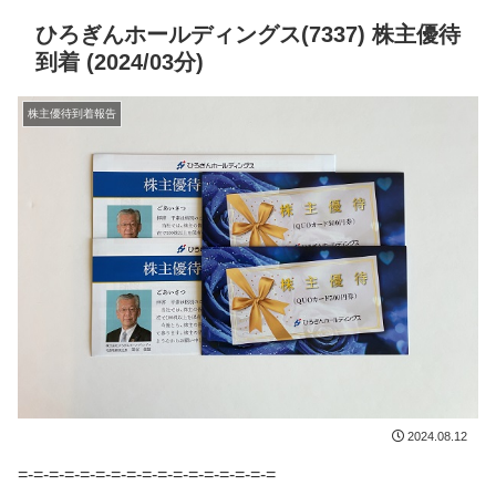
ひろぎんホールディングス(7337) 株主優待
到着 (2024/03分)
株主優待到着報告
2024.08.12
=-=-=-=-=-=-=-=-=-=-=-=-=-=-=-=-=