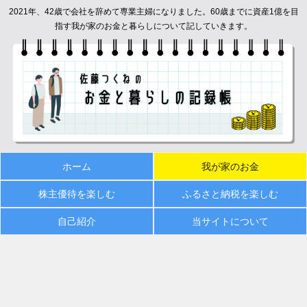
2021年、42歳で会社を辞めて専業主婦になりました。60歳までに資産1億を目
指す我が家のお金と暮らしについて記していきます。
ホーム
我が家のお金
株主優待を楽しむ
ふるさと納税を楽しむ
自己紹介
当サイトについて