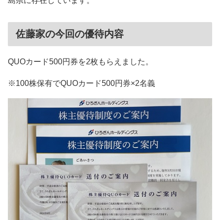
島県に存在しています。
佐藤家の今回の優待内容
QUOカード500円券を2枚もらえました。
※100株保有でQUOカード500円券×2名義