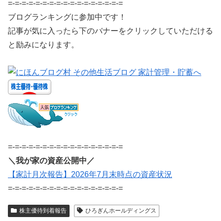
=-=-=-=-=-=-=-=-=-=-=-=-=-=-=-=-=
ブログランキングに参加中です！
記事が気に入ったら下のバナーをクリックしていただける
と励みになります。
=-=-=-=-=-=-=-=-=-=-=-=-=-=-=-=-=
＼我が家の資産公開中／
【家計月次報告】2026年7月末時点の資産状況
=-=-=-=-=-=-=-=-=-=-=-=-=-=-=-=-=
株主優待到着報告
ひろぎんホールディングス