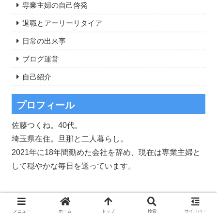
専業主婦の自己啓発
退職とアーリーリタイア
日常の出来事
ブログ運営
自己紹介
プロフィール
佐藤つくね。40代。
埼玉県在住。旦那と二人暮らし。
2021年に18年間勤めた会社を辞め、現在は専業主婦と
して穏やかな毎日を送っています。
メニュー
ホーム
トップ
検索
サイドバー