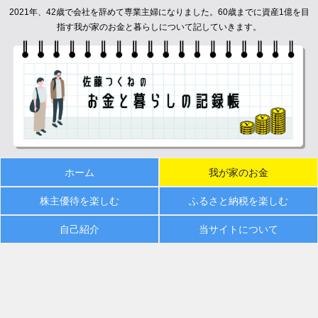
2021年、42歳で会社を辞めて専業主婦になりました。60歳までに資産1億を目
指す我が家のお金と暮らしについて記していきます。
ホーム
我が家のお金
株主優待を楽しむ
ふるさと納税を楽しむ
自己紹介
当サイトについて