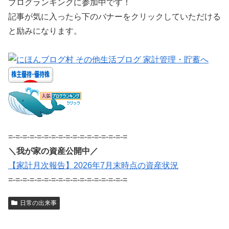
ブログランキングに参加中です！
記事が気に入ったら下のバナーをクリックしていただける
と励みになります。
=-=-=-=-=-=-=-=-=-=-=-=-=-=-=-=-=
＼我が家の資産公開中／
【家計月次報告】2026年7月末時点の資産状況
=-=-=-=-=-=-=-=-=-=-=-=-=-=-=-=-=
日常の出来事