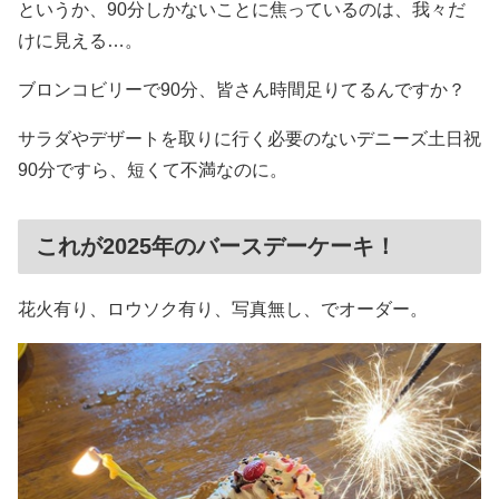
というか、90分しかないことに焦っているのは、我々だ
けに見える…。
ブロンコビリーで90分、皆さん時間足りてるんですか？
サラダやデザートを取りに行く必要のないデニーズ土日祝
90分ですら、短くて不満なのに。
これが2025年のバースデーケーキ！
花火有り、ロウソク有り、写真無し、でオーダー。