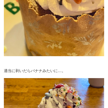
適当に剥いだらバナナみたいに…。