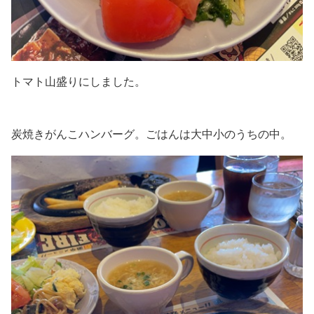
トマト山盛りにしました。
炭焼きがんこハンバーグ。ごはんは大中小のうちの中。