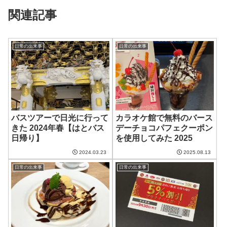
関連記事
日常の出来事
日常の出来事
バスツアーで日光に行って
カラオケ館で無料のバース
きた 2024年春【はとバス
デーチョコパフェクーポン
日帰り】
を使用してみた 2025
2024.03.23
2025.08.13
日常の出来事
日常の出来事