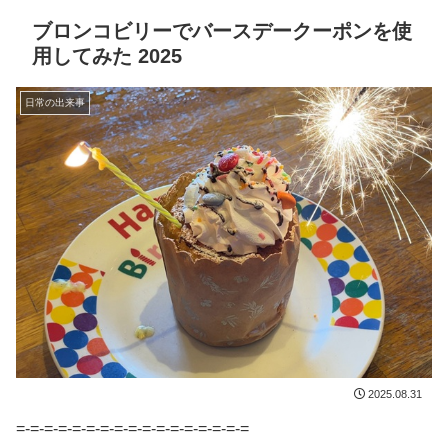
ブロンコビリーでバースデークーポンを使
用してみた 2025
日常の出来事
2025.08.31
=-=-=-=-=-=-=-=-=-=-=-=-=-=-=-=-=