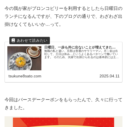
今の我が家がブロンコビリーを利用するとしたら日曜日の
ランチになるんですが、下のブログの通りで、わざわざ出
掛けなくてもいいか…って。
日曜日、一歩も外に出ないことが増えてきた…
無職の私と違い、旦那は普通のサラリーマン。月～金は出
社して、土日は休み…というよくあるパターンで働いてい
ます。 そのため、夫婦で出掛けられるのは基本的には土日
だけということになりますが、何だか最近、日...
tsukune8sato.com
2025.04.11
今回はバースデークーポンをもらったんで、久々に行って
きました。