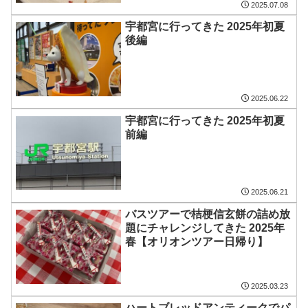
2025.07.08
宇都宮に行ってきた 2025年初夏
後編
2025.06.22
宇都宮に行ってきた 2025年初夏
前編
2025.06.21
バスツアーで桔梗信玄餅の詰め放
題にチャレンジしてきた 2025年
春【オリオンツアー日帰り】
2025.03.23
ハートブレッドアンティークでパ