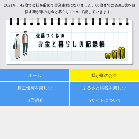
2021年、42歳で会社を辞めて専業主婦になりました。60歳までに資産1億を目
指す我が家のお金と暮らしについて記していきます。
ホーム
我が家のお金
株主優待を楽しむ
ふるさと納税を楽しむ
自己紹介
当サイトについて