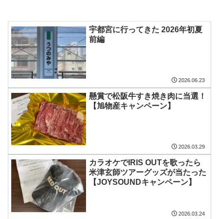
宇都宮に行ってきた 2026年初夏
前編
2026.06.23
懸賞で松阪牛すき焼き肉に当選！
【旭物産キャンペーン】
2026.03.29
カラオケでIRIS OUTを歌ったら
米津玄師ツアーグッズが当たった
【JOYSOUNDキャンペーン】
2026.03.24