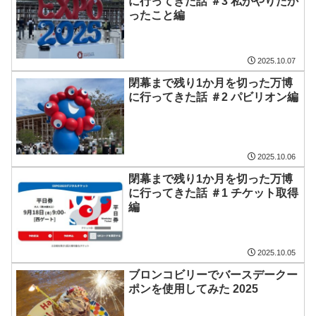
に行ってきた話 ＃3 私がやりたか
ったこと編
2025.10.07
閉幕まで残り1か月を切った万博
に行ってきた話 ＃2 パビリオン編
2025.10.06
閉幕まで残り1か月を切った万博
に行ってきた話 ＃1 チケット取得
編
2025.10.05
ブロンコビリーでバースデークー
ポンを使用してみた 2025