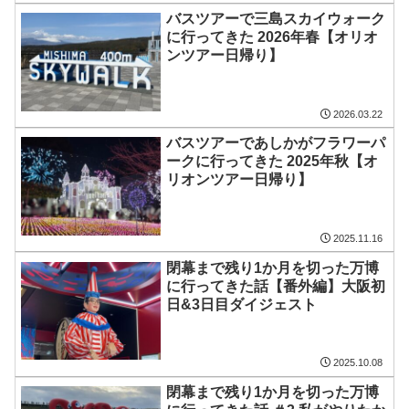
バスツアーで三島スカイウォーク
に行ってきた 2026年春【オリオ
ンツアー日帰り】
2026.03.22
バスツアーであしかがフラワーパ
ークに行ってきた 2025年秋【オ
リオンツアー日帰り】
2025.11.16
閉幕まで残り1か月を切った万博
に行ってきた話【番外編】大阪初
日&3日目ダイジェスト
2025.10.08
閉幕まで残り1か月を切った万博