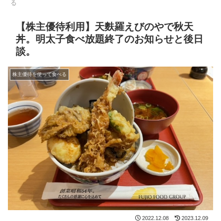
る
【株主優待利用】天麩羅えびのやで秋天
丼。明太子食べ放題終了のお知らせと後日
談。
株主優待を使って食べる
2022.12.08
2023.12.09