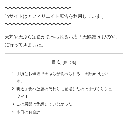
=-=-=-=-=-=-=-=-=-=-=-=-=-=-=-=-=
当サイトはアフィリエイト広告を利用しています
=-=-=-=-=-=-=-=-=-=-=-=-=-=-=-=-=
天丼や天ぷら定食が食べられるお店「天麩羅 えびのや」
に行ってきました。
目次
手頃なお値段で天ぷらが食べられる「天麩羅 えびの
や」
明太子食べ放題の代わりに登場したのは手づくりシュ
ウマイ
この展開は予想していなかった…
本日のお会計