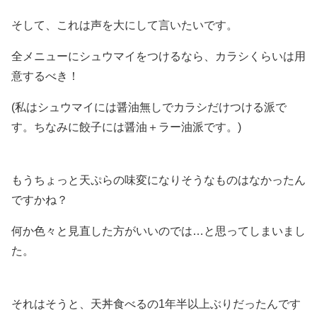
そして、これは声を大にして言いたいです。
全メニューにシュウマイをつけるなら、カラシくらいは用
意するべき！
(私はシュウマイには醤油無しでカラシだけつける派で
す。ちなみに餃子には醤油＋ラー油派です。)
もうちょっと天ぷらの味変になりそうなものはなかったん
ですかね？
何か色々と見直した方がいいのでは…と思ってしまいまし
た。
それはそうと、天丼食べるの1年半以上ぶりだったんです