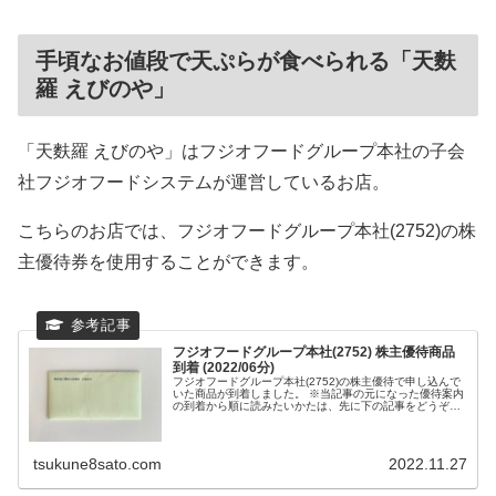
手頃なお値段で天ぷらが食べられる「天麩
羅 えびのや」
「天麩羅 えびのや」はフジオフードグループ本社の子会
社フジオフードシステムが運営しているお店。
こちらのお店では、フジオフードグループ本社(2752)の株
主優待券を使用することができます。
フジオフードグループ本社(2752) 株主優待商品
到着 (2022/06分)
フジオフードグループ本社(2752)の株主優待で申し込んで
いた商品が到着しました。 ※当記事の元になった優待案内
の到着から順に読みたいかたは、先に下の記事をどうぞ。
佐藤家が選択した株主優待商品はこれ...
tsukune8sato.com
2022.11.27