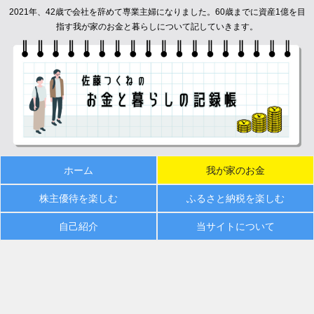
2021年、42歳で会社を辞めて専業主婦になりました。60歳までに資産1億を目
指す我が家のお金と暮らしについて記していきます。
ホーム
我が家のお金
株主優待を楽しむ
ふるさと納税を楽しむ
自己紹介
当サイトについて