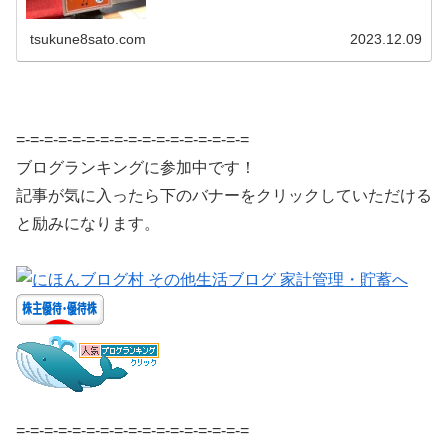
tsukune8sato.com
2023.12.09
=-=-=-=-=-=-=-=-=-=-=-=-=-=-=-=-=
ブログランキングに参加中です！
記事が気に入ったら下のバナーをクリックしていただける
と励みになります。
=-=-=-=-=-=-=-=-=-=-=-=-=-=-=-=-=