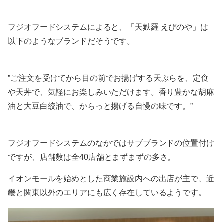
フジオフードシステムによると、「天麩羅 えびのや」は
以下のようなブランドだそうです。
”ご注文を受けてから目の前でお揚げする天ぷらを、定食
や天丼で、気軽にお楽しみいただけます。香り豊かな胡麻
油と大豆白絞油で、からっと揚げる自慢の味です。”
フジオフードシステムのなかではサブブランドの位置付け
ですが、店舗数は全40店舗とまずまずの多さ。
イオンモールを始めとした商業施設内への出店が主で、近
畿と関東以外のエリアにも広く存在しているようです。