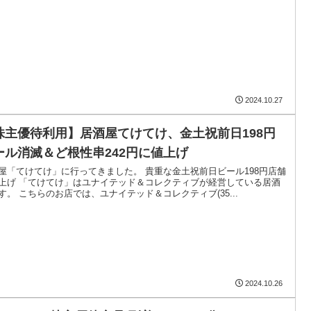
2024.10.27
株主優待利用】居酒屋てけてけ、金土祝前日198円
ール消滅＆ど根性串242円に値上げ
屋「てけてけ」に行ってきました。 貴重な金土祝前日ビール198円店舗
上げ 「てけてけ」はユナイテッド＆コレクティブが経営している居酒
す。 こちらのお店では、ユナイテッド＆コレクティブ(35...
2024.10.26