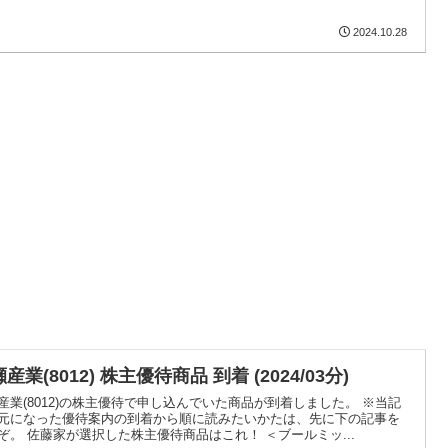
2024.10.28
産業(8012) 株主優待商品 到着 (2024/03分)
産業(8012)の株主優待で申し込んでいた商品が到着しました。 ※当記
元になった優待案内の到着から順に読みたいかたは、先に下の記事を
ぞ。 佐藤家が選択した株主優待商品はこれ！ ＜ブールミッ...