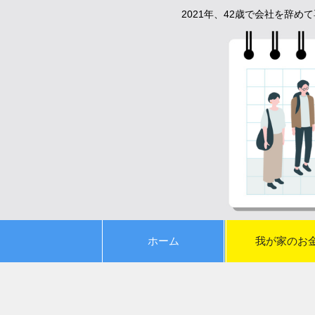
2021年、42歳で会社を辞
ホーム
我が家のお