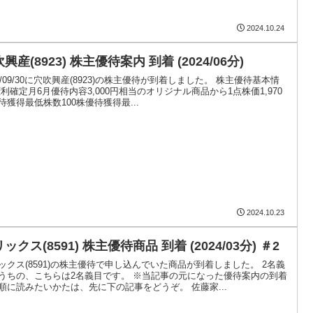
2024.10.24
興産(8923) 株主優待案内 到着 (2024/06分)
24/09/30に穴吹興産(8923)の株主優待が到着しました。 株主優待基本情
権利確定月6月優待内容3,000円相当のオリジナル商品から1点株価1,970
待獲得最低株数100株優待獲得最...
2024.10.23
ックス(8591) 株主優待商品 到着 (2024/03分) ＃2
ックス(8591)の株主優待で申し込んでいた商品が到着しました。 2名義
うちの、こちらは2名義目です。 ※当記事の元になった優待案内の到着
順に読みたいかたは、先に下の記事をどうぞ。 佐藤家...