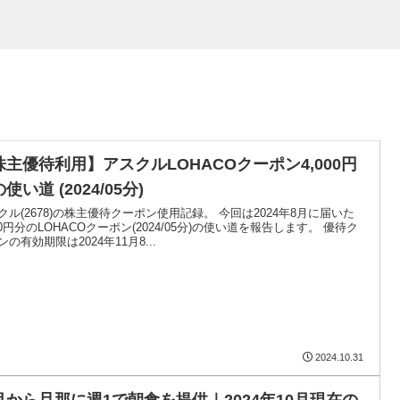
株主優待利用】アスクルLOHACOクーポン4,000円
使い道 (2024/05分)
クル(2678)の株主優待クーポン使用記録。 今回は2024年8月に届いた
000円分のLOHACOクーポン(2024/05分)の使い道を報告します。 優待ク
ンの有効期限は2024年11月8...
2024.10.31
月から旦那に週1で朝食を提供｜2024年10月現在の