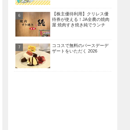
【株主優待利用】クリレス優
待券が使える！JA全農の焼肉
屋 焼肉すき焼き純でランチ
ココスで無料のバースデーデ
ザートをいただく 2026