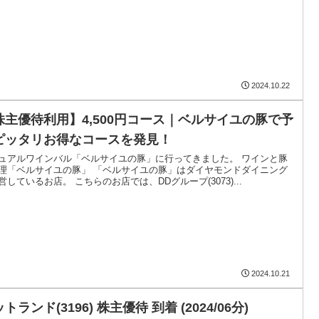
2024.10.22
株主優待利用】4,500円コース｜ベルサイユの豚で予
ピッタリお得なコースを発見！
ュアルワインバル「ベルサイユの豚」に行ってきました。 ワインと豚
理「ベルサイユの豚」 「ベルサイユの豚」はダイヤモンドダイニング
営しているお店。 こちらのお店では、DDグループ(3073)...
2024.10.21
トランド(3196) 株主優待 到着 (2024/06分)