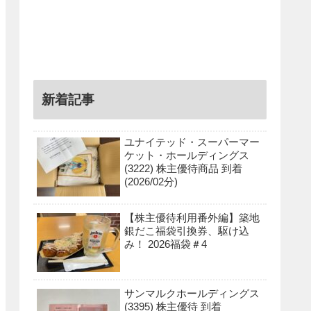
新着記事
ユナイテッド・スーパーマー
ケット・ホールディングス
(3222) 株主優待商品 到着
(2026/02分)
【株主優待利用番外編】築地
銀だこ福袋引換券、駆け込
み！ 2026福袋＃4
サンマルクホールディングス
(3395) 株主優待 到着