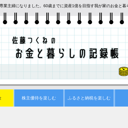
めて専業主婦になりました。60歳までに資産1億を目指す我が家のお金と
金
株主優待を楽しむ
ふるさと納税を楽しむ