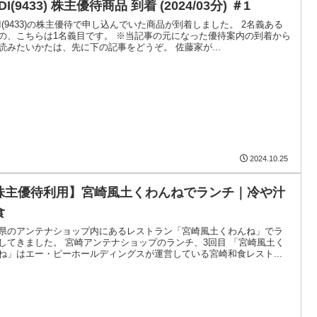
DI(9433) 株主優待商品 到着 (2024/03分) ＃1
DI(9433)の株主優待で申し込んでいた商品が到着しました。 2名義ある
の、こちらは1名義目です。 ※当記事の元になった優待案内の到着から
読みたいかたは、先に下の記事をどうぞ。 佐藤家が...
2024.10.25
株主優待利用】宮崎風土くわんねでランチ｜冷や汁
食
県のアンテナショップ内にあるレストラン「宮崎風土くわんね」でラ
してきました。 宮崎アンテナショップのランチ、3回目 「宮崎風土く
ね」はエー・ピーホールディングスが運営している宮崎和食レスト...