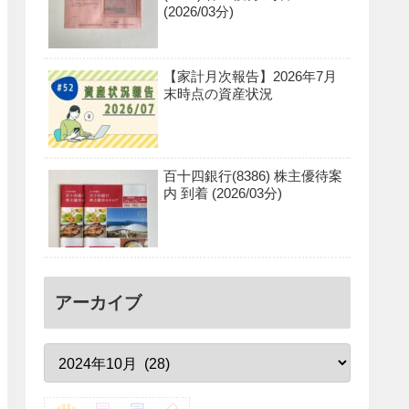
(2026/03分)
【家計月次報告】2026年7月
末時点の資産状況
百十四銀行(8386) 株主優待案
内 到着 (2026/03分)
アーカイブ