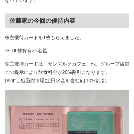
なっています。
佐藤家の今回の優待内容
株主優待カードを1枚もらえました。
※100株保有×1名義
株主優待カードは「サンマルクカフェ」他、グループ店舗
での提示により飲食料金が20%割引になります。
(※すし処函館市場(宝田水産を含む)は10%割引)