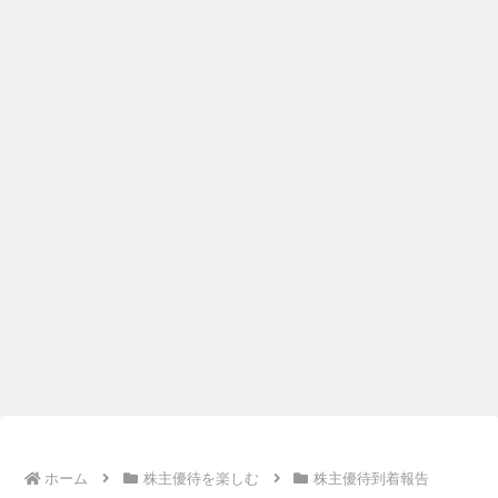
ホーム
株主優待を楽しむ
株主優待到着報告