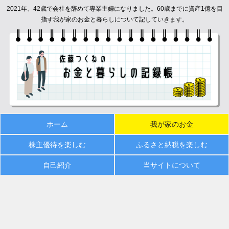
2021年、42歳で会社を辞めて専業主婦になりました。60歳までに資産1億を目
指す我が家のお金と暮らしについて記していきます。
ホーム
我が家のお金
株主優待を楽しむ
ふるさと納税を楽しむ
自己紹介
当サイトについて