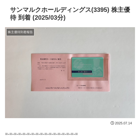
サンマルクホールディングス(3395) 株主優
待 到着 (2025/03分)
株主優待到着報告
2025.07.14
=-=-=-=-=-=-=-=-=-=-=-=-=-=-=-=-=