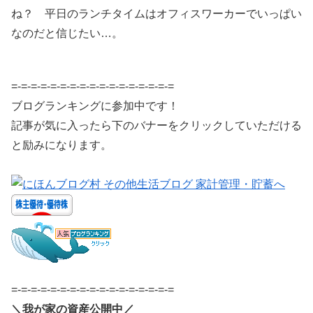
ね？ 平日のランチタイムはオフィスワーカーでいっぱい
なのだと信じたい…。
=-=-=-=-=-=-=-=-=-=-=-=-=-=-=-=-=
ブログランキングに参加中です！
記事が気に入ったら下のバナーをクリックしていただける
と励みになります。
=-=-=-=-=-=-=-=-=-=-=-=-=-=-=-=-=
＼我が家の資産公開中／