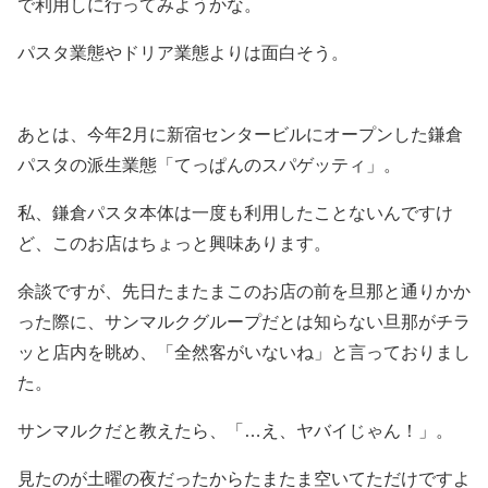
で利用しに行ってみようかな。
パスタ業態やドリア業態よりは面白そう。
あとは、今年2月に新宿センタービルにオープンした鎌倉
パスタの派生業態「てっぱんのスパゲッティ」。
私、鎌倉パスタ本体は一度も利用したことないんですけ
ど、このお店はちょっと興味あります。
余談ですが、先日たまたまこのお店の前を旦那と通りかか
った際に、サンマルクグループだとは知らない旦那がチラ
ッと店内を眺め、「全然客がいないね」と言っておりまし
た。
サンマルクだと教えたら、「…え、ヤバイじゃん！」。
見たのが土曜の夜だったからたまたま空いてただけですよ