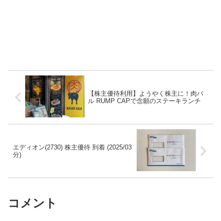
【株主優待利用】ようやく株主に！肉バ
ル RUMP CAPで念願のステーキランチ
エディオン(2730) 株主優待 到着 (2025/03
分)
コメント