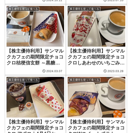
2024.10.12
2023.07.10
株主優待を使って食べる
株主優待を使って食べる
【株主優待利用】サンマル
【株主優待利用】サンマル
クカフェの期間限定チョコ
クカフェの期間限定チョコ
クロ桔梗信玄餅 ～黒糖入
クロしあわせのいちごみる
り生地＆黒みつきな粉もち
く＆いちごちょこ
2024.03.07
2023.03.28
～
株主優待を使って食べる
株主優待を使って食べる
【株主優待利用】サンマル
【株主優待利用】サンマル
クカフェの期間限定チョコ
クカフェの期間限定チョコ