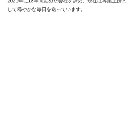
2021年に18年間勤めた会社を辞め、現在は専業主婦と
して穏やかな毎日を送っています。