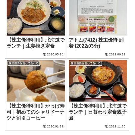
【株主優待利用】北海道で
アトム(7412) 株主優待 到
ランチ｜生姜焼き定食
着 (2022/03分)
2026.05.15
2022.06.22
株主優待を使って食べる
株主優待を使って食べる
【株主優待利用】かっぱ寿
【株主優待利用】北海道で
司｜初めてのシャリドーナ
ランチ｜日替わり定食親子
ツと割引コーヒー
煮
2026.01.28
2022.11.25