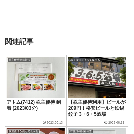
関連記事
株主優待到着報告
株主優待を使って食べる
アトム(7412) 株主優待 到
【株主優待利用】ビールが
着 (2023/03分)
209円！格安ビールと鉄鍋
餃子 3・6・5酒場
2023.06.13
2022.08.11
株主優待を使って食べる
株主優待到着報告