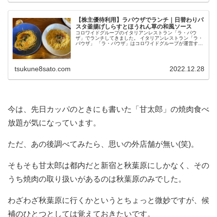
【株主優待利用】ラパウザでランチ｜日替わりパ
スタ釜揚げしらすとほうれん草の和風ソース
コロワイドグループのイタリアンレストラン「ラ・パウ
ザ」でランチしてきました。 イタリアンレストラン「ラ・
パウザ」 「ラ・パウザ」はコロワイドグループが運営する
イタリアンレストラン。 こちらのお店では、...
tsukune8sato.com
2022.12.28
今は、先日カッパのときにも書いた「甘太郎」の焼肉食べ
放題が気になっています。
ただ、あの後調べてみたら、思いの外店舗が無い(笑)。
そもそも甘太郎は都内だと新宿と秋葉原にしかなく、その
うち焼肉の取り扱いがあるのは秋葉原のみでした。
わざわざ秋葉原に行くかというとちょっと微妙ですが、候
補のひとつとしては覚えておきたいです。