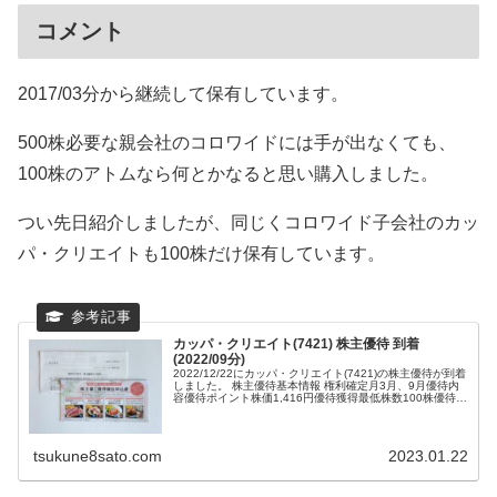
コメント
2017/03分から継続して保有しています。
500株必要な親会社のコロワイドには手が出なくても、
100株のアトムなら何とかなると思い購入しました。
つい先日紹介しましたが、同じくコロワイド子会社のカッ
パ・クリエイトも100株だけ保有しています。
カッパ・クリエイト(7421) 株主優待 到着
(2022/09分)
2022/12/22にカッパ・クリエイト(7421)の株主優待が到着
しました。 株主優待基本情報 権利確定月3月、9月優待内
容優待ポイント株価1,416円優待獲得最低株数100株優待獲
得最低投資額14...
tsukune8sato.com
2023.01.22