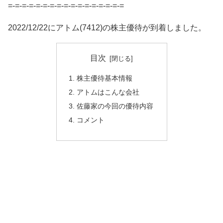
=-=-=-=-=-=-=-=-=-=-=-=-=-=-=-=-=
2022/12/22にアトム(7412)の株主優待が到着しました。
目次
株主優待基本情報
アトムはこんな会社
佐藤家の今回の優待内容
コメント