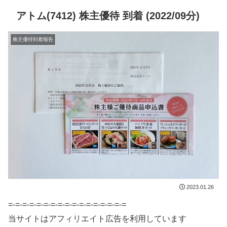
アトム(7412) 株主優待 到着 (2022/09分)
株主優待到着報告
2023.01.26
=-=-=-=-=-=-=-=-=-=-=-=-=-=-=-=-=
当サイトはアフィリエイト広告を利用しています