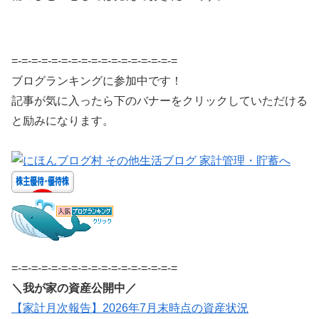
=-=-=-=-=-=-=-=-=-=-=-=-=-=-=-=-=
ブログランキングに参加中です！
記事が気に入ったら下のバナーをクリックしていただける
と励みになります。
=-=-=-=-=-=-=-=-=-=-=-=-=-=-=-=-=
＼我が家の資産公開中／
【家計月次報告】2026年7月末時点の資産状況