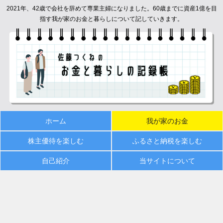
2021年、42歳で会社を辞めて専業主婦になりました。60歳までに資産1億を目
指す我が家のお金と暮らしについて記していきます。
ホーム
我が家のお金
株主優待を楽しむ
ふるさと納税を楽しむ
自己紹介
当サイトについて