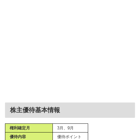
株主優待基本情報
権利確定月
3月、9月
優待内容
優待ポイント