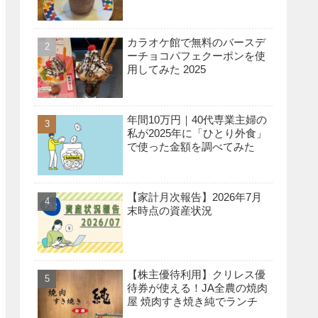
カラオケ館で無料のバースデ
ーチョコパフェクーポンを使
用してみた 2025
年間10万円｜40代専業主婦の
私が2025年に「ひとり外食」
で使った金額を調べてみた
【家計月次報告】2026年7月
末時点の資産状況
【株主優待利用】クリレス優
待券が使える！JA全農の焼肉
屋 焼肉すき焼き純でランチ