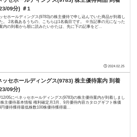
023/09分) ＃1
ッセホールディングス(9783)の株主優待で申し込んでいた商品が到着し
た。 2名義あるうちの、こちらは1名義目です。 ※当記事の元になった
案内の到着から順に読みたいかたは、先に下の記事をど...
2024.02.25
ネッセホールディングス(9783) 株主優待案内 到着
23/09分)
23/12/05にベネッセホールディングス(9783)の株主優待案内が到着しまし
 株主優待基本情報 権利確定月3月、9月優待内容カタログギフト株価
604円優待獲得最低株数100株優待獲得最...