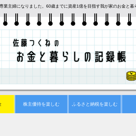
めて専業主婦になりました。60歳までに資産1億を目指す我が家のお金と
金
株主優待を楽しむ
ふるさと納税を楽しむ