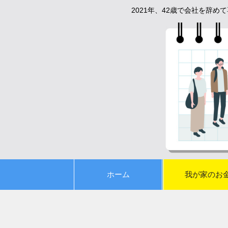
2021年、42歳で会社を辞
ホーム
我が家のお