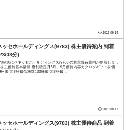
2023.09.15
ネッセホールディングス(9783) 株主優待案内 到着
23/03分)
23/06/30にベネッセホールディングス(9783)の株主優待案内が到着しまし
 株主優待基本情報 権利確定月3月、9月優待内容カタログギフト株価
829円優待獲得最低株数100株優待獲得最...
2023.08.17
ネッセホールディングス(9783) 株主優待商品 到着