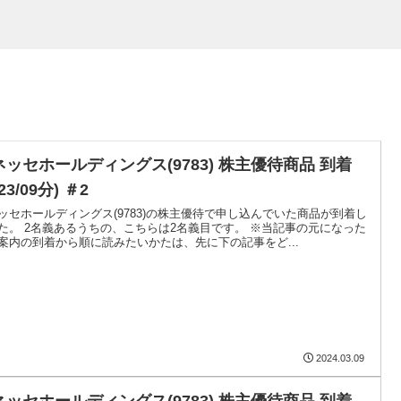
ネッセホールディングス(9783) 株主優待商品 到着
023/09分) ＃2
ッセホールディングス(9783)の株主優待で申し込んでいた商品が到着し
た。 2名義あるうちの、こちらは2名義目です。 ※当記事の元になった
案内の到着から順に読みたいかたは、先に下の記事をど...
2024.03.09
ネッセホールディングス(9783) 株主優待商品 到着