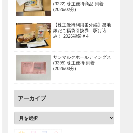
(3222) 株主優待商品 到着
(2026/02分)
【株主優待利用番外編】築地
銀だこ福袋引換券、駆け込
み！ 2026福袋＃4
サンマルクホールディングス
(3395) 株主優待 到着
(2026/03分)
アーカイブ