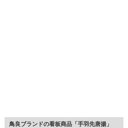
鳥良ブランドの看板商品「手羽先唐揚」