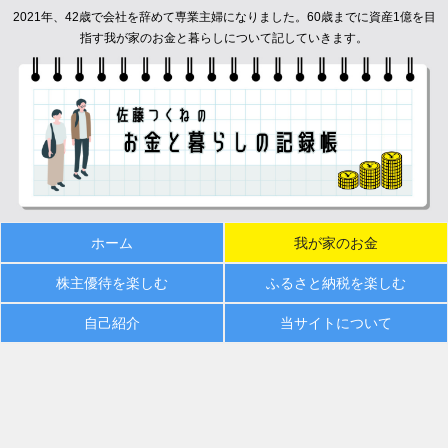
2021年、42歳で会社を辞めて専業主婦になりました。60歳までに資産1億を目
指す我が家のお金と暮らしについて記していきます。
ホーム
我が家のお金
株主優待を楽しむ
ふるさと納税を楽しむ
自己紹介
当サイトについて