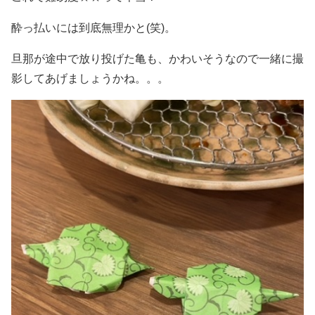
酔っ払いには到底無理かと(笑)。
旦那が途中で放り投げた亀も、かわいそうなので一緒に撮
影してあげましょうかね。。。