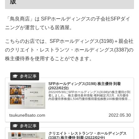
版
「鳥良商店」は SFPホールディングスの子会社SFPダイ
ニングが運営している居酒屋。
こちらのお店では、SFPホールディングス(3198)＋親会社
のクリエイト・レストランツ・ホールディングス(3387)の
株主優待券を使用することができます。
SFPホールディングス(3198) 株主優待 到着
(2022/02分)
2022/05/30にSFPホールディングス(3198)の株主優待が到
着しました。 株主優待基本情報 権利確定月2月、8月優待
内容優待券株価1,536円優待獲得最低株数100株優待獲得最
低投資額153...
tsukune8sato.com
2022.05.30
クリエイト・レストランツ・ホールディングス
(3387) 株主優待 到着 (2022/02分)