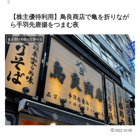
る
【株主優待利用】鳥良商店で亀を折りなが
ら手羽先唐揚をつまむ夜
株主優待を使って食べる
2022.10.09