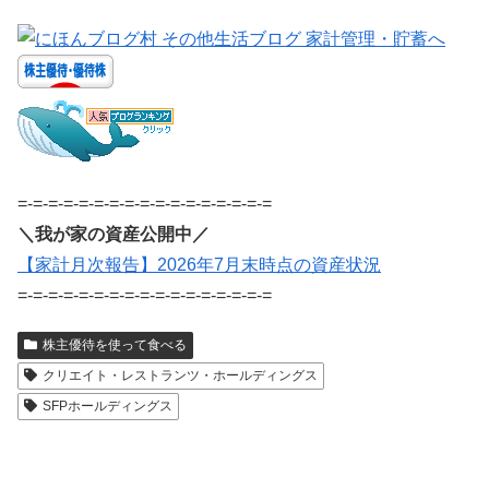
=-=-=-=-=-=-=-=-=-=-=-=-=-=-=-=-=
＼我が家の資産公開中／
【家計月次報告】2026年7月末時点の資産状況
=-=-=-=-=-=-=-=-=-=-=-=-=-=-=-=-=
株主優待を使って食べる
クリエイト・レストランツ・ホールディングス
SFPホールディングス