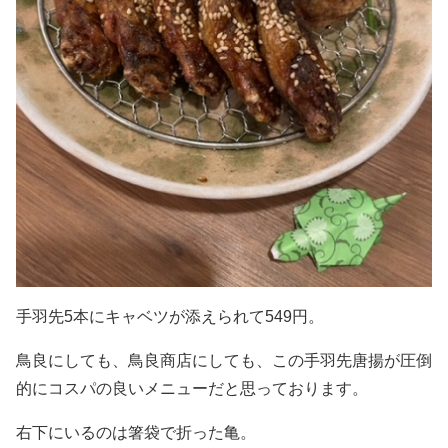
手羽先5本にキャベツが添えられて549円。
鳥良にしても、鳥良商店にしても、この手羽先唐揚が圧倒
的にコスパの良いメニューだと思っております。
右下にいるのは箸袋で折った亀。