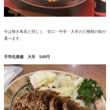
今は無き鳥良と同じく、甘口・中辛・大辛の三種類の味が
選べます。
手羽先唐揚 大辛 549円