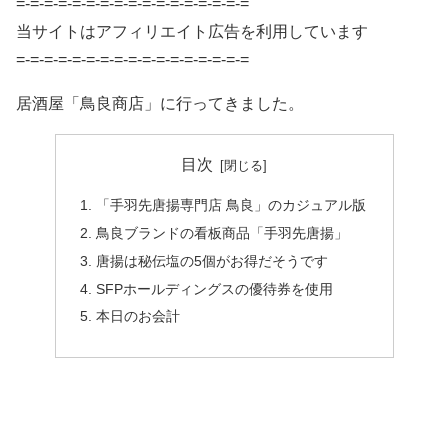
=-=-=-=-=-=-=-=-=-=-=-=-=-=-=-=-=
当サイトはアフィリエイト広告を利用しています
=-=-=-=-=-=-=-=-=-=-=-=-=-=-=-=-=
居酒屋「鳥良商店」に行ってきました。
目次
「手羽先唐揚専門店 鳥良」のカジュアル版
鳥良ブランドの看板商品「手羽先唐揚」
唐揚は秘伝塩の5個がお得だそうです
SFPホールディングスの優待券を使用
本日のお会計