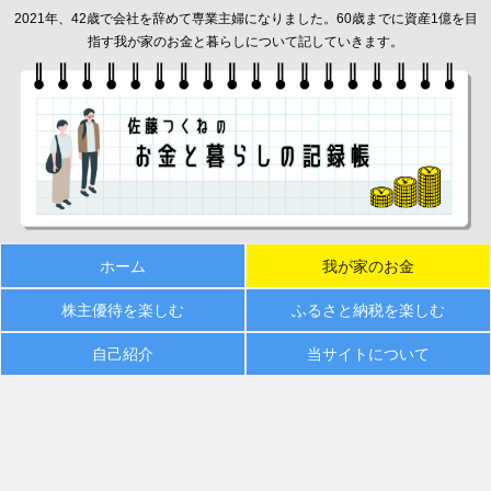
2021年、42歳で会社を辞めて専業主婦になりました。60歳までに資産1億を目
指す我が家のお金と暮らしについて記していきます。
ホーム
我が家のお金
株主優待を楽しむ
ふるさと納税を楽しむ
自己紹介
当サイトについて