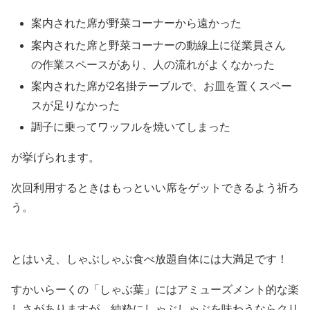
案内された席が野菜コーナーから遠かった
案内された席と野菜コーナーの動線上に従業員さん
の作業スペースがあり、人の流れがよくなかった
案内された席が2名掛テーブルで、お皿を置くスペー
スが足りなかった
調子に乗ってワッフルを焼いてしまった
が挙げられます。
次回利用するときはもっといい席をゲットできるよう祈ろ
う。
とはいえ、しゃぶしゃぶ食べ放題自体には大満足です！
すかいらーくの「しゃぶ葉」にはアミューズメント的な楽
しさがありますが、純粋にしゃぶしゃぶを味わうならクリ