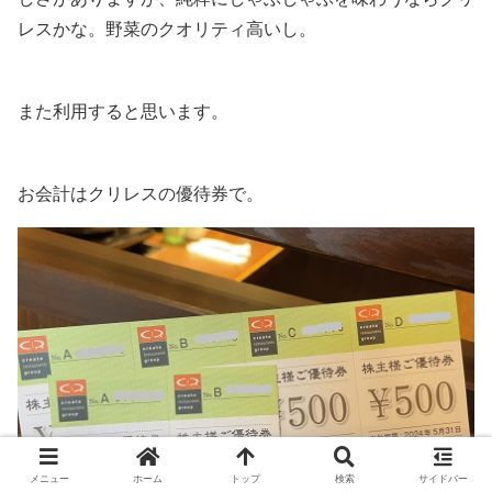
レスかな。野菜のクオリティ高いし。
また利用すると思います。
お会計はクリレスの優待券で。
メニュー
ホーム
トップ
検索
サイドバー