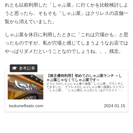
れとも以前利用した「しゃぶ菜」に行くかを比較検討しよ
うと思ったら、そもそも「しゃぶ菜」はクリレスの店舗一
覧から消えていました。
しゃぶ菜を休日に利用したときに「これは穴場かも」と思
ったものですが、私が穴場と感じてしまうようなお店では
やっぱりダメだということなのでしょうね。。。残念。
【株主優待利用】初めてのしゃぶ菜ランチ ～し
ゃぶ葉じゃなくてしゃぶ菜です～
クリレスのしゃぶしゃぶ食べ放題「しゃぶ菜」でランチし
てきました。 クリレスのしゃぶしゃぶ食べ放題レストラン
「しゃぶ菜」 「しゃぶ菜(しゃぶさい)」はクリエイト・レ
ストランツ・ホールディングスが運営して...
tsukune8sato.com
2024.01.15