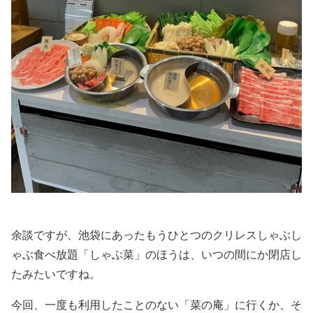
余談ですが、池袋にあったもうひとつのクリレスしゃぶし
ゃぶ食べ放題「しゃぶ菜」のほうは、いつの間にか閉店し
たみたいですね。
今回、一度も利用したことのない「菜の庵」に行くか、そ