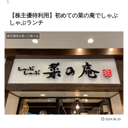
る
【株主優待利用】初めての菜の庵でしゃぶ
しゃぶランチ
株主優待を使って食べる
2024.06.10