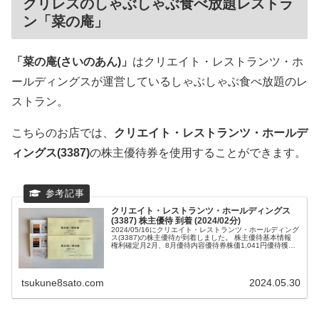
クリレスのしゃぶしゃぶ食べ放題レストラ
ン「菜の庵」
「菜の庵(さいのあん)」
はクリエイト・レストランツ・ホ
ールディングスが運営しているしゃぶしゃぶ食べ放題のレ
ストラン。
こちらのお店では、
クリエイト・レストランツ・ホールデ
ィングス(3387)
の株主優待券を使用することができます。
クリエイト・レストランツ・ホールディングス
(3387) 株主優待 到着 (2024/02分)
2024/05/16にクリエイト・レストランツ・ホールディング
ス(3387)の株主優待が到着しました。 株主優待基本情報
権利確定月2月、8月優待内容優待券株価1,041円優待獲得
最低株数100株優待...
tsukune8sato.com
2024.05.30