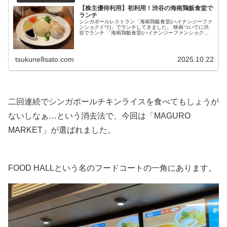
【株主優待利用】初利用！渋谷の海南鶏飯食堂で
ランチ
シンガポールレストラン「海南鶏飯食堂(ハイナンジーファ
ンショクドウ)」でランチしてきました。 映画ついでに渋
谷でランチ 「海南鶏飯食堂(ハイナンジーファンショクド
ウ)」はクリエイト・レストランツ・ホー...
tsukune8sato.com
2025.10.22
二回連続でシンガポールチキンライスを食べてもしょうが
ないしなぁ…という消去法で、今回は「MAGURO
MARKET」が選ばれました。
FOOD HALLという名のフードコートの一角にあります。