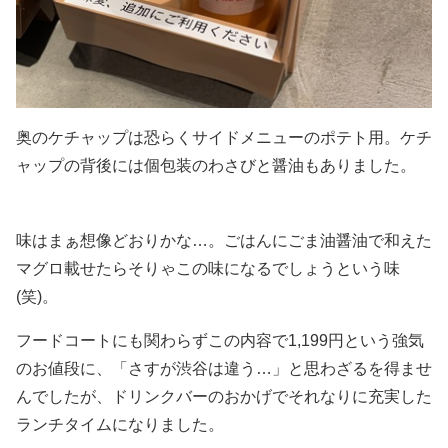
奥のケチャップは恐らくサイドメニューのポテト用。ケチ
ャップの背後には個包装のわさびと醤油もありました。
味はまぁ想像どおりかな…。ごはんにごま油醤油で和えた
マグロ載せたらそりゃこの味になるでしょうという味
(笑)。
フードコートにも関わらずこの内容で1,199円という強気
のお値段に、「さすが渋谷は違う…」と思わざるを得ませ
んでしたが、ドリンクバーのおかげでそれなりに充実した
ランチタイムになりました。