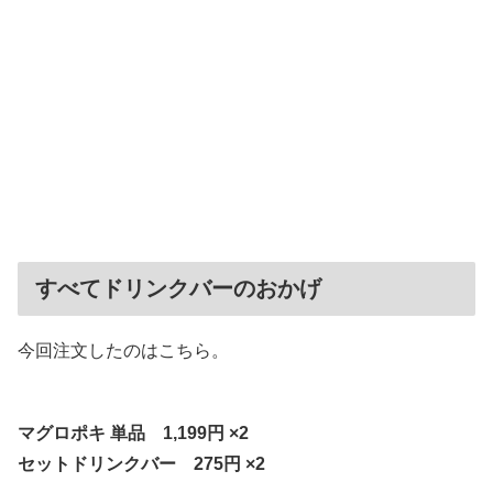
すべてドリンクバーのおかげ
今回注文したのはこちら。
マグロポキ 単品 1,199円 ×2
セットドリンクバー 275円 ×2