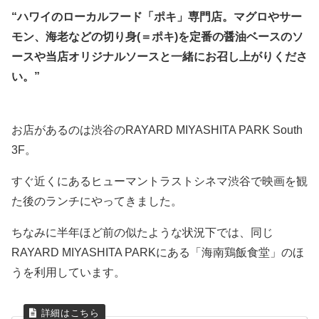
“ハワイのローカルフード「ポキ」専門店。マグロやサー
モン、海老などの切り身(＝ポキ)を定番の醤油ベースのソ
ースや当店オリジナルソースと一緒にお召し上がりくださ
い。”
お店があるのは渋谷のRAYARD MIYASHITA PARK South
3F。
すぐ近くにあるヒューマントラストシネマ渋谷で映画を観
た後のランチにやってきました。
ちなみに半年ほど前の似たような状況下では、同じ
RAYARD MIYASHITA PARKにある「海南鶏飯食堂」のほ
うを利用しています。