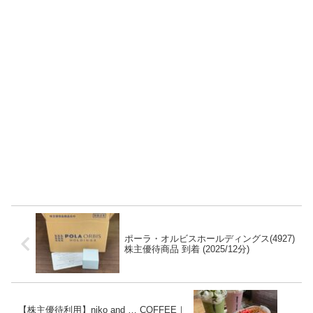
ポーラ・オルビスホールディングス(4927)
株主優待商品 到着 (2025/12分)
【株主優待利用】niko and … COFFEE｜