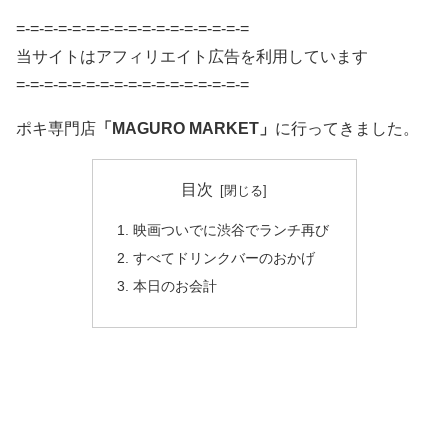
=-=-=-=-=-=-=-=-=-=-=-=-=-=-=-=-=
当サイトはアフィリエイト広告を利用しています
=-=-=-=-=-=-=-=-=-=-=-=-=-=-=-=-=
ポキ専門店
「MAGURO MARKET」
に行ってきました。
目次
映画ついでに渋谷でランチ再び
すべてドリンクバーのおかげ
本日のお会計