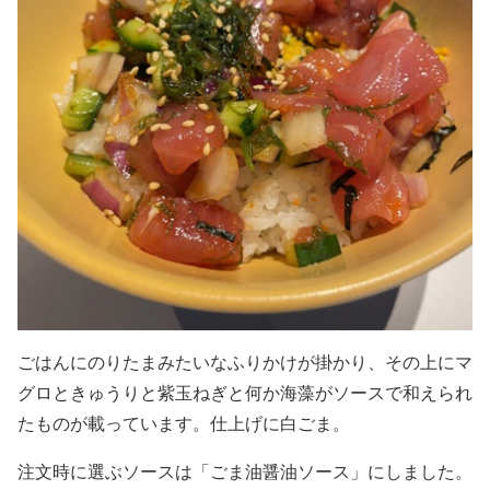
ごはんにのりたまみたいなふりかけが掛かり、その上にマ
グロときゅうりと紫玉ねぎと何か海藻がソースで和えられ
たものが載っています。仕上げに白ごま。
注文時に選ぶソースは「ごま油醤油ソース」にしました。