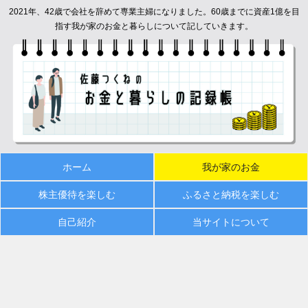
2021年、42歳で会社を辞めて専業主婦になりました。60歳までに資産1億を目
指す我が家のお金と暮らしについて記していきます。
ホーム
我が家のお金
株主優待を楽しむ
ふるさと納税を楽しむ
自己紹介
当サイトについて