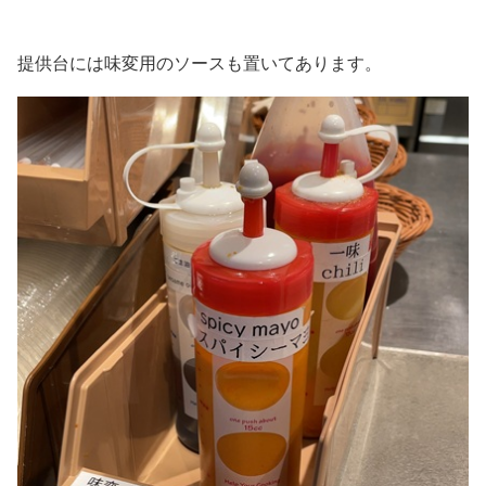
提供台には味変用のソースも置いてあります。