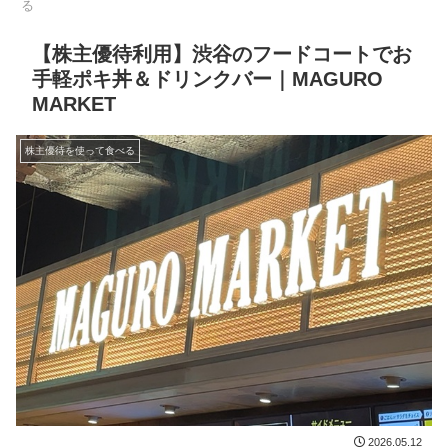
る
【株主優待利用】渋谷のフードコートでお
手軽ポキ丼＆ドリンクバー｜MAGURO
MARKET
株主優待を使って食べる
2026.05.12