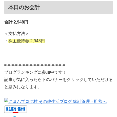
本日のお会計
合計 2,948円
＜支払方法＞
・
株主優待券 2,948円
=-=-=-=-=-=-=-=-=-=-=-=-=-=-=-=-=
ブログランキングに参加中です！
記事が気に入ったら下のバナーをクリックしていただける
と励みになります。