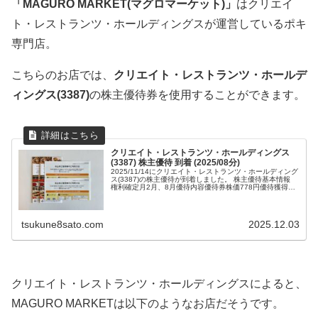
「MAGURO MARKET(マグロマーケット)」
はクリエイ
ト・レストランツ・ホールディングスが運営しているポキ
専門店。
こちらのお店では、
クリエイト・レストランツ・ホールデ
ィングス(3387)
の株主優待券を使用することができます。
クリエイト・レストランツ・ホールディングス
(3387) 株主優待 到着 (2025/08分)
2025/11/14にクリエイト・レストランツ・ホールディング
ス(3387)の株主優待が到着しました。 株主優待基本情報
権利確定月2月、8月優待内容優待券株価778円優待獲得最
低株数100株優待獲得...
tsukune8sato.com
2025.12.03
クリエイト・レストランツ・ホールディングスによると、
MAGURO MARKETは以下のようなお店だそうです。