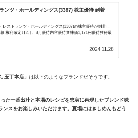
ンツ・ホールディングス(3387) 株主優待 到着
エイト・レストランツ・ホールディングス(3387)の株主優待が到着し
報 権利確定月2月、8月優待内容優待券株価1,171円優待獲得最
2024.11.28
ん 玉丁本店」
は以下のようなブランドだそうです。
とった一番出汁と本場のレシピを忠実に再現したブレンド味
ランスをお楽しみいただけます。夏場にはきしめんもどう