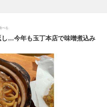
食べる
返し…今年も玉丁本店で味噌煮込み