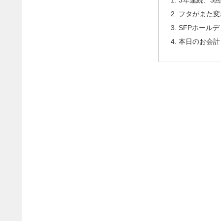
フタがまた変
SFPホール
本日のお会計