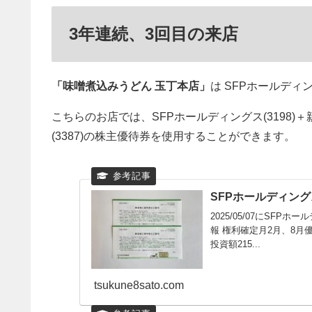
3年連続、3回目の来店
「味噌煮込みうどん 玉丁本店」
は SFPホールデ
こちらのお店では、SFPホールディングス(3198
(3387)の株主優待券を使用することができます。
SFPホールディングス(3
2025/05/07にSFP
報 権利確定月2月、8月
投資額215...
tsukune8sato.com