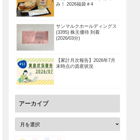
み！ 2026福袋＃4
サンマルクホールディングス
(3395) 株主優待 到着
(2026/03分)
【家計月次報告】2026年7月
末時点の資産状況
アーカイブ