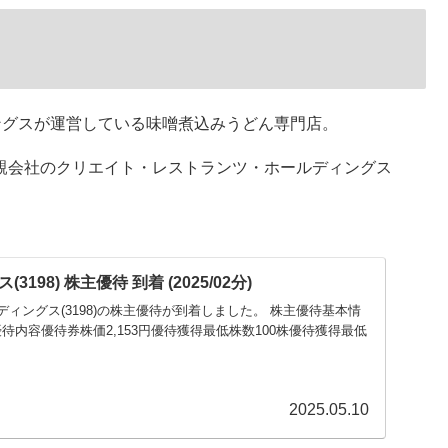
ィングスが運営している味噌煮込みうどん専門店。
)＋親会社のクリエイト・レストランツ・ホールディングス
198) 株主優待 到着 (2025/02分)
ホールディングス(3198)の株主優待が到着しました。 株主優待基本情
優待内容優待券株価2,153円優待獲得最低株数100株優待獲得最低
2025.05.10