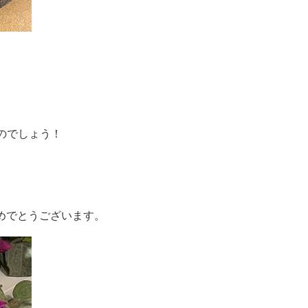
。
のでしょう！
おめでとうございます。