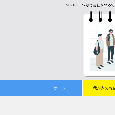
2021年、42歳で会社を辞
ホーム
我が家のお