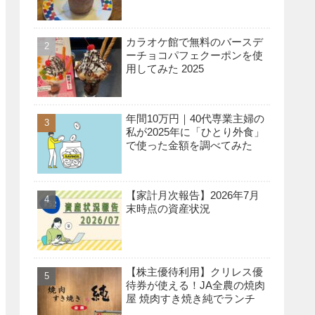
カラオケ館で無料のバースデ
ーチョコパフェクーポンを使
用してみた 2025
年間10万円｜40代専業主婦の
私が2025年に「ひとり外食」
で使った金額を調べてみた
【家計月次報告】2026年7月
末時点の資産状況
【株主優待利用】クリレス優
待券が使える！JA全農の焼肉
屋 焼肉すき焼き純でランチ