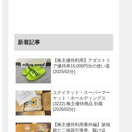
新着記事
【株主優待利用】アダストリ
ア優待券10,000円分の使い道
(2025/02分)
ユナイテッド・スーパーマー
ケット・ホールディングス
(3222) 株主優待商品 到着
(2026/02分)
【株主優待利用番外編】築地
銀だこ福袋引換券、駆け込