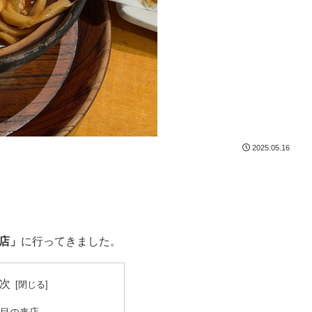
2025.05.16
店」
に行ってきました。
次
回目の来店