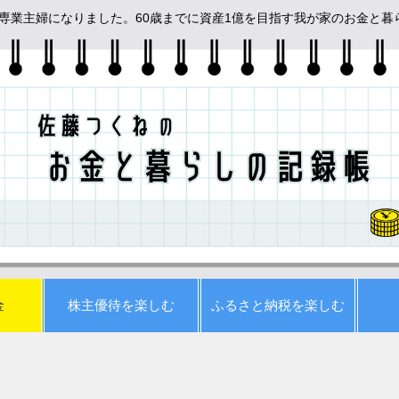
めて専業主婦になりました。60歳までに資産1億を目指す我が家のお金と
金
株主優待を楽しむ
ふるさと納税を楽しむ