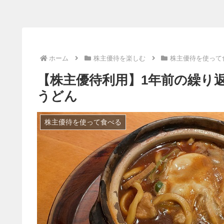
ホーム
株主優待を楽しむ
株主優待を使って
【株主優待利用】1年前の繰り
うどん
株主優待を使って食べる