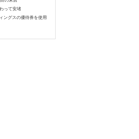
わって安堵
ディングスの優待券を使用