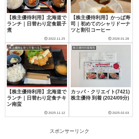
【株主優待利用】北海道で
【株主優待利用】かっぱ寿
ランチ｜日替わり定食親子
司｜初めてのシャリドーナ
煮
ツと割引コーヒー
2022.11.25
2026.01.28
株主優待を使って食べる
株主優待到着報告
【株主優待利用】北海道で
カッパ・クリエイト(7421)
ランチ｜日替わり定食チキ
株主優待 到着 (2024/09分)
ン南蛮
2025.11.12
2025.02.03
スポンサーリンク