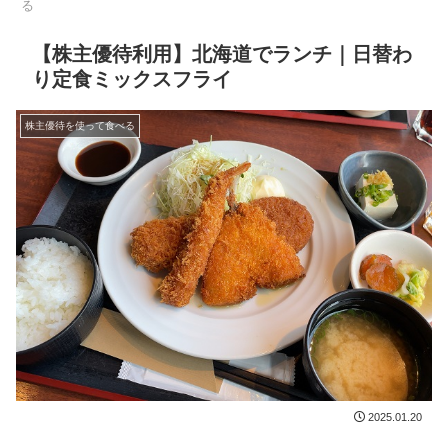
る
【株主優待利用】北海道でランチ｜日替わ
り定食ミックスフライ
株主優待を使って食べる
2025.01.20