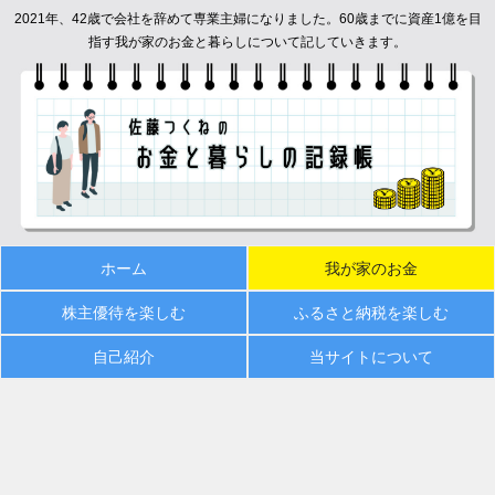
2021年、42歳で会社を辞めて専業主婦になりました。60歳までに資産1億を目
指す我が家のお金と暮らしについて記していきます。
ホーム
我が家のお金
株主優待を楽しむ
ふるさと納税を楽しむ
自己紹介
当サイトについて