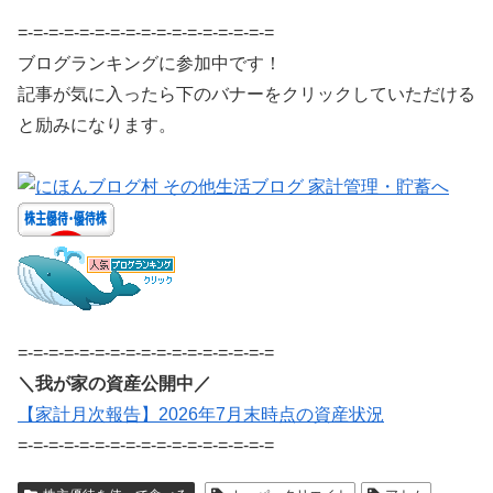
=-=-=-=-=-=-=-=-=-=-=-=-=-=-=-=-=
ブログランキングに参加中です！
記事が気に入ったら下のバナーをクリックしていただける
と励みになります。
=-=-=-=-=-=-=-=-=-=-=-=-=-=-=-=-=
＼我が家の資産公開中／
【家計月次報告】2026年7月末時点の資産状況
=-=-=-=-=-=-=-=-=-=-=-=-=-=-=-=-=