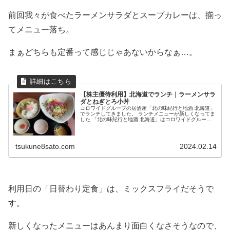
前回我々が食べたラーメンサラダとスープカレーは、揃っ
てメニュー落ち。
まぁどちらも定番って感じじゃあないからなぁ…。
【株主優待利用】北海道でランチ｜ラーメンサラ
ダとねぎとろ小丼
コロワイドグループの居酒屋「北の味紀行と地酒 北海道」
でランチしてきました。 ランチメニューが新しくなってま
した 「北の味紀行と地酒 北海道」はコロワイドグループ
が運営する居酒屋。 こちらのお店では、...
tsukune8sato.com
2024.02.14
利用日の「日替わり定食」は、ミックスフライだそうで
す。
新しくなったメニューはあんまり面白くなさそうなので、