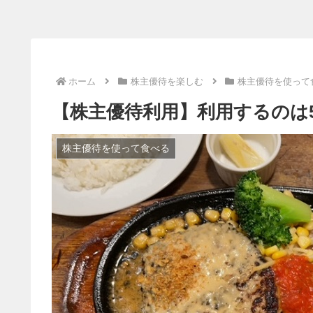
ホーム
株主優待を楽しむ
株主優待を使って
【株主優待利用】利用するのは5
株主優待を使って食べる