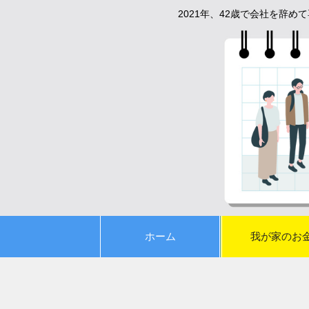
2021年、42歳で会社を辞
ホーム
我が家のお