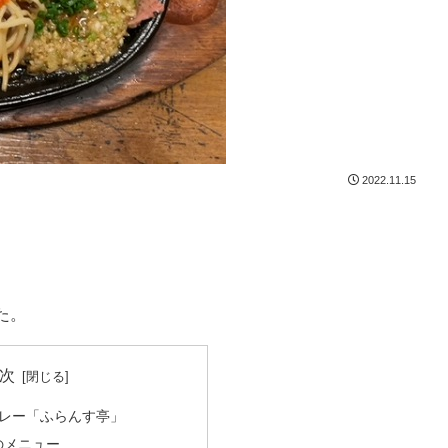
2022.11.15
た。
次
レー「ふらんす亭」
点のメニュー