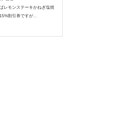
ばレモンステーキかねぎ塩焼
15%割引券ですが…