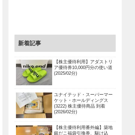
新着記事
【株主優待利用】アダストリ
ア優待券10,000円分の使い道
(2025/02分)
ユナイテッド・スーパーマー
ケット・ホールディングス
(3222) 株主優待商品 到着
(2026/02分)
【株主優待利用番外編】築地
銀だこ福袋引換券、駆け込