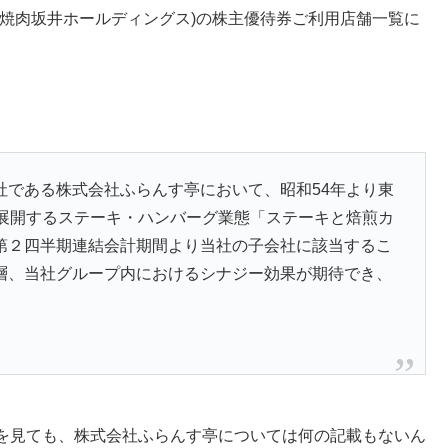
焼肉坂井ホールディングス)の株主優待券ご利用店舗一覧に
社である株式会社ふらんす亭において、昭和54年より東
を展開するステーキ・ハンバーグ業態「ステーキと焙煎カ
第２四半期連結会計期間より当社の子会社に該当するこ
層、当社グループ内におけるシナジー効果が期待でき、
を見ても、株式会社ふらんす亭については何の記載もないん