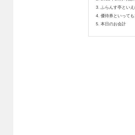
ふらんす亭といえ
優待券といっても
本日のお会計