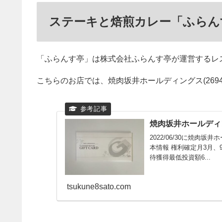
ステーキと焙煎カレー「ふらん
「ふらんす亭」は株式会社ふらんす亭が運営するレ
こちらのお店では、焼肉坂井ホールディングス(269
焼肉坂井ホールディングス
2022/06/30に焼肉
本情報 権利確定月3月、
待獲得最低投資額6...
tsukune8sato.com