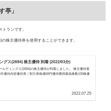
す亭」
ストランです。
4)の株主優待券を使用することができます。
(2694) 株主優待 到着 (2022/03分)
坂井ホールディングス(2694)の株主優待が到着しました。 株主優待基
9月優待内容優待券／割引券株価68円優待獲得最低株数100株優
2022.07.25