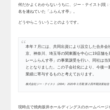
何だかよくわからないうちに、ジー・テイスト(現：
名を連ねていた「ふらんす亭」。
どうやらこういうことのようです。
本年７月には、共同出資により設立した合弁会
京、神奈川、埼玉等の関東圏を中心に19店舗
レーふらんす亭」の事業譲受を行い、同社は当
ととなりました。この子会社化により、今後一
業績に寄与するものと考えております。
株式会社ジー・テイスト（2694） 2020年３月期 第２四半期決算短信
現時点で焼肉坂井ホールディングスのホームページ