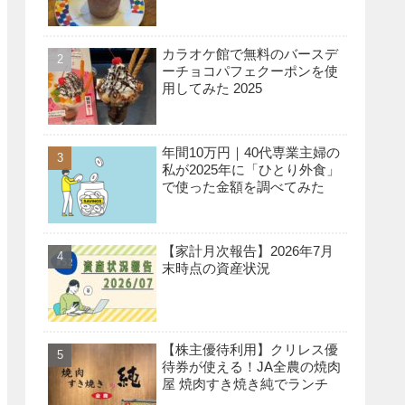
カラオケ館で無料のバースデ
ーチョコパフェクーポンを使
用してみた 2025
年間10万円｜40代専業主婦の
私が2025年に「ひとり外食」
で使った金額を調べてみた
【家計月次報告】2026年7月
末時点の資産状況
【株主優待利用】クリレス優
待券が使える！JA全農の焼肉
屋 焼肉すき焼き純でランチ