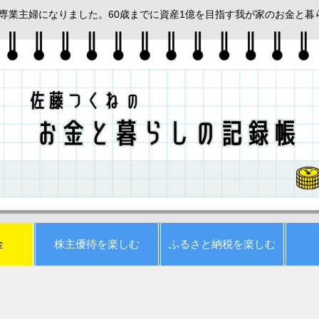
めて専業主婦になりました。60歳までに資産1億を目指す我が家のお金と
金
株主優待を楽しむ
ふるさと納税を楽しむ