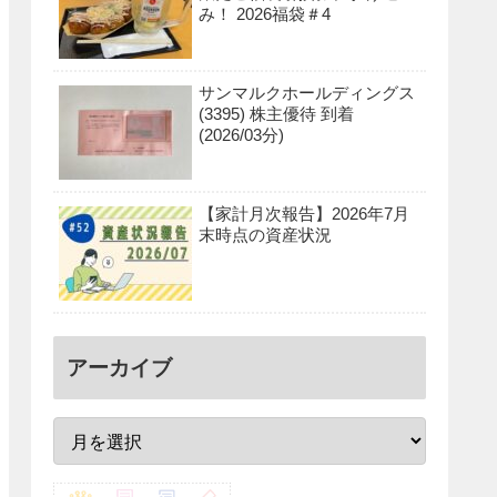
み！ 2026福袋＃4
サンマルクホールディングス
(3395) 株主優待 到着
(2026/03分)
【家計月次報告】2026年7月
末時点の資産状況
アーカイブ