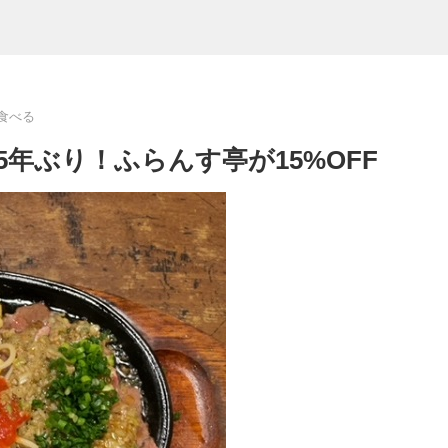
食べる
年ぶり！ふらんす亭が15%OFF