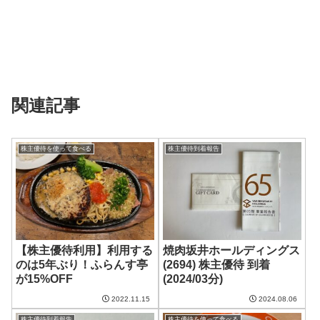
関連記事
株主優待を使って食べる
株主優待到着報告
【株主優待利用】利用する
焼肉坂井ホールディングス
のは5年ぶり！ふらんす亭
(2694) 株主優待 到着
が15%OFF
(2024/03分)
2022.11.15
2024.08.06
株主優待到着報告
株主優待を使って食べる