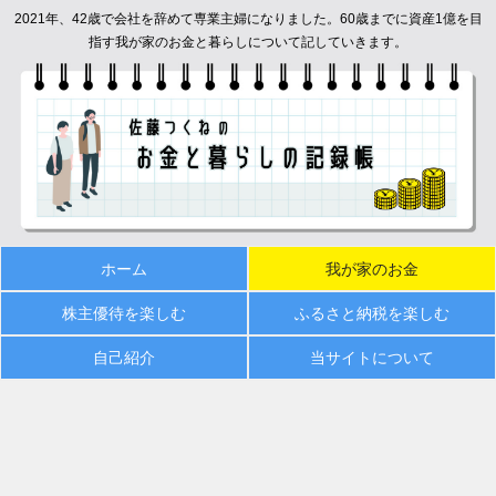
2021年、42歳で会社を辞めて専業主婦になりました。60歳までに資産1億を目
指す我が家のお金と暮らしについて記していきます。
ホーム
我が家のお金
株主優待を楽しむ
ふるさと納税を楽しむ
自己紹介
当サイトについて