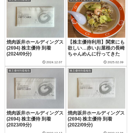
焼肉坂井ホールディングス
【株主優待利用】関東にも
(2694) 株主優待 到着
欲しい…赤いお屋根の長崎
(2024/09分)
ちゃんめんに行ってきた
2024.12.07
2025.02.09
株主優待到着報告
株主優待到着報告
焼肉坂井ホールディングス
焼肉坂井ホールディングス
(2694) 株主優待 到着
(2694) 株主優待 到着
(2023/09分)
(2022/09分)