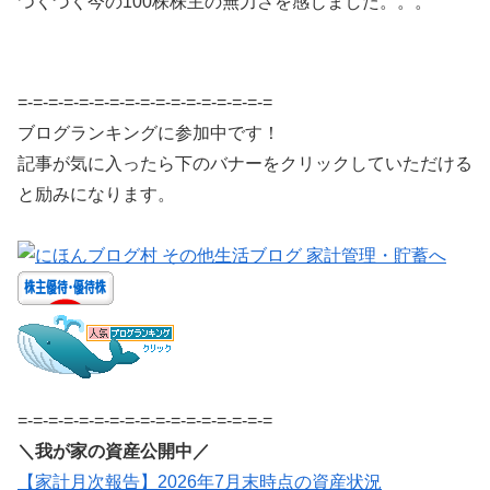
つくづく今の100株株主の無力さを感じました。。。
=-=-=-=-=-=-=-=-=-=-=-=-=-=-=-=-=
ブログランキングに参加中です！
記事が気に入ったら下のバナーをクリックしていただける
と励みになります。
=-=-=-=-=-=-=-=-=-=-=-=-=-=-=-=-=
＼我が家の資産公開中／
【家計月次報告】2026年7月末時点の資産状況