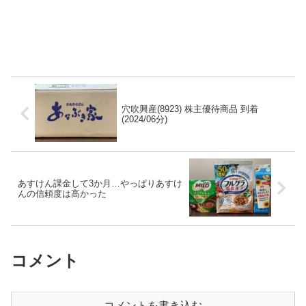
穴吹興産(8923) 株主優待商品 到着
(2024/06分)
あすけん課金して3か月…やっぱりあすけ
んの信頼度は高かった
コメント
コメントを書き込む