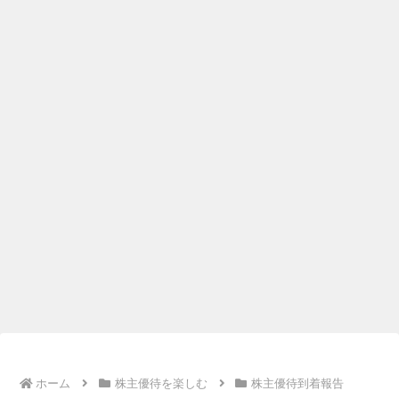
ホーム
株主優待を楽しむ
株主優待到着報告