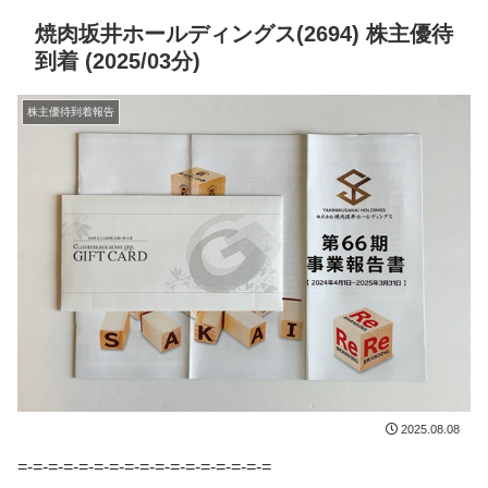
焼肉坂井ホールディングス(2694) 株主優待
到着 (2025/03分)
株主優待到着報告
2025.08.08
=-=-=-=-=-=-=-=-=-=-=-=-=-=-=-=-=