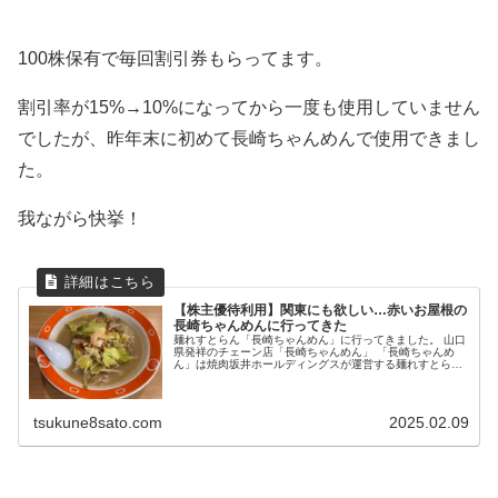
100株保有で毎回割引券もらってます。
割引率が15%→10%になってから一度も使用していません
でしたが、昨年末に初めて長崎ちゃんめんで使用できまし
た。
我ながら快挙！
【株主優待利用】関東にも欲しい…赤いお屋根の
長崎ちゃんめんに行ってきた
麺れすとらん「長崎ちゃんめん」に行ってきました。 山口
県発祥のチェーン店「長崎ちゃんめん」 「長崎ちゃんめ
ん」は焼肉坂井ホールディングスが運営する麺れすとらん
です。 こちらのお店では、焼肉坂井ホールデ...
tsukune8sato.com
2025.02.09