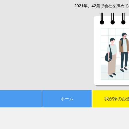
2021年、42歳で会社を辞
ホーム
我が家のお