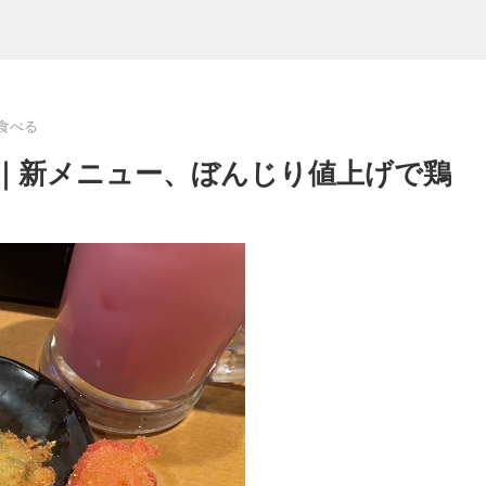
食べる
｜新メニュー、ぼんじり値上げで鶏