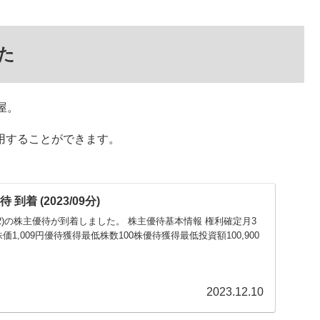
た
屋。
用することができます。
 到着 (2023/09分)
(7522)の株主優待が到着しました。 株主優待基本情報 権利確定月3
1,009円優待獲得最低株数100株優待獲得最低投資額100,900
2023.12.10