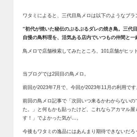
ワタミによると、三代目鳥メロは以下のようなブラ
“初代が焼いた秘伝のぷるぷるダレの焼き鳥。三代
自慢の鳥料理を、活気ある店内でいつもの仲間と一
鳥メロで店舗検索してみたところ、101店舗がヒッ
当ブログでは2回目の鳥メロ。
前回が2023年7月で、今回が2023年11月の利用です
前回の鳥メロ記事で「次回いつ来るかわからないの
た。」と何もかも貼ったけど、これならアカマル屋
す！」でよかった気が…。
今後もワタミの逸品にはあんまり期待できないだろ