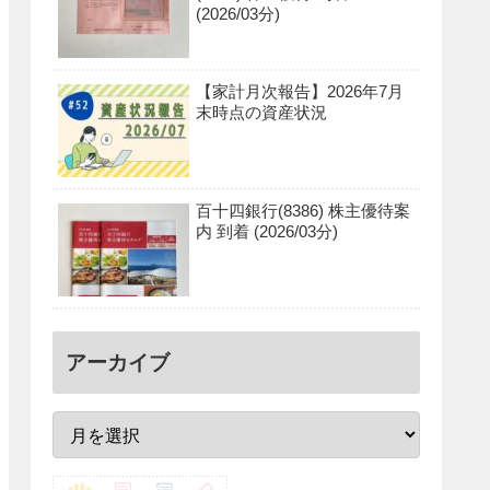
(2026/03分)
【家計月次報告】2026年7月
末時点の資産状況
百十四銀行(8386) 株主優待案
内 到着 (2026/03分)
アーカイブ