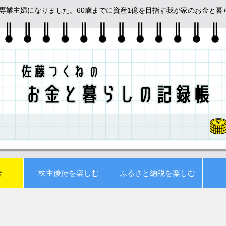
めて専業主婦になりました。60歳までに資産1億を目指す我が家のお金と
金
株主優待を楽しむ
ふるさと納税を楽しむ