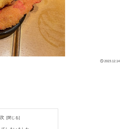
2023.12.14
次
してしまいました