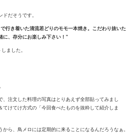
ンドだそうです。
目で行き着いた清流若どりのモモ一本焼き。こだわり抜いた
緒に、存分にお楽しみ下さい！”
トしました。
。
で、注文した料理の写真はとりあえず全部貼ってみまし
＆てけてけ方式の「今回食べたものを抜粋して紹介しま
うから、鳥メロには定期的に来ることになるんだろうなぁ。