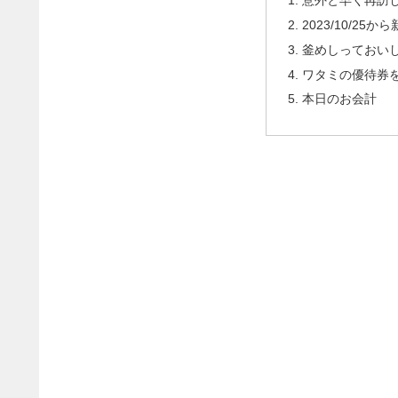
2023/10/2
釜めしっておい
ワタミの優待券を1
本日のお会計