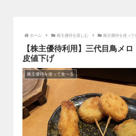
ホーム
株主優待を楽しむ
株主優待を使って
【株主優待利用】三代目鳥メロ
皮値下げ
株主優待を使って食べる