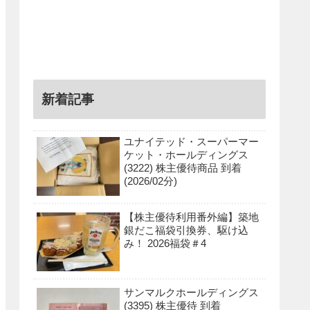
新着記事
ユナイテッド・スーパーマー
ケット・ホールディングス
(3222) 株主優待商品 到着
(2026/02分)
【株主優待利用番外編】築地
銀だこ福袋引換券、駆け込
み！ 2026福袋＃4
サンマルクホールディングス
(3395) 株主優待 到着