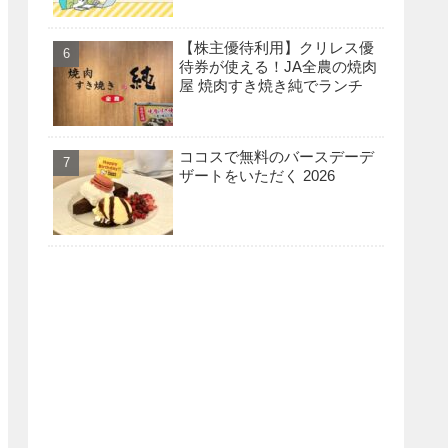
【株主優待利用】クリレス優
待券が使える！JA全農の焼肉
屋 焼肉すき焼き純でランチ
ココスで無料のバースデーデ
ザートをいただく 2026