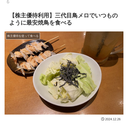
る
【株主優待利用】三代目鳥メロでいつもの
ように最安焼鳥を食べる
株主優待を使って食べる
2024.12.26