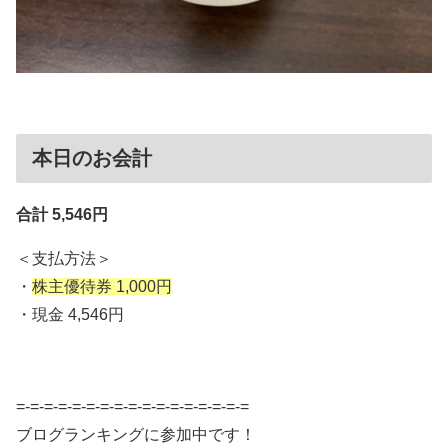
本日のお会計
合計 5,546円
＜支払方法＞
・
株主優待券 1,000円
・現金 4,546円
=-=-=-=-=-=-=-=-=-=-=-=-=-=-=-=-=
ブログランキングに参加中です！