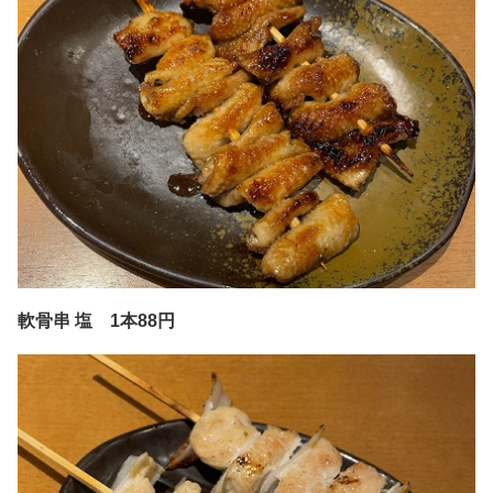
軟骨串 塩 1本88円