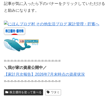
記事が気に入ったら下のバナーをクリックしていただける
と励みになります。
=-=-=-=-=-=-=-=-=-=-=-=-=-=-=-=-=
＼我が家の資産公開中／
【家計月次報告】2026年7月末時点の資産状況
=-=-=-=-=-=-=-=-=-=-=-=-=-=-=-=-=
株主優待を使って食べる
ワタミ