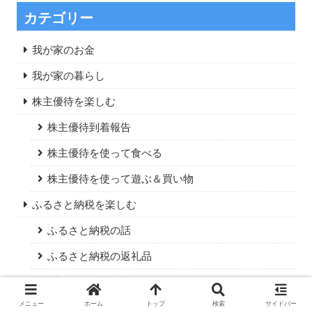
カテゴリー
我が家のお金
我が家の暮らし
株主優待を楽しむ
株主優待到着報告
株主優待を使って食べる
株主優待を使って遊ぶ＆買い物
ふるさと納税を楽しむ
ふるさと納税の話
ふるさと納税の返礼品
専業主婦の無駄遣い記録
メニュー
ホーム
トップ
検索
サイドバー
専業主婦の自己啓発