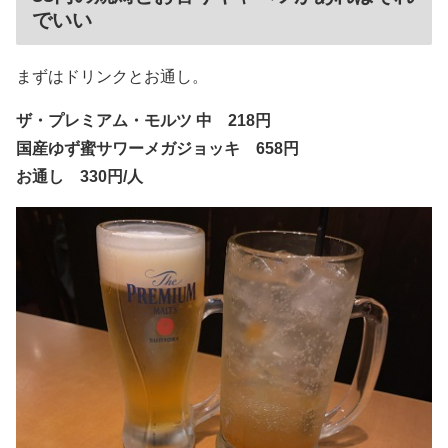
でいい
まずはドリンクとお通し。
ザ・プレミアム・モルツ 中 218円
国産ゆず蜜サワーメガジョッキ 658円
お通し 330円/人