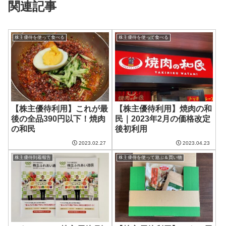
関連記事
株主優待を使って食べる
株主優待を使って食べる
【株主優待利用】これが最
【株主優待利用】焼肉の和
後の全品390円以下！焼肉
民｜2023年2月の価格改定
の和民
後初利用
2023.02.27
2023.04.23
株主優待到着報告
株主優待を使って遊ぶ＆買い物