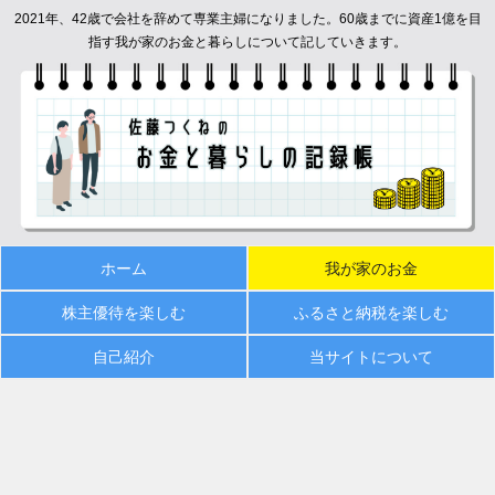
2021年、42歳で会社を辞めて専業主婦になりました。60歳までに資産1億を目
指す我が家のお金と暮らしについて記していきます。
ホーム
我が家のお金
株主優待を楽しむ
ふるさと納税を楽しむ
自己紹介
当サイトについて