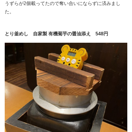
うずらが2個載ってたので奪い合いにならずに済みまし
た。
とり釜めし 自家製 有機菊芋の醤油添え 548円