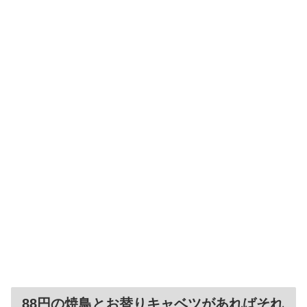
88円の焼鳥とお替りキャベツがあればそれ