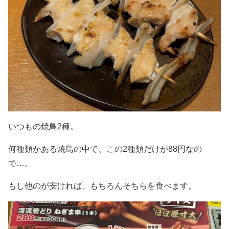
いつもの焼鳥2種。
何種類かある焼鳥の中で、この2種類だけが88円なの
で…。
もし他のが安ければ、もちろんそちらを食べます。