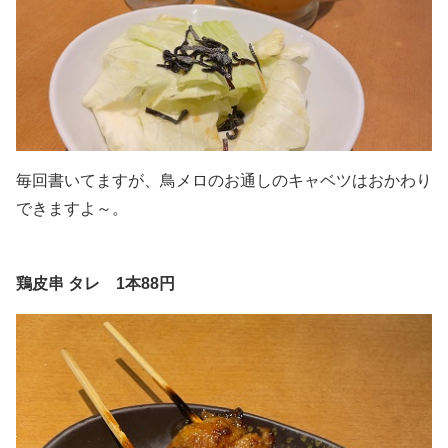
毎回書いてますが、鳥メロのお通しのキャベツはおかわり
できますよ～。
鶏皮串 タレ 1本88円