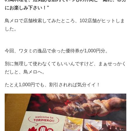
にお楽しみ下さい！”
鳥メロで店舗検索してみたところ、102店舗がヒットしま
した。
今回、ワタミの逸品で余った優待券が1,000円分。
別に無理して使わなくてもいいんですけど、まぁせっかく
だしと、鳥メロへ。
たとえ1,000円でも、割引されれば気分イイ！