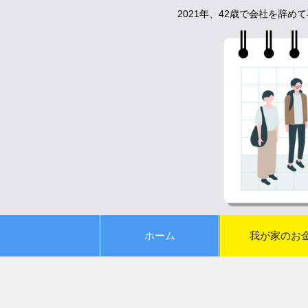
2021年、42歳で会社を辞
ホーム
我が家のお