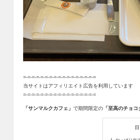
=-=-=-=-=-=-=-=-=-=-=-=-=-=-=-=-=
当サイトはアフィリエイト広告を利用しています
=-=-=-=-=-=-=-=-=-=-=-=-=-=-=-=-=
「サンマルクカフェ」
で期間限定の
「至高のチョコ
目
やっぱり出