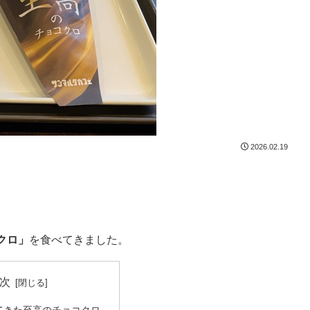
2026.02.19
クロ」
を食べてきました。
次
てきた至高のチョコクロ