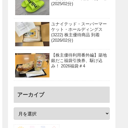
(2025/02分)
ユナイテッド・スーパーマー
ケット・ホールディングス
(3222) 株主優待商品 到着
(2026/02分)
【株主優待利用番外編】築地
銀だこ福袋引換券、駆け込
み！ 2026福袋＃4
アーカイブ