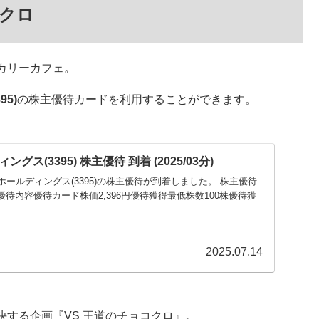
クロ
カリーカフェ。
5)
の株主優待カードを利用することができます。
ス(3395) 株主優待 到着 (2025/03分)
マルクホールディングス(3395)の株主優待が到着しました。 株主優待
優待内容優待カード株価2,396円優待獲得最低株数100株優待獲
2025.07.14
する企画『VS 王道のチョコクロ』。