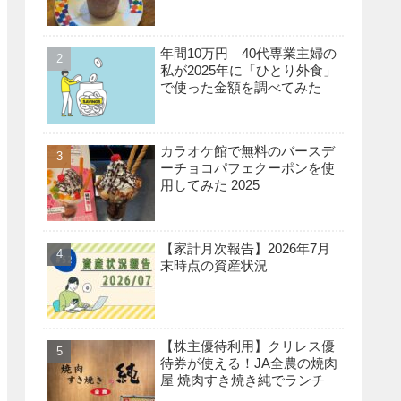
年間10万円｜40代専業主婦の
私が2025年に「ひとり外食」
で使った金額を調べてみた
カラオケ館で無料のバースデ
ーチョコパフェクーポンを使
用してみた 2025
【家計月次報告】2026年7月
末時点の資産状況
【株主優待利用】クリレス優
待券が使える！JA全農の焼肉
屋 焼肉すき焼き純でランチ