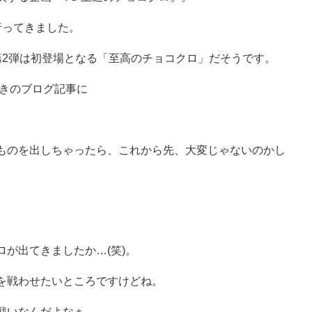
行ってきました。
第2弾は初登場となる「至高のチョコクロ」だそうです。
ときのブログ記事に
ものを出しちゃったら、これから先、大変じゃないのかし
が出てきましたか…(笑)。
を戦わせたいところですけどね。
戦いなんだよなぁ。