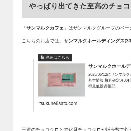
やっぱり出てきた至高のチョコ
「
サンマルクカフェ
」はサンマルクグループのベー
こちらのお店では、
サンマルクホールディングス(339
サンマルクホールディング
2025/06/12にサン
基本情報 権利確定月3月
得最低投資額23...
tsukune8sato.com
王道のチョコクロと進化系チョコクロが販売数で対決