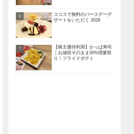
ココスで無料のバースデーデ
ザートをいただく 2026
【株主優待利用】かっぱ寿司
｜お値段そのまま50%増量祭
り！フライドポテト