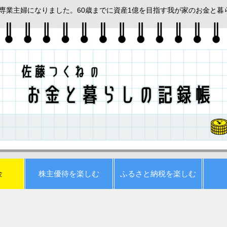
めて専業主婦になりました。60歳までに資産1億を目指す我が家のお金と
金
株主優待を楽しむ
ふるさと納税を楽しむ