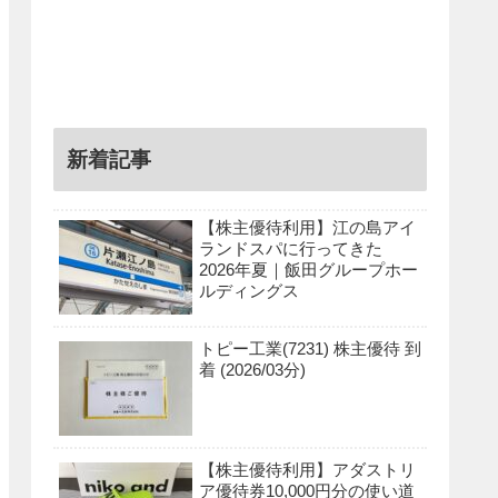
新着記事
【株主優待利用】江の島アイ
ランドスパに行ってきた
2026年夏｜飯田グループホー
ルディングス
トピー工業(7231) 株主優待 到
着 (2026/03分)
【株主優待利用】アダストリ
ア優待券10,000円分の使い道