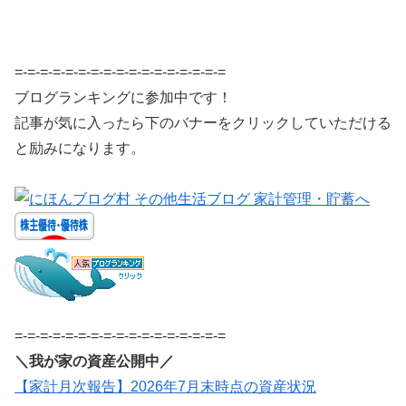
=-=-=-=-=-=-=-=-=-=-=-=-=-=-=-=-=
ブログランキングに参加中です！
記事が気に入ったら下のバナーをクリックしていただける
と励みになります。
=-=-=-=-=-=-=-=-=-=-=-=-=-=-=-=-=
＼我が家の資産公開中／
【家計月次報告】2026年7月末時点の資産状況