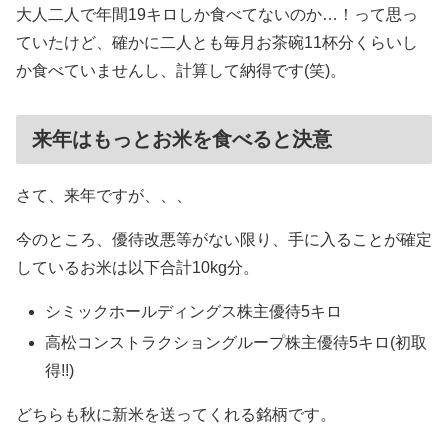
大人二人で年間19キロしか食べてないのか…！って思っ
ていたけど、確かに二人とも毎月お茶碗11杯分くらいし
か食べていませんし、計算して納得です(笑)。
来年はもっとお米を食べると決意
さて、来年ですが、、、
今のところ、優待改悪等がない限り、手に入ることが確定
しているお米は以下合計10kg分。
シミックホールディングス株主優待5キロ
高松コンストラクショングループ株主優待5キロ(初取
得!!)
どちらも秋に新米を送ってくれる銘柄です。