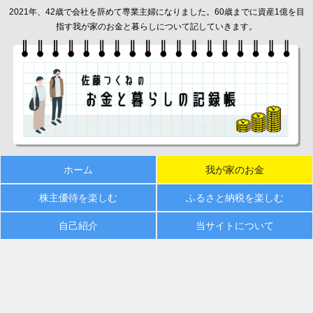
2021年、42歳で会社を辞めて専業主婦になりました。60歳までに資産1億を目
指す我が家のお金と暮らしについて記していきます。
ホーム
我が家のお金
株主優待を楽しむ
ふるさと納税を楽しむ
自己紹介
当サイトについて