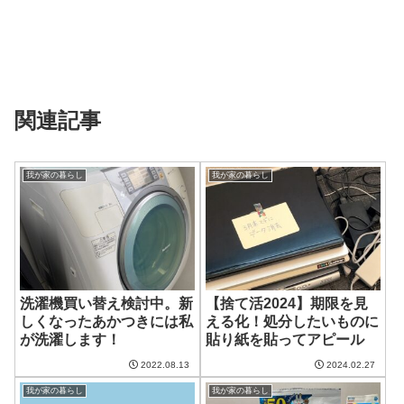
関連記事
我が家の暮らし
我が家の暮らし
洗濯機買い替え検討中。新
【捨て活2024】期限を見
しくなったあかつきには私
える化！処分したいものに
が洗濯します！
貼り紙を貼ってアピール
2022.08.13
2024.02.27
我が家の暮らし
我が家の暮らし