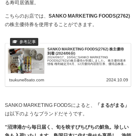
る寿司居酒屋。
こちらのお店では、
SANKO MARKETING FOODS(2762)
の株主優待券を使用することができます。
SANKO MARKETING FOODS(2762) 株主優待
到着 (2024/06分)
2024/09/17、10/04にSANKO MARKETING
FOODS(2762)の株主優待が到着しました。 株主優待基本
情報 権利確定月6月、12月優待内容割引券、優待品株価
124円優待獲得最...
tsukune8sato.com
2024.10.09
SANKO MARKETING FOODSによると、
「まるがまる」
は以下のようなブランドだそうです。
“沼津港から毎日届く、旬を映すぴちぴちの鮮魚。珍しい
魚も入荷いたします。島国日本に住む幸せを享受し、漁師