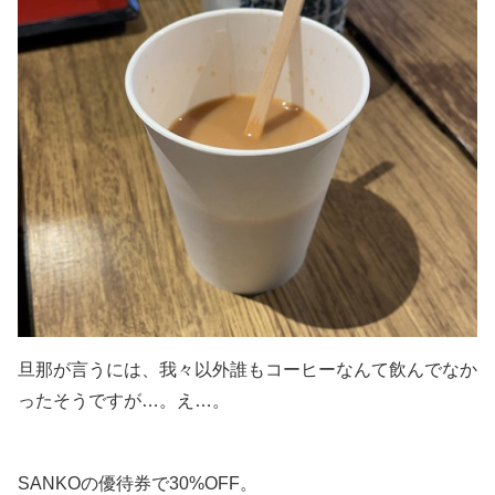
旦那が言うには、我々以外誰もコーヒーなんて飲んでなか
ったそうですが…。え…。
SANKOの優待券で30%OFF。