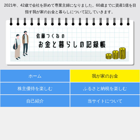
2021年、42歳で会社を辞めて専業主婦になりました。60歳までに資産1億を目
指す我が家のお金と暮らしについて記していきます。
ホーム
我が家のお金
株主優待を楽しむ
ふるさと納税を楽しむ
自己紹介
当サイトについて