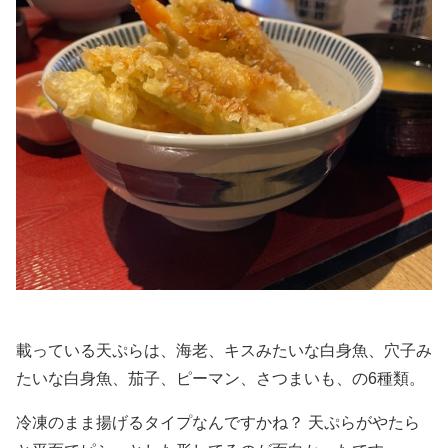
載っている天ぷらは、海老、キスみたいな白身魚、穴子み
たいな白身魚、茄子、ピーマン、さつまいも、の6種類。
冷凍のまま揚げるタイプなんですかね？ 天ぷらがやたら