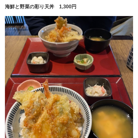
海鮮と野菜の彩り天丼 1,300円