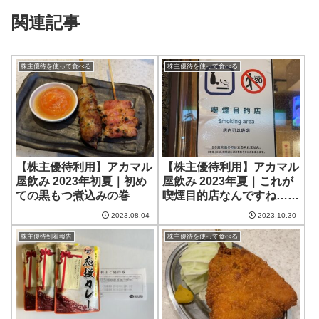
関連記事
株主優待を使って食べる
株主優待を使って食べる
【株主優待利用】アカマル
【株主優待利用】アカマル
屋飲み 2023年初夏｜初め
屋飲み 2023年夏｜これが
ての黒もつ煮込みの巻
喫煙目的店なんですね…の
巻
2023.08.04
2023.10.30
株主優待到着報告
株主優待を使って食べる