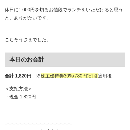
休日に1,000円を切るお値段でランチをいただけると思う
と、ありがたいです。
ごちそうさまでした。
本日のお会計
合計 1,820円
※
株主優待券30%(780円)割引
適用後
＜支払方法＞
・現金 1,820円
=-=-=-=-=-=-=-=-=-=-=-=-=-=-=-=-=