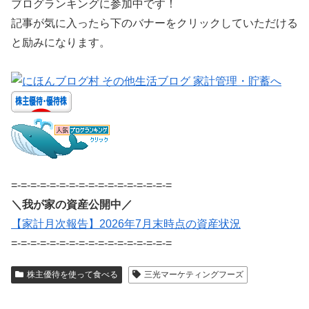
ブログランキングに参加中です！
記事が気に入ったら下のバナーをクリックしていただける
と励みになります。
=-=-=-=-=-=-=-=-=-=-=-=-=-=-=-=-=
＼我が家の資産公開中／
【家計月次報告】2026年7月末時点の資産状況
=-=-=-=-=-=-=-=-=-=-=-=-=-=-=-=-=
株主優待を使って食べる
三光マーケティングフーズ