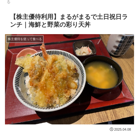
る
【株主優待利用】まるがまるで土日祝日ラ
ンチ｜海鮮と野菜の彩り天丼
株主優待を使って食べる
2025.04.08