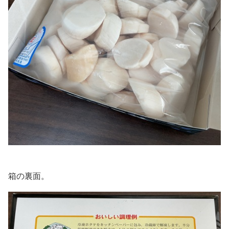
箱の裏面。