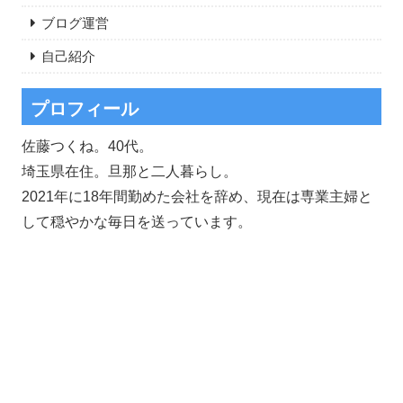
ブログ運営
自己紹介
プロフィール
佐藤つくね。40代。
埼玉県在住。旦那と二人暮らし。
2021年に18年間勤めた会社を辞め、現在は専業主婦と
して穏やかな毎日を送っています。