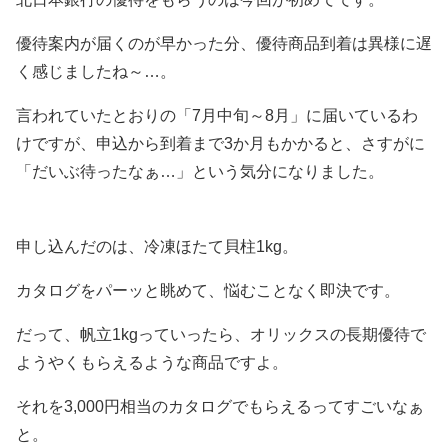
優待案内が届くのが早かった分、優待商品到着は異様に遅
く感じましたね～…。
言われていたとおりの「7月中旬～8月」に届いているわ
けですが、申込から到着まで3か月もかかると、さすがに
「だいぶ待ったなぁ…」という気分になりました。
申し込んだのは、冷凍ほたて貝柱1kg。
カタログをパーッと眺めて、悩むことなく即決です。
だって、帆立1kgっていったら、オリックスの長期優待で
ようやくもらえるような商品ですよ。
それを3,000円相当のカタログでもらえるってすごいなぁ
と。