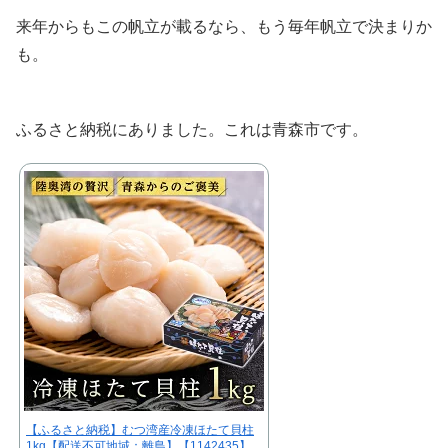
来年からもこの帆立が載るなら、もう毎年帆立で決まりか
も。
ふるさと納税にありました。これは青森市です。
【ふるさと納税】むつ湾産冷凍ほたて貝柱
1kg【配送不可地域：離島】【1142435】