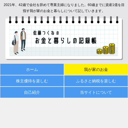
2021年、42歳で会社を辞めて専業主婦になりました。60歳までに資産1億を目
指す我が家のお金と暮らしについて記していきます。
ホーム
我が家のお金
株主優待を楽しむ
ふるさと納税を楽しむ
自己紹介
当サイトについて