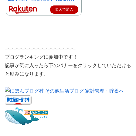
楽天で購入
=-=-=-=-=-=-=-=-=-=-=-=-=-=-=-=-=
ブログランキングに参加中です！
記事が気に入ったら下のバナーをクリックしていただける
と励みになります。