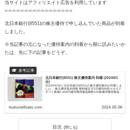
当サイトはアフィリエイト広告を利用しています
=-=-=-=-=-=-=-=-=-=-=-=-=-=-=-=-=
北日本銀行(8551)の株主優待で申し込んでいた商品が到着
しました。
※当記事の元になった優待案内の到着から順に読みたいか
たは、先に下の記事をどうぞ。
北日本銀行(8551) 株主優待案内 到着 (2024/03
分)
2024/04/30に北日本銀行(8551)の株主優待案内が到着しま
した。 株主優待基本情報 権利確定月3月優待内容カタログ
ギフト株価2,464円優待獲得最低株数100株優待獲得最低投
資額246,40...
tsukune8sato.com
2024.05.06
目次