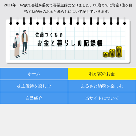
2021年、42歳で会社を辞めて専業主婦になりました。60歳までに資産1億を目
指す我が家のお金と暮らしについて記していきます。
ホーム
我が家のお金
株主優待を楽しむ
ふるさと納税を楽しむ
自己紹介
当サイトについて