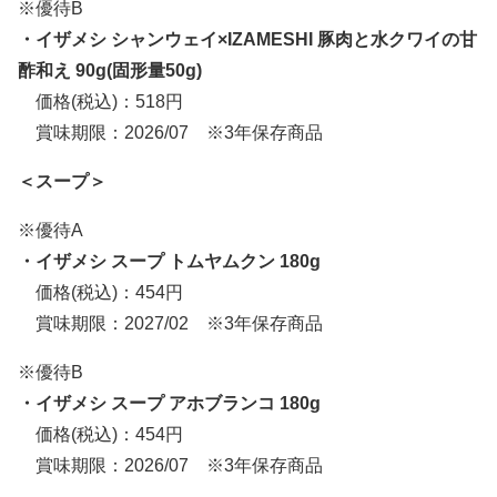
※優待B
・イザメシ シャンウェイ×IZAMESHI 豚肉と水クワイの甘
酢和え 90g(固形量50g)
価格(税込)：518円
賞味期限：2026/07 ※3年保存商品
＜スープ＞
※優待A
・イザメシ スープ トムヤムクン 180g
価格(税込)：454円
賞味期限：2027/02 ※3年保存商品
※優待B
・イザメシ スープ アホブランコ 180g
価格(税込)：454円
賞味期限：2026/07 ※3年保存商品