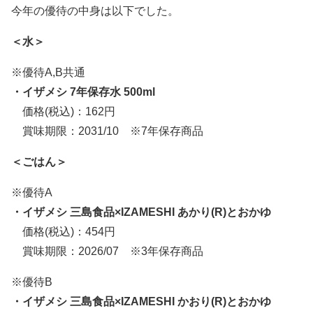
今年の優待の中身は以下でした。
＜水＞
※優待A,B共通
・イザメシ 7年保存水 500ml
価格(税込)：162円
賞味期限：2031/10 ※7年保存商品
＜ごはん＞
※優待A
・イザメシ 三島食品×IZAMESHI あかり(R)とおかゆ
価格(税込)：454円
賞味期限：2026/07 ※3年保存商品
※優待B
・イザメシ 三島食品×IZAMESHI かおり(R)とおかゆ