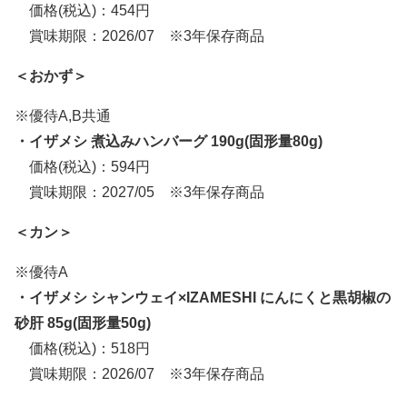
価格(税込)：454円
賞味期限：2026/07 ※3年保存商品
＜おかず＞
※優待A,B共通
・イザメシ 煮込みハンバーグ 190g(固形量80g)
価格(税込)：594円
賞味期限：2027/05 ※3年保存商品
＜カン＞
※優待A
・イザメシ シャンウェイ×IZAMESHI にんにくと黒胡椒の
砂肝 85g(固形量50g)
価格(税込)：518円
賞味期限：2026/07 ※3年保存商品