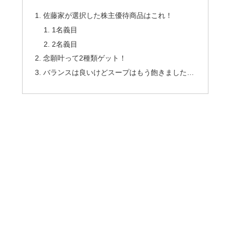
佐藤家が選択した株主優待商品はこれ！
1名義目
2名義目
念願叶って2種類ゲット！
バランスは良いけどスープはもう飽きました…