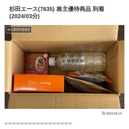
杉田エース(7635) 株主優待商品 到着
(2024/03分)
株主優待到着報告
2024.09.14
=-=-=-=-=-=-=-=-=-=-=-=-=-=-=-=-=