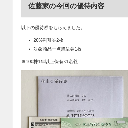
佐藤家の今回の優待内容
以下の優待券をもらえました。
20%割引券2枚
対象商品一点贈呈券1枚
※100株1年以上保有×1名義