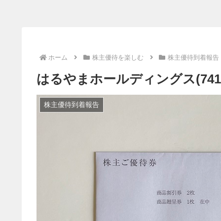
ホーム
株主優待を楽しむ
株主優待到着報告
はるやまホールディングス(7416) 
株主優待到着報告