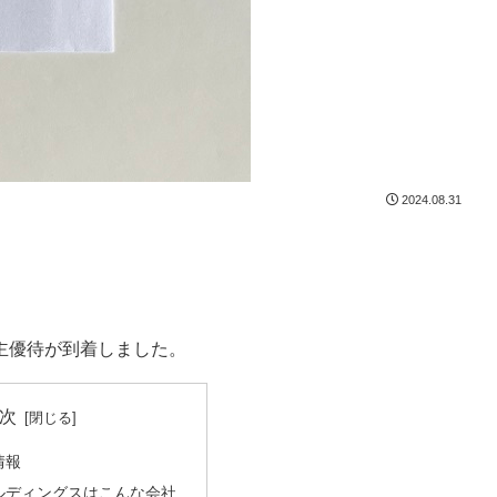
2024.08.31
)の株主優待が到着しました。
次
情報
ルディングスはこんな会社