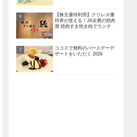
【株主優待利用】クリレス優
待券が使える！JA全農の焼肉
屋 焼肉すき焼き純でランチ
ココスで無料のバースデーデ
ザートをいただく 2026