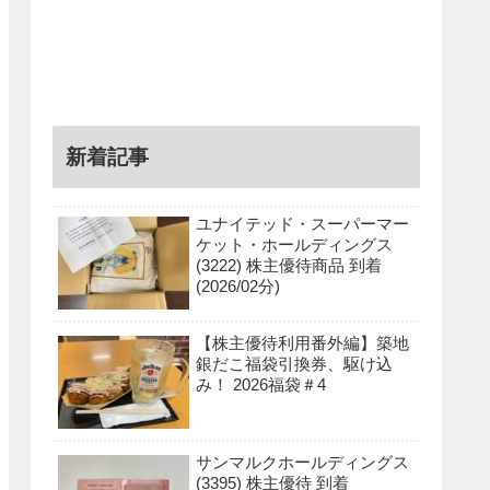
新着記事
ユナイテッド・スーパーマー
ケット・ホールディングス
(3222) 株主優待商品 到着
(2026/02分)
【株主優待利用番外編】築地
銀だこ福袋引換券、駆け込
み！ 2026福袋＃4
サンマルクホールディングス
(3395) 株主優待 到着