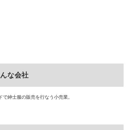
んな会社
ンドで紳士服の販売を行なう小売業。