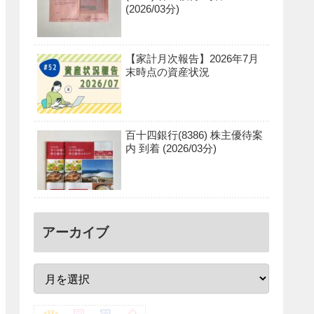
(2026/03分)
【家計月次報告】2026年7月
末時点の資産状況
百十四銀行(8386) 株主優待案
内 到着 (2026/03分)
アーカイブ