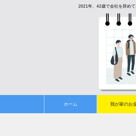
2021年、42歳で会社を辞
ホーム
我が家のお