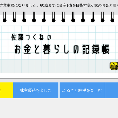
めて専業主婦になりました。60歳までに資産1億を目指す我が家のお金と
金
株主優待を楽しむ
ふるさと納税を楽しむ