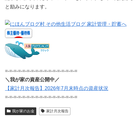
と励みになります。
=-=-=-=-=-=-=-=-=-=-=-=-=-=-=-=-=
＼我が家の資産公開中／
【家計月次報告】2026年7月末時点の資産状況
=-=-=-=-=-=-=-=-=-=-=-=-=-=-=-=-=
我が家のお金
家計月次報告