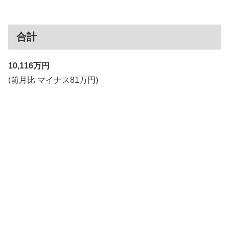
合計
10,116万円
(前月比 マイナス81万円)