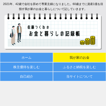
2021年、42歳で会社を辞めて専業主婦になりました。60歳までに資産1億を目
指す我が家のお金と暮らしについて記していきます。
ホーム
我が家のお金
株主優待を楽しむ
ふるさと納税を楽しむ
自己紹介
当サイトについて