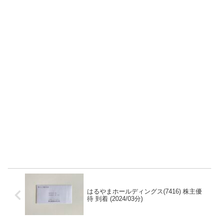
はるやまホールディングス(7416) 株主優
待 到着 (2024/03分)