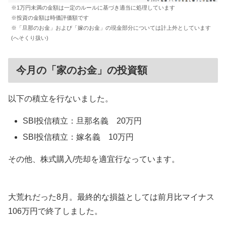
※1万円未満の金額は一定のルールに基づき適当に処理しています
※投資の金額は時価評価額です
※「旦那のお金」および「嫁のお金」の現金部分については計上外としています
(へそくり扱い)
今月の「家のお金」の投資額
以下の積立を行ないました。
SBI投信積立：旦那名義 20万円
SBI投信積立：嫁名義 10万円
その他、株式購入/売却を適宜行なっています。
大荒れだった8月。最終的な損益としては前月比マイナス
106万円で終了しました。