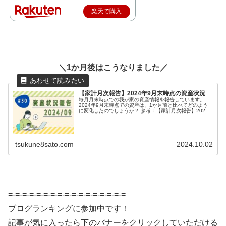
楽天で購入
＼1か月後はこうなりました／
【家計月次報告】2024年9月末時点の資産状況
毎月月末時点での我が家の資産情報を報告しています。
2024年9月末時点での資産は、1か月前と比べてどのよう
に変化したのでしょうか？ 参考：【家計月次報告】2024
年8月末時点の資産状況 合計 10,...
tsukune8sato.com
2024.10.02
=-=-=-=-=-=-=-=-=-=-=-=-=-=-=-=-=
ブログランキングに参加中です！
記事が気に入ったら下のバナーをクリックしていただける