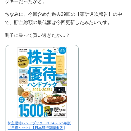
ッキーだったかと。
ちなみに、今回含めた過去29回の【家計月次報告】の中
で、貯金総額の最低額は今回更新したみたいです。
調子に乗って買い過ぎたか…？
株主優待ハンドブック 2024-2025年版
（日経ムック） [ 日本経済新聞出版 ]