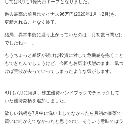
しては8月も1億円台キープとなりました。
過去最高の前月比マイナス96万円(2020年1月→2月)も、
更新されることなく終了。
結局、異常事態に盛り上がっていたのは、月初数日間だけ
でしたね～…。
もうちょっと暴落が続けば投資に対して危機感を抱くこと
もできたんでしょうけど、今回もお気楽状態のまま、気づ
けば荒波が去っていってしまったような気がします。
8月も7月に続き、株主優待ハンドブックでチェックして
いた優待銘柄を追加しました。
欲しい銘柄を7月中に洗い出してなかったら月初の暴落で
買いに向かえてなかったと思うので、そういう意味ではラ