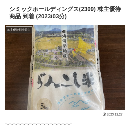
シミックホールディングス(2309) 株主優待
商品 到着 (2023/03分)
株主優待到着報告
2023.12.27
=-=-=-=-=-=-=-=-=-=-=-=-=-=-=-=-=