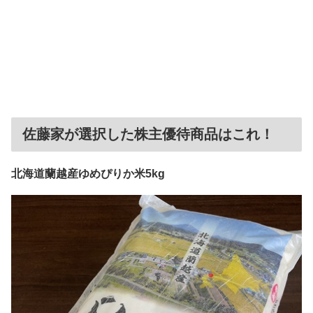
佐藤家が選択した株主優待商品はこれ！
北海道蘭越産ゆめぴりか米5kg