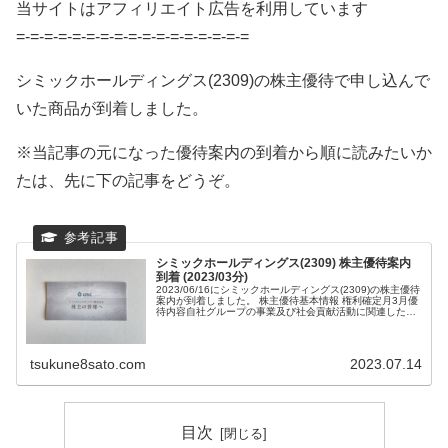
当サイトはアフィリエイト広告を利用しています
=-=-=-=-=-=-=-=-=-=-=-=-=-=-=-=-=
シミックホールディングス(2309)の株主優待で申し込んで
いた商品が到着しました。
※当記事の元になった優待案内の到着から順に読みたいか
たは、先に下の記事をどうぞ。
シミックホールディングス(2309) 株主優待案内
到着 (2023/03分)
2023/06/16にシミックホールディングス(2309)の株主優待
案内が到着しました。 株主優待基本情報 権利確定月3月優
待内容自社グループの事業及び社会貢献活動に関連した品
株価1,858円優待獲得...
tsukune8sato.com
2023.07.14
目次