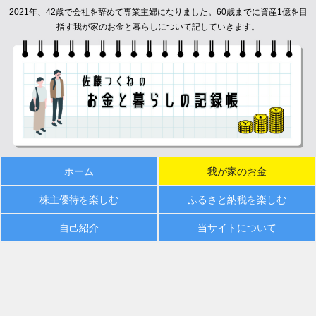
2021年、42歳で会社を辞めて専業主婦になりました。60歳までに資産1億を目
指す我が家のお金と暮らしについて記していきます。
ホーム
我が家のお金
株主優待を楽しむ
ふるさと納税を楽しむ
自己紹介
当サイトについて