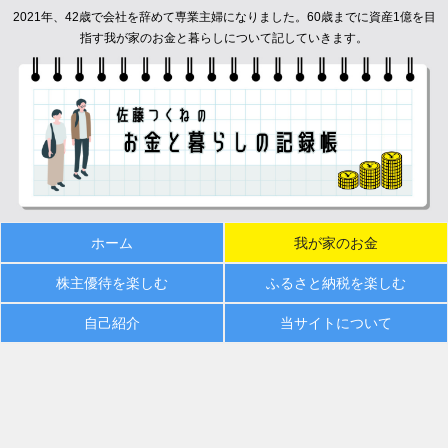
2021年、42歳で会社を辞めて専業主婦になりました。60歳までに資産1億を目
指す我が家のお金と暮らしについて記していきます。
ホーム
我が家のお金
株主優待を楽しむ
ふるさと納税を楽しむ
自己紹介
当サイトについて