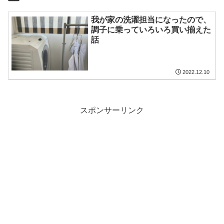
我が家の洗濯担当になったので、
調子に乗っていろいろ買い揃えた
話
2022.12.10
スポンサーリンク