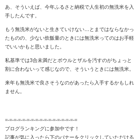
あ、そういえば、今年ふるさと納税で人生初の無洗米を入
手したんです。
もう無洗米がないと生きていけない…とまではならなかっ
たものの、少ない炊飯量のときには無洗米ってのはお手軽
でいいかもと思いました。
私基準では3合未満だとボウルとザルを汚すのがちょっと
割に合わないって感じなので、そういうときには無洗米。
来年も無洗米で良さそうなのがあったら入手するかもしれ
ません。
=-=-=-=-=-=-=-=-=-=-=-=-=-=-=-=-=
ブログランキングに参加中です！
記事が気に入ったら下のバナーをクリックしていただける