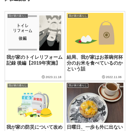
我が家の暮らし
我が家の暮らし
我が家のトイレリフォーム
結局、我が家はお茶碗何杯
記録 後編【2019年実施】
分のお米を食べているのか
という話
2023.11.18
2022.11.06
我が家の暮らし
我が家の暮らし
我が家の防災について改め
日曜日、一歩も外に出ない