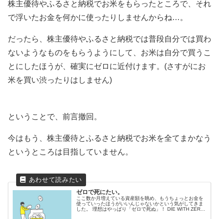
株主優待やふるさと納税でお米をもらったところで、それ
で浮いたお金を何かに使ったりしませんからね…。
だったら、株主優待やふるさと納税では普段自分では買わ
ないようなものをもらうようにして、お米は自分で買うこ
とにしたほうが、確実にゼロに近付けます。(さすがにお
米を買い渋ったりはしません)
ということで、前言撤回。
今はもう、株主優待とふるさと納税でお米を全てまかなう
というところは目指していません。
ゼロで死にたい。
ここ数か月増えている資産額を眺め、もうちょっとお金を
使っていったほうがいいんじゃないかという気がしてきま
した。 理想はやっぱり「ゼロで死ぬ」！ DIE WITH ZERO
『DIE WITH ZERO...