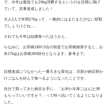
で、今年は最低でも24kg消費するというのを目標に掲げ
ていて、見事達成しました！
大人2人で年間27kgって、一般的にはまだまだ少ない部類
でしょうけどね…。
それでも今年は結構食べたほうかと。
ちなみに、お茶碗1杯0.5合の前提でお茶碗換算すると、お
米27kgはお茶碗360杯分となります。参考まで。
目標達成につながった一番大きな変化は、旦那が納豆卵か
けごはんを好んで食べるようになったことです。
自分で買ってきた納豆を手に、「お米(=冷凍ごはん)と卵
もらっていいですか？」って時々訊いてくるようになりま
した。