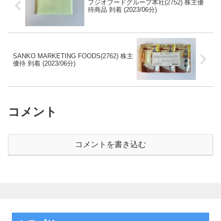
フジオフードグループ本社(2752) 株主優
待商品 到着 (2023/06分)
SANKO MARKETING FOODS(2762) 株主
優待 到着 (2023/06分)
コメント
コメントを書き込む