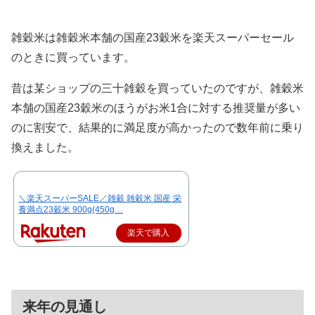
雑穀米は雑穀米本舗の国産23穀米を楽天スーパーセール
のときに買っています。
昔は某ショップの三十雑穀を買っていたのですが、雑穀米
本舗の国産23穀米のほうがお米1合に対する推奨量が多い
のに割安で、結果的に満足度が高かったので数年前に乗り
換えました。
＼楽天スーパーSALE／雑穀 雑穀米 国産 栄
養満点23穀米 900g(450g…
楽天で購入
来年の見通し