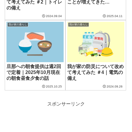
て考えてみた ＃2｜トイレ
ことが増えてきた…
の備え
2024.09.04
2025.04.11
我が家の暮らし
我が家の暮らし
旦那への朝食提供は週2回
我が家の防災について改め
で定着｜2025年10月現在
て考えてみた ＃4｜電気の
の朝食昼食夕食の話
備え
2025.10.25
2024.09.26
スポンサーリンク