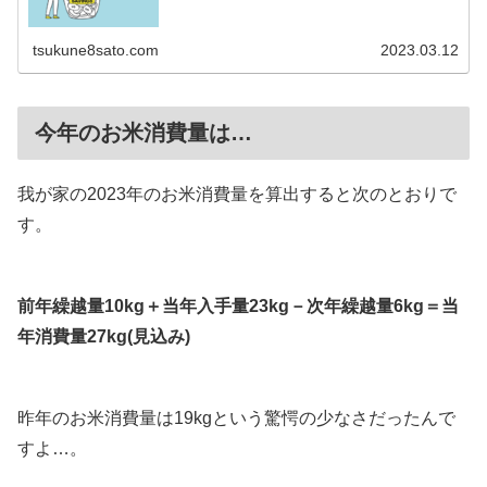
tsukune8sato.com
2023.03.12
今年のお米消費量は…
我が家の2023年のお米消費量を算出すると次のとおりで
す。
前年繰越量10kg＋当年入手量23kg－次年繰越量6kg＝当
年消費量27kg(見込み)
昨年のお米消費量は19kgという驚愕の少なさだったんで
すよ…。