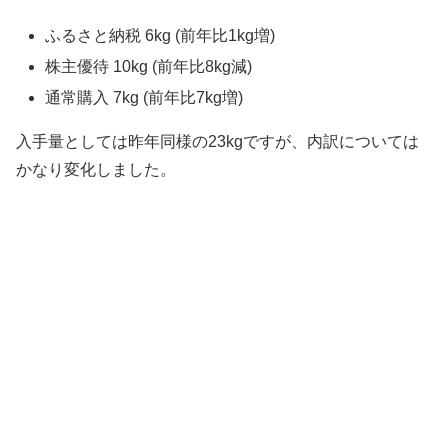
ふるさと納税 6kg (前年比1kg増)
株主優待 10kg (前年比8kg減)
通常購入 7kg (前年比7kg増)
入手量としては昨年同様の23kgですが、内訳については
かなり変化しました。