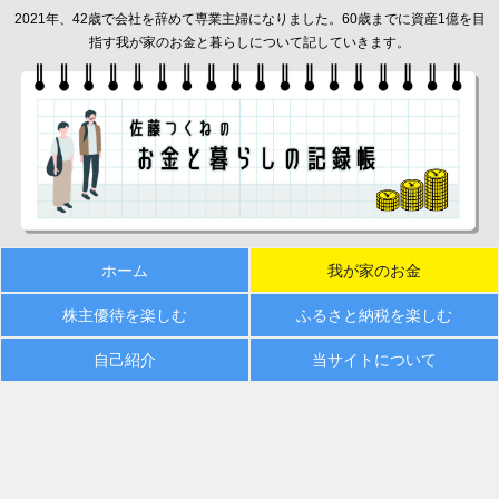
2021年、42歳で会社を辞めて専業主婦になりました。60歳までに資産1億を目
指す我が家のお金と暮らしについて記していきます。
ホーム
我が家のお金
株主優待を楽しむ
ふるさと納税を楽しむ
自己紹介
当サイトについて