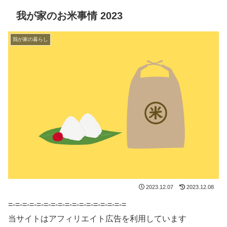
我が家のお米事情 2023
我が家の暮らし
2023.12.07
2023.12.08
=-=-=-=-=-=-=-=-=-=-=-=-=-=-=-=-=
当サイトはアフィリエイト広告を利用しています