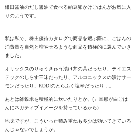
鎌田醤油のだし醤油で食べる納豆卵かけごはんがお気に入
りのようです。
私は私で、株主優待カタログで商品を選ぶ際に、ごはんの
消費量を自然と増やせるような商品を積極的に選んでいき
ました。
オリックスのりゅうきゅう漬け丼の具だったり、テイエス
テックのしらす三昧だったり、アルコニックスの漬けサー
モンだったり、KDDIのとらふぐ塩辛だったり…。
あとは雑穀米を積極的に炊いたりとか。(←旦那が白ごは
んにネガティブイメージを持っているから)
地味ですが、こういった積み重ねも多少は効いてきている
んじゃないでしょうか。