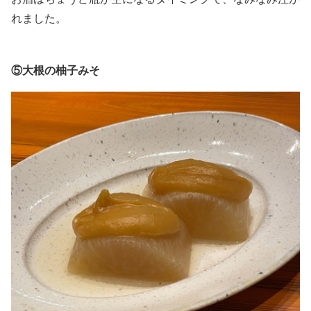
れました。
⑤大根の柚子みそ