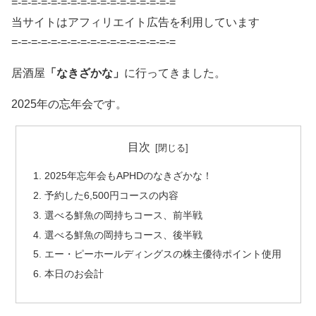
=-=-=-=-=-=-=-=-=-=-=-=-=-=-=-=-=
当サイトはアフィリエイト広告を利用しています
=-=-=-=-=-=-=-=-=-=-=-=-=-=-=-=-=
居酒屋
「なきざかな」
に行ってきました。
2025年の忘年会です。
目次
2025年忘年会もAPHDのなきざかな！
予約した6,500円コースの内容
選べる鮮魚の岡持ちコース、前半戦
選べる鮮魚の岡持ちコース、後半戦
エー・ピーホールディングスの株主優待ポイント使用
本日のお会計