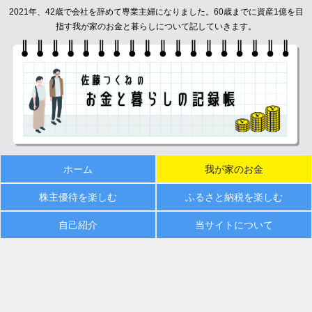
2021年、42歳で会社を辞めて専業主婦になりました。60歳までに資産1億を目
指す我が家のお金と暮らしについて記していきます。
ホーム
我が家のお金
株主優待を楽しむ
ふるさと納税を楽しむ
自己紹介
当サイトについて