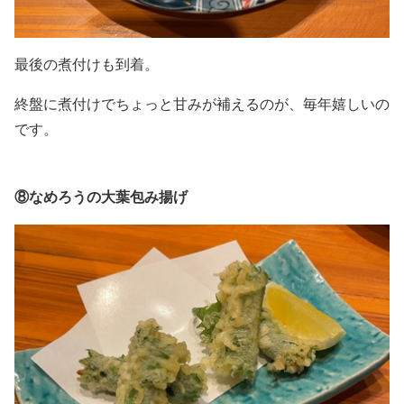
最後の煮付けも到着。
終盤に煮付けでちょっと甘みが補えるのが、毎年嬉しいの
です。
⑧なめろうの大葉包み揚げ