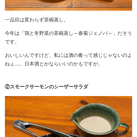
一品目は変わらず茶碗蒸し。
今年は「鶏と冬野菜の茶碗蒸し～春菊ジェノバ～」だそう
です。
おいしいんですけど、私には酒の肴って感じじゃないのよ
ねぇ…。日本酒とかならいいのかもですが。
②スモークサーモンのシーザーサラダ