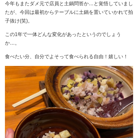
今年もまたダメ元で店員と土鍋問答か…と覚悟していまし
たが、今回は最初からテーブルに土鍋を置いていかれて拍
子抜け(笑)。
この1年で一体どんな変化があったというのでしょう
か…。
食べたい分、自分でよそって食べられる自由！嬉しい！