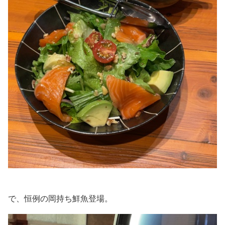
で、恒例の岡持ち鮮魚登場。