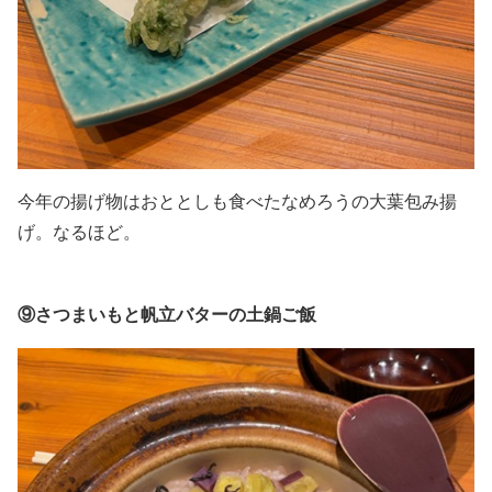
今年の揚げ物はおととしも食べたなめろうの大葉包み揚
げ。なるほど。
⑨さつまいもと帆立バターの土鍋ご飯