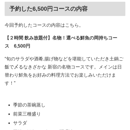
予約した6,500円コースの内容
今回予約したコースの内容はこちら。
【２時間 飲み放題付】名物！選べる鮮魚の岡持ちコー
ス 6,500円
“旬のサラダや酒肴,揚げ物などを堪能していただき土鍋ご
飯で〆るなきざかな 新宿の名物コースです。メインは日
替わり鮮魚をお好みの料理方法でお楽しみいただけま
す！”
季節の茶碗蒸し
前菜三種盛り
サラダ