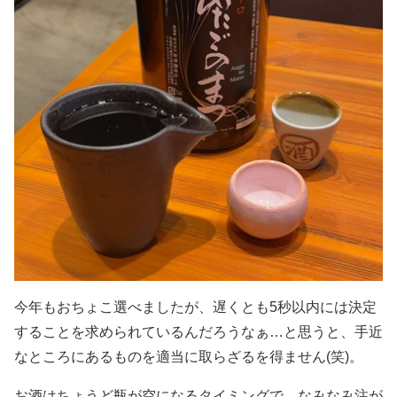
今年もおちょこ選べましたが、遅くとも5秒以内には決定
することを求められているんだろうなぁ…と思うと、手近
なところにあるものを適当に取らざるを得ません(笑)。
お酒はちょうど瓶が空になるタイミングで、なみなみ注が