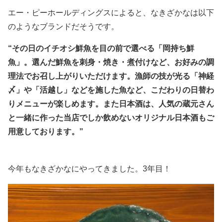
エー・ピーホールディングスによると、なきざかなは以下
のようなブランドだそうです。
“その日のイチオシ鮮魚を目の前で選べる「岡持ち鮮
魚」。選んだ鮮魚を刺身・焼き・煮付けなど、お好みの調
理法でお召し上がりいただけます。漁師の技が光る「神経
〆」や「活越し」などを施した魚など、こだわりの日替わ
りメニューが楽しめます。また日本酒は、人気の蔵元さん
と一緒に作った当店でしか飲めないオリジナル日本酒もご
用意しております。”
今年もなきざかなにやってきました。3年目！