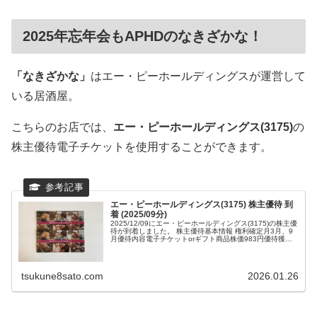
2025年忘年会もAPHDのなきざかな！
「なきざかな」
はエー・ピーホールディングスが運営して
いる居酒屋。
こちらのお店では、
エー・ピーホールディングス(3175)
の
株主優待電子チケットを使用することができます。
エー・ピーホールディングス(3175) 株主優待 到
着 (2025/09分)
2025/12/09にエー・ピーホールディングス(3175)の株主優
待が到着しました。 株主優待基本情報 権利確定月3月、9
月優待内容電子チケットorギフト商品株価983円優待獲得
最低株数100株優待...
tsukune8sato.com
2026.01.26