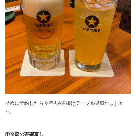
早めに予約したら今年も4名掛けテーブル席取れました
～。
①季節の茶碗蒸し