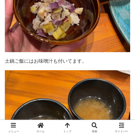
土鍋ご飯にはお味噌汁も付いてます。
メニュー
ホーム
トップ
検索
サイドバー