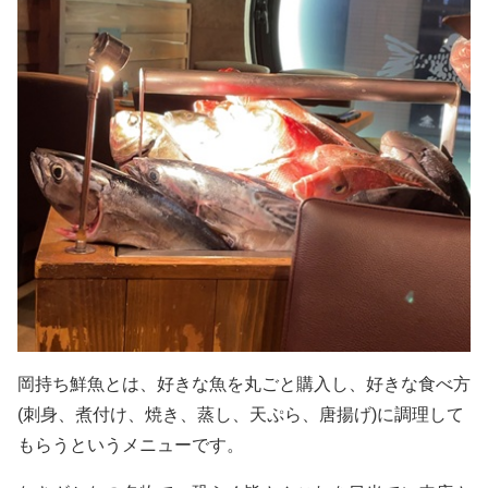
岡持ち鮮魚とは、好きな魚を丸ごと購入し、好きな食べ方
(刺身、煮付け、焼き、蒸し、天ぷら、唐揚げ)に調理して
もらうというメニューです。