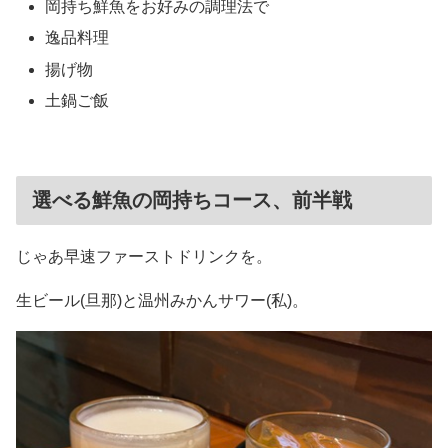
岡持ち鮮魚をお好みの調理法で
逸品料理
揚げ物
土鍋ご飯
選べる鮮魚の岡持ちコース、前半戦
じゃあ早速ファーストドリンクを。
生ビール(旦那)と温州みかんサワー(私)。