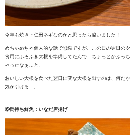
今年も焼き下仁田ネギなのかと思ったら違いました！
めちゃめちゃ個人的な話で恐縮ですが、この日の翌日の夕
食用にふろふき大根を準備してたんで、ちょっとかぶっち
ゃったなぁ…と。
おいしい大根を食べた翌日に変な大根を出すのは、何だか
気が引ける…。
⑥岡持ち鮮魚：いなだ唐揚げ