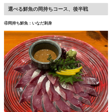
選べる鮮魚の岡持ちコース、後半戦
④岡持ち鮮魚：いなだ刺身