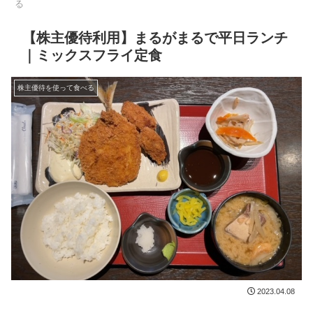
る
【株主優待利用】まるがまるで平日ランチ
｜ミックスフライ定食
株主優待を使って食べる
2023.04.08