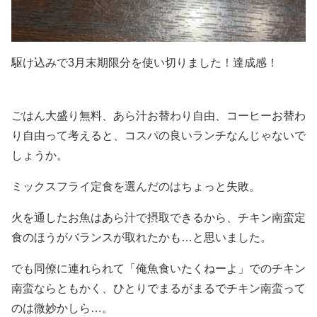
駆け込みで3月末期限分を使い切りました！達成感！
ごはん大盛り無料、あら汁お替わり自由、コーヒーお替わ
り自由って考えると、コスパの良いランチなんじゃないで
しょうか。
ミックスフライ定食を選んだのはちょっと失敗。
火を通したお魚はあら汁で摂取できるから、チキン南蛮定
食のほうがバランスが取れたかも…と思いました。
でも同僚に連れられて「俺魚食いたくねーよ」でのチキン
南蛮ならともかく、ひとりでまるがまるでチキン南蛮って
のは微妙かしら…。