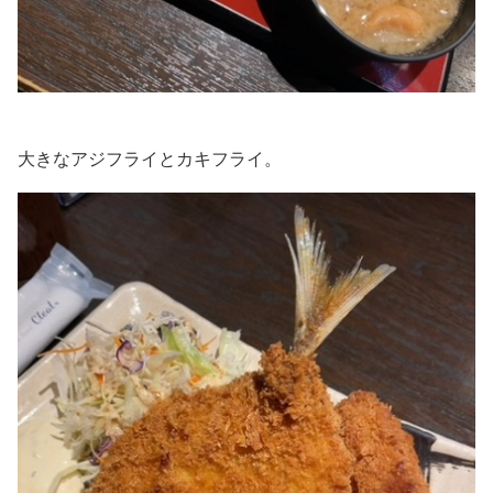
大きなアジフライとカキフライ。