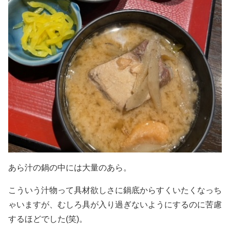
あら汁の鍋の中には大量のあら。
こういう汁物って具材欲しさに鍋底からすくいたくなっち
ゃいますが、むしろ具が入り過ぎないようにするのに苦慮
するほどでした(笑)。