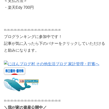
＜支払方法＞
・楽天Edy 700円
=-=-=-=-=-=-=-=-=-=-=-=-=-=-=-=-=
ブログランキングに参加中です！
記事が気に入ったら下のバナーをクリックしていただける
と励みになります。
=-=-=-=-=-=-=-=-=-=-=-=-=-=-=-=-=
＼我が家の資産公開中／