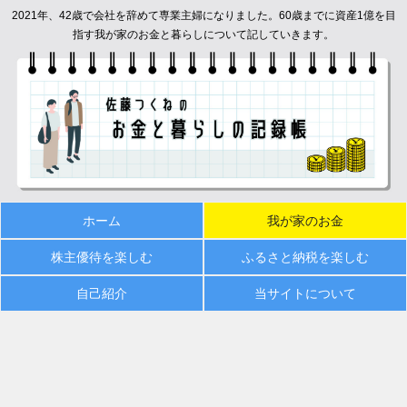
2021年、42歳で会社を辞めて専業主婦になりました。60歳までに資産1億を目
指す我が家のお金と暮らしについて記していきます。
ホーム
我が家のお金
株主優待を楽しむ
ふるさと納税を楽しむ
自己紹介
当サイトについて