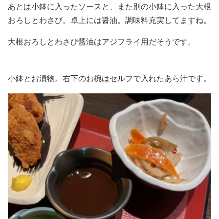
あとは小鉢に入ったソースと、また別の小鉢に入った大根
おろしとわさび。卓上には醤油。調味料充実してますね。
大根おろしとわさび醤油はアジフライ用だそうです。
小鉢とお漬物。右下のお椀はセルフで入れたあら汁です。