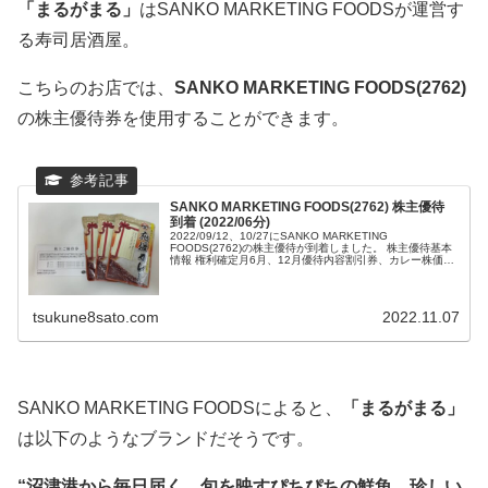
「まるがまる」
はSANKO MARKETING FOODSが運営す
る寿司居酒屋。
こちらのお店では、
SANKO MARKETING FOODS(2762)
の株主優待券を使用することができます。
SANKO MARKETING FOODS(2762) 株主優待
到着 (2022/06分)
2022/09/12、10/27にSANKO MARKETING
FOODS(2762)の株主優待が到着しました。 株主優待基本
情報 権利確定月6月、12月優待内容割引券、カレー株価
235円優待獲得最...
tsukune8sato.com
2022.11.07
SANKO MARKETING FOODSによると、
「まるがまる」
は以下のようなブランドだそうです。
“沼津港から毎日届く、旬を映すぴちぴちの鮮魚。珍しい