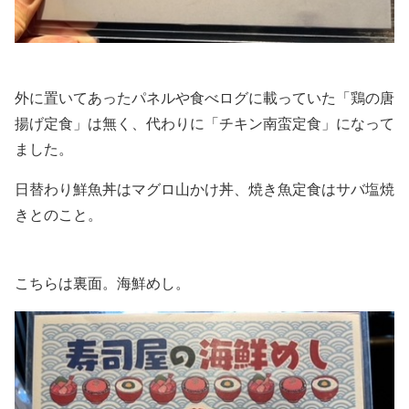
外に置いてあったパネルや食べログに載っていた「鶏の唐
揚げ定食」は無く、代わりに「チキン南蛮定食」になって
ました。
日替わり鮮魚丼はマグロ山かけ丼、焼き魚定食はサバ塩焼
きとのこと。
こちらは裏面。海鮮めし。