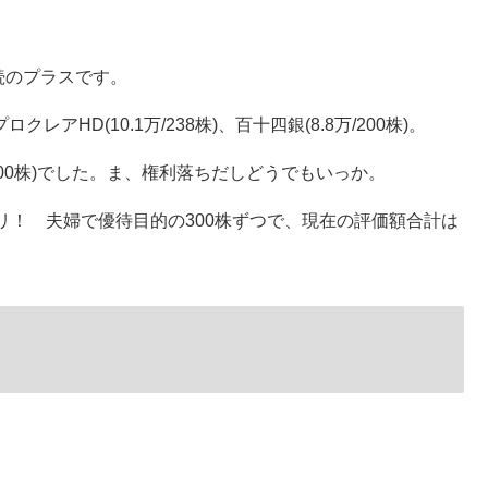
続のプラスです。
クレアHD(10.1万/238株)、百十四銀(8.8万/200株)。
400株)でした。ま、権利落ちだしどうでもいっか。
リ！ 夫婦で優待目的の300株ずつで、現在の評価額合計は