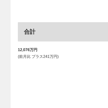
合計
12,076万円
(前月比 プラス241万円)