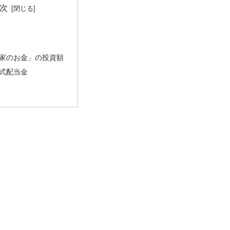
次
家のお金」の投資額
式配当金