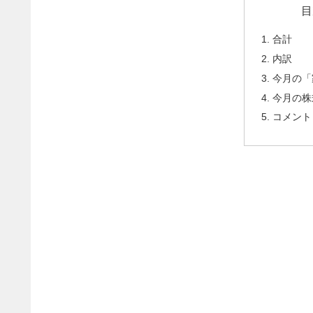
目
合計
内訳
今月の「
今月の株
コメント