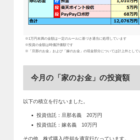
※1万円未満の金額は一定のルールに基づき適当に処理しています
※投資の金額は時価評価額です
※「旦那のお金」および「嫁のお金」の現金部分については計上外としてい
今月の「家のお金」の投資額
以下の積立を行ないました。
投資信託：旦那名義 20万円
投資信託：嫁名義 10万円
その他、株式購入/売却を適宜行なっています。