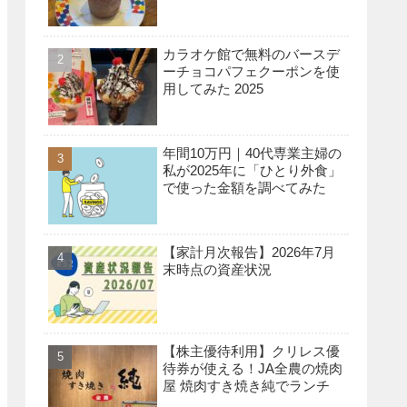
カラオケ館で無料のバースデ
ーチョコパフェクーポンを使
用してみた 2025
年間10万円｜40代専業主婦の
私が2025年に「ひとり外食」
で使った金額を調べてみた
【家計月次報告】2026年7月
末時点の資産状況
【株主優待利用】クリレス優
待券が使える！JA全農の焼肉
屋 焼肉すき焼き純でランチ