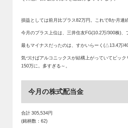
損益としては前月比プラス82万円。これで8か月連
今月のプラス上位は、三井住友FG(10.2万/300株)、プロ
最もマイナスだったのは、すかいらーく(△13.4万/
気づけばアルコニックスが結構上がっていてビック
150万に。多すぎる～。
今月の株式配当金
合計 305,534円
(銘柄数：62)