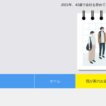
2021年、42歳で会社を辞
ホーム
我が家のお