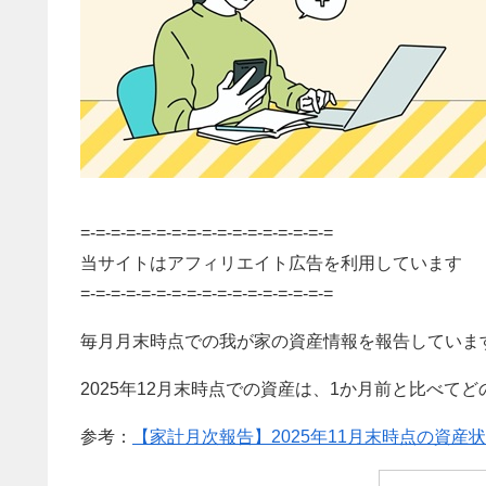
=-=-=-=-=-=-=-=-=-=-=-=-=-=-=-=-=
当サイトはアフィリエイト広告を利用しています
=-=-=-=-=-=-=-=-=-=-=-=-=-=-=-=-=
毎月月末時点での我が家の資産情報を報告していま
2025年12月末時点での資産は、1か月前と比べて
参考：
【家計月次報告】2025年11月末時点の資産