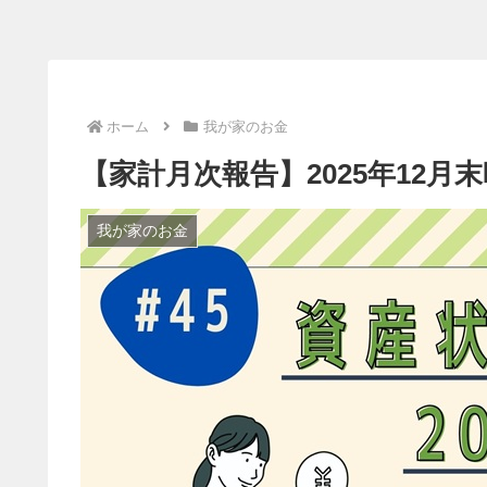
ホーム
我が家のお金
【家計月次報告】2025年12月
我が家のお金