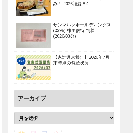
み！ 2026福袋＃4
サンマルクホールディングス
(3395) 株主優待 到着
(2026/03分)
【家計月次報告】2026年7月
末時点の資産状況
アーカイブ