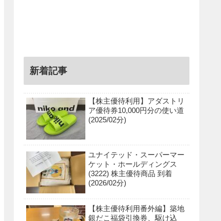
新着記事
【株主優待利用】アダストリ
ア優待券10,000円分の使い道
(2025/02分)
ユナイテッド・スーパーマー
ケット・ホールディングス
(3222) 株主優待商品 到着
(2026/02分)
【株主優待利用番外編】築地
銀だこ福袋引換券、駆け込