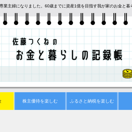
めて専業主婦になりました。60歳までに資産1億を目指す我が家のお金と
金
株主優待を楽しむ
ふるさと納税を楽しむ