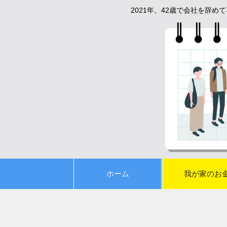
2021年、42歳で会社を辞
ホーム
我が家のお