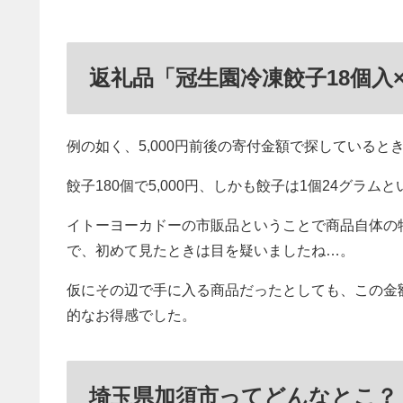
返礼品「冠生園冷凍餃子18個入
例の如く、5,000円前後の寄付金額で探していると
餃子180個で5,000円、しかも餃子は1個24グラム
イトーヨーカドーの市販品ということで商品自体の
で、初めて見たときは目を疑いましたね…。
仮にその辺で手に入る商品だったとしても、この金
的なお得感でした。
埼玉県加須市ってどんなとこ？