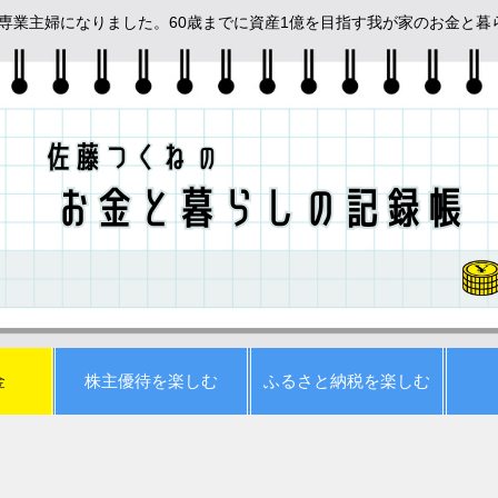
めて専業主婦になりました。60歳までに資産1億を目指す我が家のお金と
金
株主優待を楽しむ
ふるさと納税を楽しむ