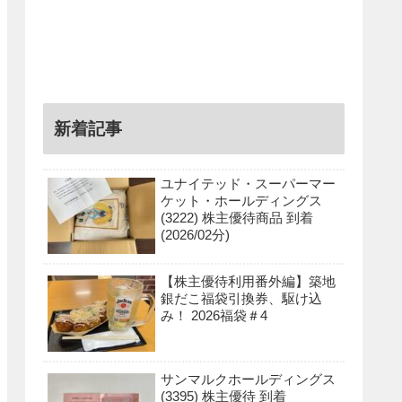
新着記事
ユナイテッド・スーパーマー
ケット・ホールディングス
(3222) 株主優待商品 到着
(2026/02分)
【株主優待利用番外編】築地
銀だこ福袋引換券、駆け込
み！ 2026福袋＃4
サンマルクホールディングス
(3395) 株主優待 到着