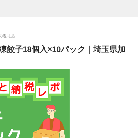
の返礼品
餃子18個入×10パック｜埼玉県加