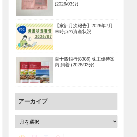
(2026/03分)
【家計月次報告】2026年7月
末時点の資産状況
百十四銀行(8386) 株主優待案
内 到着 (2026/03分)
アーカイブ