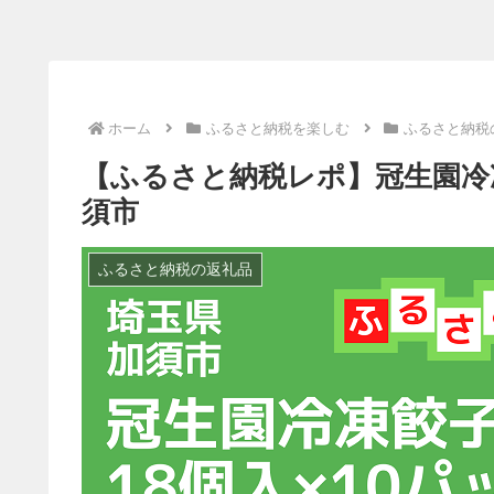
ホーム
ふるさと納税を楽しむ
ふるさと納税
【ふるさと納税レポ】冠生園冷凍
須市
ふるさと納税の返礼品