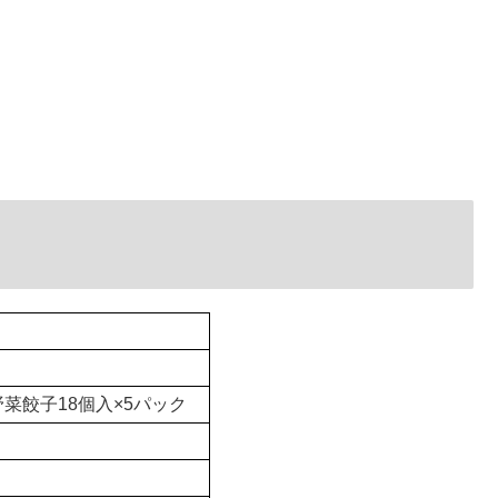
野菜餃子18個入×5パック