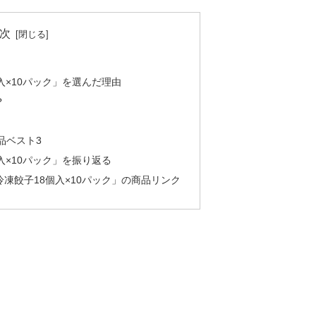
次
入×10パック」を選んだ理由
？
品ベスト3
入×10パック」を振り返る
凍餃子18個入×10パック」の商品リンク