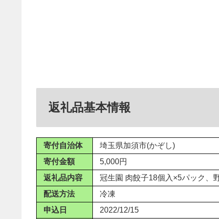
返礼品基本情報
寄付自治体
埼玉県加須市(かぞし)
寄付金額
5,000円
返礼品内容
冠生園 肉餃子18個入×5パック、
配送方法
冷凍
申込日
2022/12/15