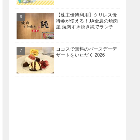
【株主優待利用】クリレス優
待券が使える！JA全農の焼肉
屋 焼肉すき焼き純でランチ
ココスで無料のバースデーデ
ザートをいただく 2026