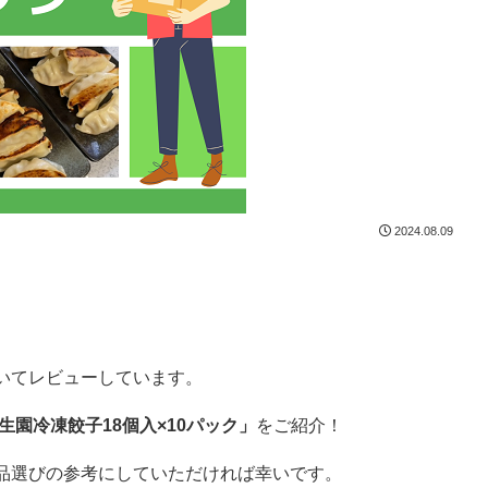
2024.08.09
いてレビューしています。
生園冷凍餃子18個入×10パック」
をご紹介！
品選びの参考にしていただければ幸いです。