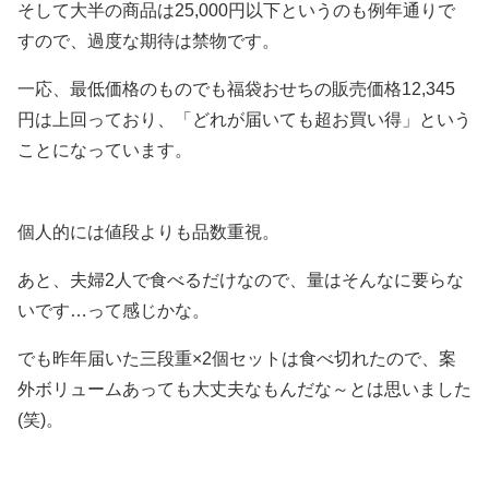
そして大半の商品は25,000円以下というのも例年通りで
すので、過度な期待は禁物です。
一応、最低価格のものでも福袋おせちの販売価格12,345
円は上回っており、「どれが届いても超お買い得」という
ことになっています。
個人的には値段よりも品数重視。
あと、夫婦2人で食べるだけなので、量はそんなに要らな
いです…って感じかな。
でも昨年届いた三段重×2個セットは食べ切れたので、案
外ボリュームあっても大丈夫なもんだな～とは思いました
(笑)。