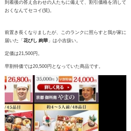
到着後の答え合わせの人たちに備えて、割引価格を消して
おくなんてセコイ(笑)。
前置き長くなりましたが、このランクに照らすと我が家に
届いた「
花びし 絢華
」は小吉扱い。
定価は21,500円。
早割特価では20,500円となっていた商品です。