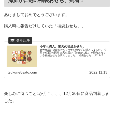
海鮮かに処の福袋おせち、到着！
あけましておめでとうございます。
購入時に報告だけしていた「福袋おせち」。
今年も購入、楽天の福袋おせち。
楽天市場の福袋おせちを今年も懲りずに購入しました。 今
回で3回目の挑戦 楽天市場の「海鮮かに処」で販売されて
いる福袋おせちを購入しました。 福袋おせち 【12,345
円】平均28,000円超！高級おせ...
tsukune8sato.com
2022.11.13
楽しみに待つこと1か月半、、、12月30日に商品到着しま
した。