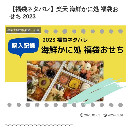
【福袋ネタバレ】楽天 海鮮かに処 福袋お
せち 2023
専業主婦の無駄遣い記録
2023.01.01
2024.01.01
=-=-=-=-=-=-=-=-=-=-=-=-=-=-=-=-=