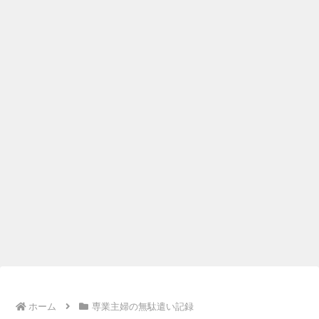
ホーム
専業主婦の無駄遣い記録