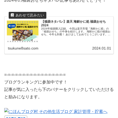
2024年の福袋おせちネタバレ記事もあわせてどうぞ！
【福袋ネタバレ】楽天 海鮮かに処 福袋おせち
2024
2024年福袋購入記録。 今回は楽天市場「海鮮かに処」の
「福袋おせち」の中身を紹介します。 海鮮かに処の福袋お
せち、今年も到着！ あけましておめでとうございます。
今年も当然のように購入していた海鮮か...
tsukune8sato.com
2024.01.01
=-=-=-=-=-=-=-=-=-=-=-=-=-=-=-=-=
ブログランキングに参加中です！
記事が気に入ったら下のバナーをクリックしていただける
と励みになります。