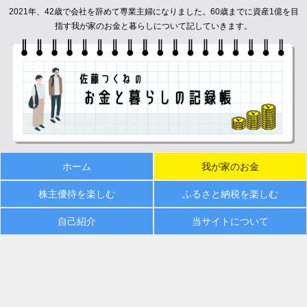
2021年、42歳で会社を辞めて専業主婦になりました。60歳までに資産1億を目
指す我が家のお金と暮らしについて記していきます。
ホーム
我が家のお金
株主優待を楽しむ
ふるさと納税を楽しむ
自己紹介
当サイトについて