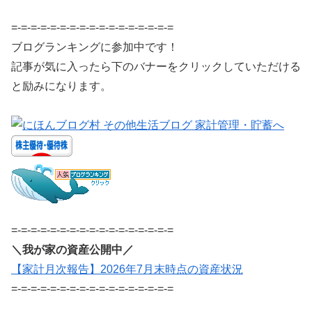
=-=-=-=-=-=-=-=-=-=-=-=-=-=-=-=-=
ブログランキングに参加中です！
記事が気に入ったら下のバナーをクリックしていただける
と励みになります。
=-=-=-=-=-=-=-=-=-=-=-=-=-=-=-=-=
＼我が家の資産公開中／
【家計月次報告】2026年7月末時点の資産状況
=-=-=-=-=-=-=-=-=-=-=-=-=-=-=-=-=