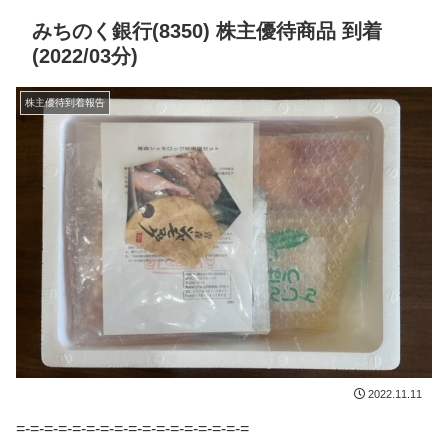
みちのく銀行(8350) 株主優待商品 到着
(2022/03分)
株主優待到着報告
2022.11.11
=-=-=-=-=-=-=-=-=-=-=-=-=-=-=-=-=