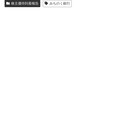
株主優待到着報告
みちのく銀行