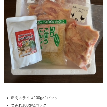
正肉スライス100g×2パック
つみれ100g×2パック