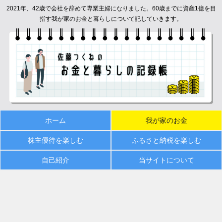
2021年、42歳で会社を辞めて専業主婦になりました。60歳までに資産1億を目
指す我が家のお金と暮らしについて記していきます。
ホーム
我が家のお金
株主優待を楽しむ
ふるさと納税を楽しむ
自己紹介
当サイトについて