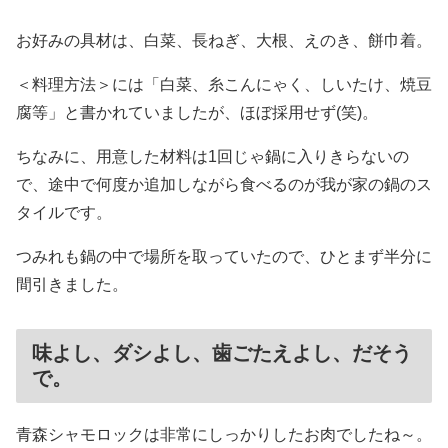
お好みの具材は、白菜、長ねぎ、大根、えのき、餅巾着。
＜料理方法＞には「白菜、糸こんにゃく、しいたけ、焼豆
腐等」と書かれていましたが、ほぼ採用せず(笑)。
ちなみに、用意した材料は1回じゃ鍋に入りきらないの
で、途中で何度か追加しながら食べるのが我が家の鍋のス
タイルです。
つみれも鍋の中で場所を取っていたので、ひとまず半分に
間引きました。
味よし、ダシよし、歯ごたえよし、だそう
で。
青森シャモロックは非常にしっかりしたお肉でしたね～。