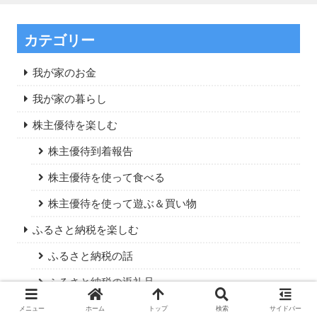
カテゴリー
我が家のお金
我が家の暮らし
株主優待を楽しむ
株主優待到着報告
株主優待を使って食べる
株主優待を使って遊ぶ＆買い物
ふるさと納税を楽しむ
ふるさと納税の話
ふるさと納税の返礼品
専業主婦の無駄遣い記録
メニュー
ホーム
トップ
検索
サイドバー