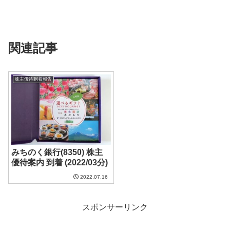
関連記事
株主優待到着報告
みちのく銀行(8350) 株主
優待案内 到着 (2022/03分)
2022.07.16
スポンサーリンク