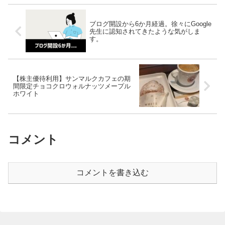
ブログ開設から6か月経過。徐々にGoogle
先生に認知されてきたような気がしま
す。
【株主優待利用】サンマルクカフェの期
間限定チョコクロウォルナッツメープル
ホワイト
コメント
コメントを書き込む