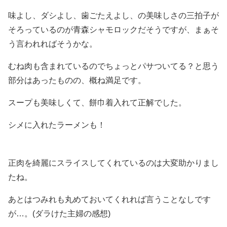
味よし、ダシよし、歯ごたえよし、の美味しさの三拍子が
そろっているのが青森シャモロックだそうですが、まぁそ
う言われればそうかな。
むね肉も含まれているのでちょっとパサついてる？と思う
部分はあったものの、概ね満足です。
スープも美味しくて、餅巾着入れて正解でした。
シメに入れたラーメンも！
正肉を綺麗にスライスしてくれているのは大変助かりまし
たね。
あとはつみれも丸めておいてくれれば言うことなしです
が…。(ダラけた主婦の感想)