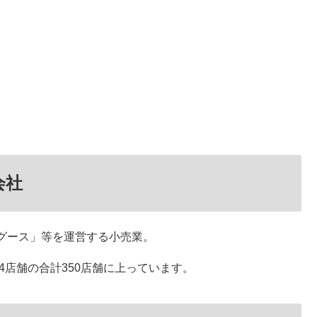
会社
グース」等を運営する小売業。
4店舗の合計350店舗に上っています。