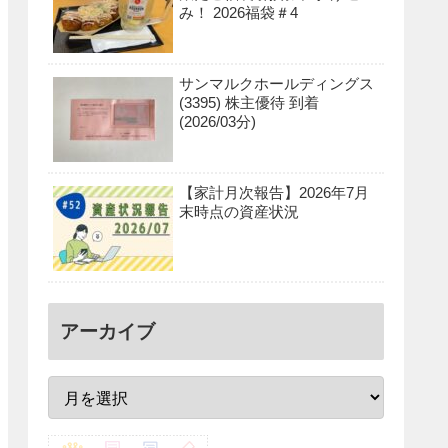
み！ 2026福袋＃4
サンマルクホールディングス
(3395) 株主優待 到着
(2026/03分)
【家計月次報告】2026年7月
末時点の資産状況
アーカイブ