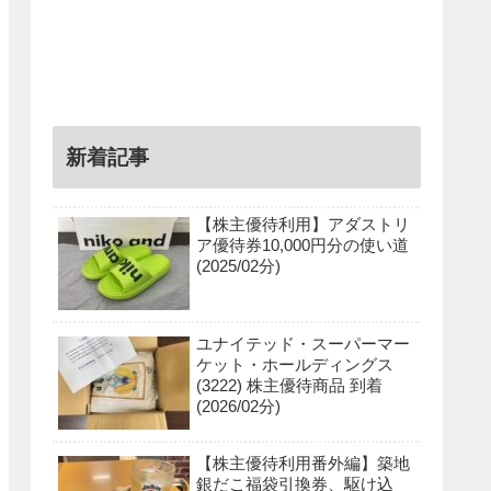
新着記事
【株主優待利用】アダストリ
ア優待券10,000円分の使い道
(2025/02分)
ユナイテッド・スーパーマー
ケット・ホールディングス
(3222) 株主優待商品 到着
(2026/02分)
【株主優待利用番外編】築地
銀だこ福袋引換券、駆け込