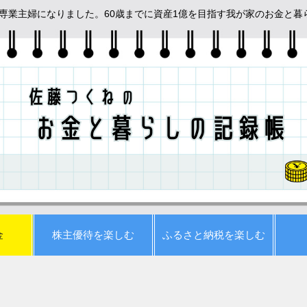
めて専業主婦になりました。60歳までに資産1億を目指す我が家のお金と
金
株主優待を楽しむ
ふるさと納税を楽しむ