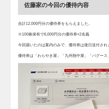
佐藤家の今回の優待内容
合計12,000円分の優待券をもらえました。
※100株保有で6,000円分の優待券×2名義
今回届いたのは案内のみで、優待券は後日送付され
優待券は「わらやき屋」「九州熱中屋」「バグース