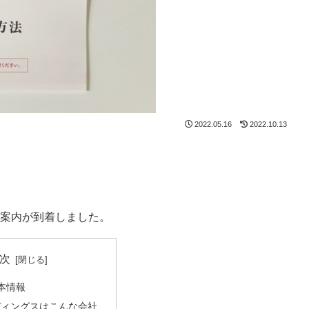
2022.05.16
2022.10.13
主優待案内が到着しました。
次
本情報
ディングスはこんな会社