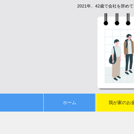
2021年、42歳で会社を辞
ホーム
我が家のお