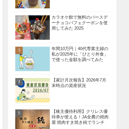
カラオケ館で無料のバースデ
ーチョコパフェクーポンを使
用してみた 2025
年間10万円｜40代専業主婦の
私が2025年に「ひとり外食」
で使った金額を調べてみた
【家計月次報告】2026年7月
末時点の資産状況
【株主優待利用】クリレス優
待券が使える！JA全農の焼肉
屋 焼肉すき焼き純でランチ