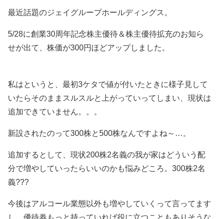
最近話題のジェイグループホールディングス。
5/28に創業30周年記念株主優待＆株主優待拡充のお知ら
せが出て、株価が300円ほどアップしました。
私はというと、最初3ケタで値が付いたときに様子見して
いたらそのままスルスルと上がっていってしまい、現状は
追加できていません。。。
新設されたのって300株と500株なんですよね～…。
追加するとして、現状200株2名義の我が家はどういう配
分で増やしていったらいいのかも悩みどころ。300株2名
義???
今後はアルコール業態以外も増やしていくって言ってます
し、優待券もっと持っていれば役に立つこともありそうな