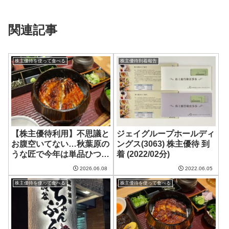
関連記事
株主優待を使って食べる
株主優待到着報告
【株主優待利用】不思議と
ジェイグループホールディ
お腹空いてない…秋葉原の
ングス(3063) 株主優待 到
うな匠で今年は単品ひつま
着 (2022/02分)
ぶし 2026
2026.06.08
2022.06.05
株主優待を使って食べる
株主優待を使って食べる