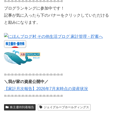
=-=-=-=-=-=-=-=-=-=-=-=-=-=-=-=-=
ブログランキングに参加中です！
記事が気に入ったら下のバナーをクリックしていただける
と励みになります。
=-=-=-=-=-=-=-=-=-=-=-=-=-=-=-=-=
＼我が家の資産公開中／
【家計月次報告】2026年7月末時点の資産状況
=-=-=-=-=-=-=-=-=-=-=-=-=-=-=-=-=
株主優待到着報告
ジェイグループホールディングス