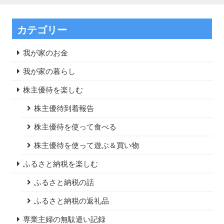
カテゴリー
我が家のお金
我が家の暮らし
株主優待を楽しむ
株主優待到着報告
株主優待を使って食べる
株主優待を使って遊ぶ＆買い物
ふるさと納税を楽しむ
ふるさと納税の話
ふるさと納税の返礼品
専業主婦の無駄遣い記録