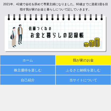
2021年、42歳で会社を辞めて専業主婦になりました。60歳までに資産1億を目
指す我が家のお金と暮らしについて記していきます。
ホーム
我が家のお金
株主優待を楽しむ
ふるさと納税を楽しむ
自己紹介
当サイトについて