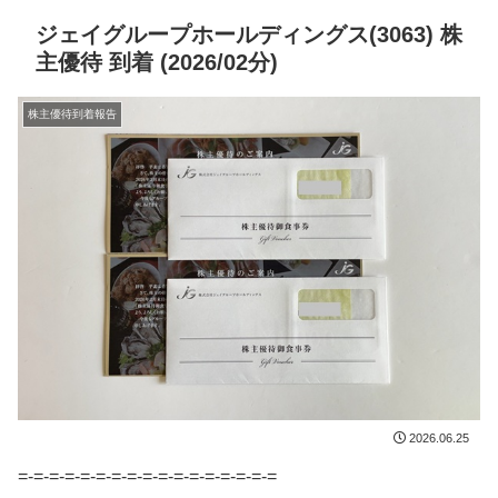
ジェイグループホールディングス(3063) 株
主優待 到着 (2026/02分)
株主優待到着報告
2026.06.25
=-=-=-=-=-=-=-=-=-=-=-=-=-=-=-=-=