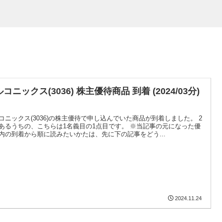
コニックス(3036) 株主優待商品 到着 (2024/03分)
コニックス(3036)の株主優待で申し込んでいた商品が到着しました。 2
あるうちの、こちらは1名義目の1点目です。 ※当記事の元になった優
内の到着から順に読みたいかたは、先に下の記事をどう...
2024.11.24