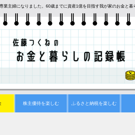
めて専業主婦になりました。60歳までに資産1億を目指す我が家のお金と
金
株主優待を楽しむ
ふるさと納税を楽しむ