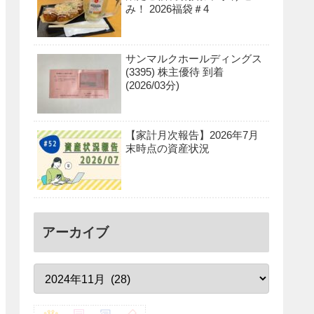
み！ 2026福袋＃4
サンマルクホールディングス
(3395) 株主優待 到着
(2026/03分)
【家計月次報告】2026年7月
末時点の資産状況
アーカイブ