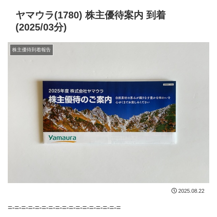
ヤマウラ(1780) 株主優待案内 到着
(2025/03分)
株主優待到着報告
2025.08.22
=-=-=-=-=-=-=-=-=-=-=-=-=-=-=-=-=