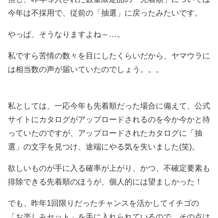
今年は不採用で、従前の「抽選」に戻ったみたいです。
やっぱ、そうなりますよね～…。
私ですら苦情の数々を目にしたくらいだから、ヤマウラに
は相当数の声が届いていたのでしょう。。。
私としては、一応今年も先着順だった場合に備えて、公式
サイトにカタログがアップロードされるのを今か今かと待
っていたのですが、アップロードされたカタログに「抽
選」の文字を見つけ、途端にやる気を失いました(笑)。
欲しいものが手に入る確率が上がり、かつ、不確定要素も
排除できる先着順のほうが、個人的には望ましかった！
でも、昨年1回限りだったチャンスを活かしてイチゴの
「お楽しみセット」を手に入れられているので、その点は