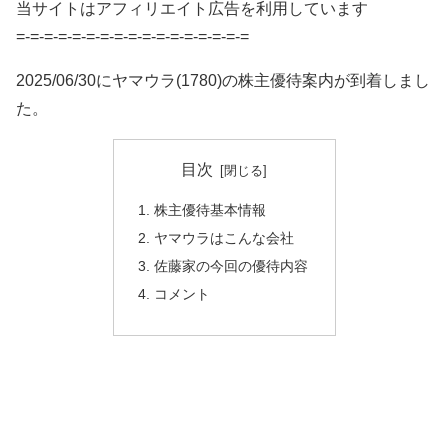
当サイトはアフィリエイト広告を利用しています
=-=-=-=-=-=-=-=-=-=-=-=-=-=-=-=-=
2025/06/30にヤマウラ(1780)の株主優待案内が到着しまし
た。
目次
株主優待基本情報
ヤマウラはこんな会社
佐藤家の今回の優待内容
コメント