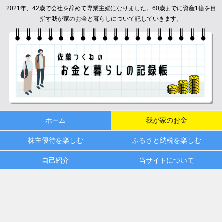
2021年、42歳で会社を辞めて専業主婦になりました。60歳までに資産1億を目
指す我が家のお金と暮らしについて記していきます。
ホーム
我が家のお金
株主優待を楽しむ
ふるさと納税を楽しむ
自己紹介
当サイトについて