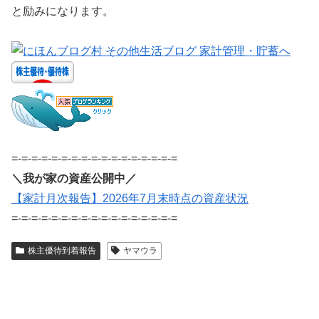
と励みになります。
=-=-=-=-=-=-=-=-=-=-=-=-=-=-=-=-=
＼我が家の資産公開中／
【家計月次報告】2026年7月末時点の資産状況
=-=-=-=-=-=-=-=-=-=-=-=-=-=-=-=-=
株主優待到着報告
ヤマウラ