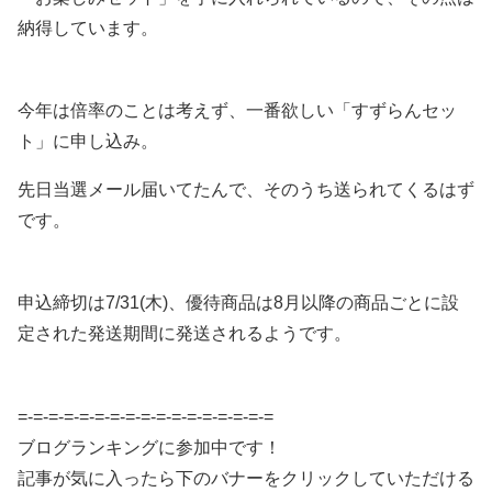
納得しています。
今年は倍率のことは考えず、一番欲しい「すずらんセッ
ト」に申し込み。
先日当選メール届いてたんで、そのうち送られてくるはず
です。
申込締切は7/31(木)、優待商品は8月以降の商品ごとに設
定された発送期間に発送されるようです。
=-=-=-=-=-=-=-=-=-=-=-=-=-=-=-=-=
ブログランキングに参加中です！
記事が気に入ったら下のバナーをクリックしていただける