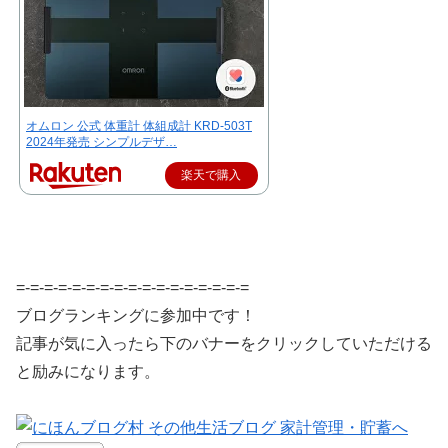
オムロン 公式 体重計 体組成計 KRD-503T
2024年発売 シンプルデザ…
楽天で購入
=-=-=-=-=-=-=-=-=-=-=-=-=-=-=-=-=
ブログランキングに参加中です！
記事が気に入ったら下のバナーをクリックしていただける
と励みになります。