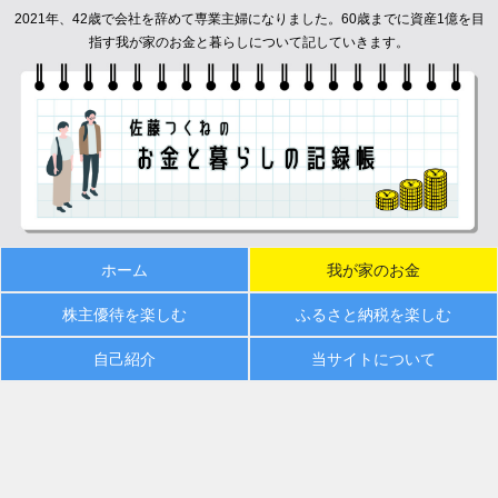
2021年、42歳で会社を辞めて専業主婦になりました。60歳までに資産1億を目
指す我が家のお金と暮らしについて記していきます。
ホーム
我が家のお金
株主優待を楽しむ
ふるさと納税を楽しむ
自己紹介
当サイトについて