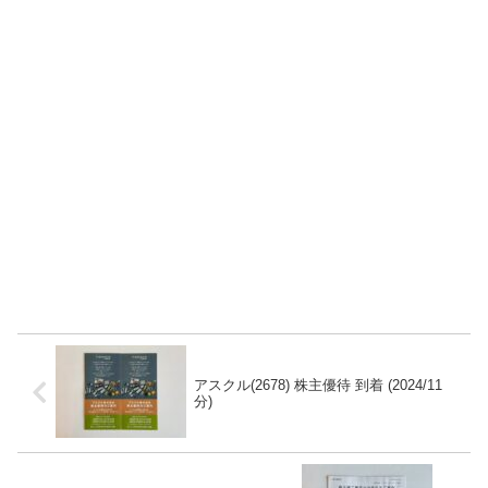
アスクル(2678) 株主優待 到着 (2024/11
分)