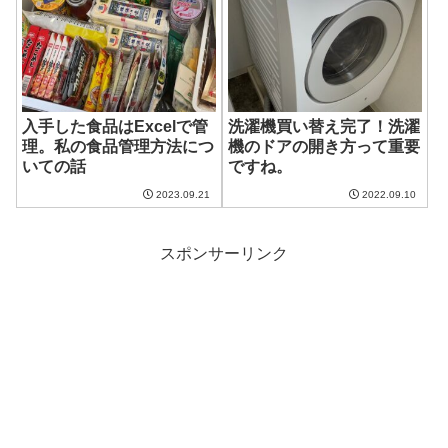
入手した食品はExcelで管
洗濯機買い替え完了！洗濯
理。私の食品管理方法につ
機のドアの開き方って重要
いての話
ですね。
2023.09.21
2022.09.10
スポンサーリンク