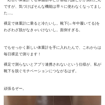
ですが、気づけばそんな機能は早々に使わなくなってまし
た…。
裸足で体重計に乗ると冷たいし。靴下(←年中履いてる)を
わざわざ脱がなきゃいけないし。面倒すぎる。
でもせっかく新しい体重計を手に入れたんで、これからは
毎日裸足で測ります！
裸足で測らないとアプリ連携されないという仕様が、私が
靴下を脱ぐモチベーションにつながるはず。
頑張るぞー。