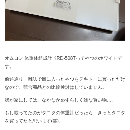
オムロン 体重体組成計 KRD-508Tってやつのホワイトで
す。
前述通り、雑誌で目に入ったやつをテキトーに買っただけ
なので、競合商品との比較検討はしていません。
我が家にしては、なかなかめずらしく雑な買い物…。
もし載ってたのがタニタの体重計だったら、きっとタニタ
を買ってたと思います(笑)。