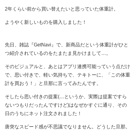
2年くらい前から買い替えたいと思っていた体重計。
ようやく新しいものを購入しました！
先日、雑誌『GetNavi』で、新商品だという体重計がひと
つ紹介されているのをたまたま見かけまして…。
そのビジュアルと、あとはアプリ連携可能っていう点だけ
で、思い付きで、軽い気持ちで、テキトーに、「この体重
計を買おう！」と旦那に言ってみたんです。
そしたら思い付きの提案(…というか、実際は提案ですら
ないつもりだったんですけど)はなぜかすぐに通り、その
日のうちにネット注文されました！
唐突なスピード感が不思議でなりません。どうした旦那。