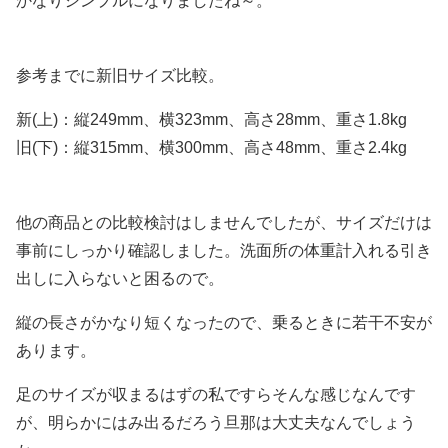
かなりシンプルになりましたね～。
参考までに新旧サイズ比較。
新(上)：縦249mm、横323mm、高さ28mm、重さ1.8kg
旧(下)：縦315mm、横300mm、高さ48mm、重さ2.4kg
他の商品との比較検討はしませんでしたが、サイズだけは
事前にしっかり確認しました。洗面所の体重計入れる引き
出しに入らないと困るので。
縦の長さがかなり短くなったので、乗るときに若干不安が
あります。
足のサイズが収まるはずの私ですらそんな感じなんです
が、明らかにはみ出るだろう旦那は大丈夫なんでしょう