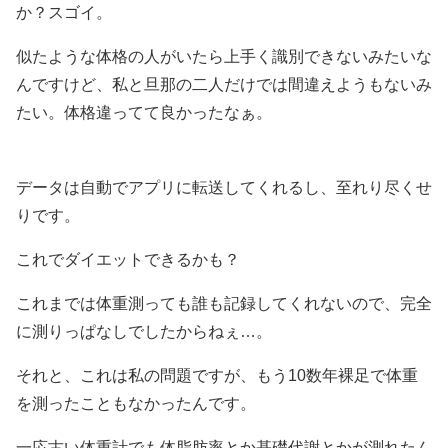
か？スゴイ。
似たような体格の人がいたら上手く識別できないみたいな
んですけど、私と旦那の二人だけでは間違えようもないみ
たい。体格違ってて良かったなぁ。
データは自動でアプリに転送してくれるし、至れり尽くせ
りです。
これでダイエットできるかも？
これまでは体重測っても誰も記録してくれないので、完全
に測りっぱなしでしたからねぇ…。
それと、これは私の問題ですが、もう10数年裸足で体重
を測ったこともなかったんです。
一応古い体重計でも体脂肪率とか基礎代謝とかが測れたん