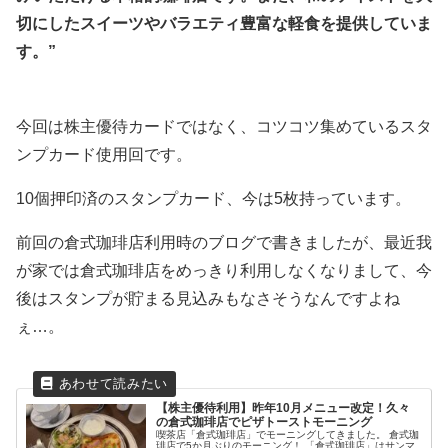
切にしたスイーツやバラエティ豊富な軽食を提供していま
す。”
今回は株主優待カードではなく、コツコツ集めているスタ
ンプカード使用回です。
10個押印済のスタンプカード、今は5枚持っています。
前回の倉式珈琲店利用時のブログで書きましたが、最近我
が家では倉式珈琲店をめっきり利用しなくなりまして、今
後はスタンプが貯まる見込みもなさそうなんですよね
ぇ…。
【株主優待利用】昨年10月メニュー改定！久々
の倉式珈琲店でピザトーストモーニング
喫茶店「倉式珈琲店」でモーニングしてきました。 倉式珈
琲店で5か月ぶりのモーニング！ 「倉式珈琲店」はサンマ