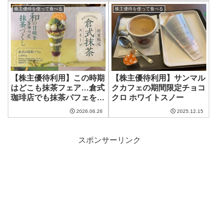
株主優待を使って食べる
株主優待を使って食べる
【株主優待利用】この時期
【株主優待利用】サンマル
はどこも抹茶フェア…倉式
クカフェの期間限定チョコ
珈琲店でも抹茶パフェを食
クロ ホワイトスノー
べてきた
2026.06.26
2025.12.15
スポンサーリンク