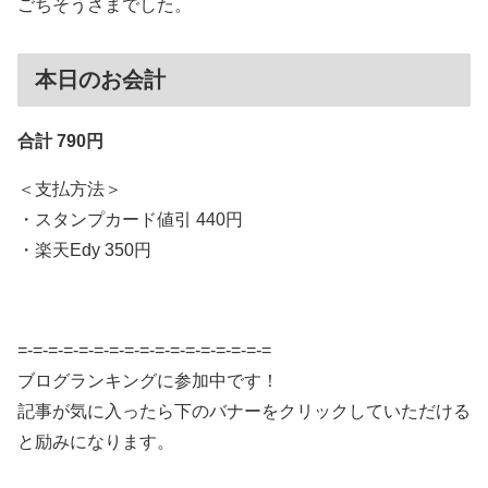
ごちそうさまでした。
本日のお会計
合計 790円
＜支払方法＞
・スタンプカード値引 440円
・楽天Edy 350円
=-=-=-=-=-=-=-=-=-=-=-=-=-=-=-=-=
ブログランキングに参加中です！
記事が気に入ったら下のバナーをクリックしていただける
と励みになります。