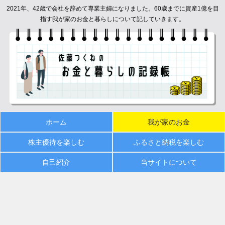
2021年、42歳で会社を辞めて専業主婦になりました。60歳までに資産1億を目
指す我が家のお金と暮らしについて記していきます。
ホーム
我が家のお金
株主優待を楽しむ
ふるさと納税を楽しむ
自己紹介
当サイトについて