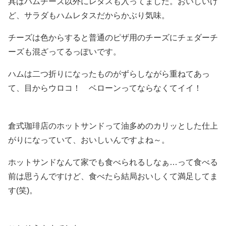
具はハムチーズ以外にレタスも入ってました。おいしいけ
ど、サラダもハムレタスだからかぶり気味。
チーズは色からすると普通のピザ用のチーズにチェダーチ
ーズも混ざってるっぽいです。
ハムは二つ折りになったものがずらしながら重ねてあっ
て、目からウロコ！ ベローンってならなくてイイ！
倉式珈琲店のホットサンドって油多めのカリッとした仕上
がりになっていて、おいしいんですよね～。
ホットサンドなんて家でも食べられるしなぁ…って食べる
前は思うんですけど、食べたら結局おいしくて満足してま
す(笑)。