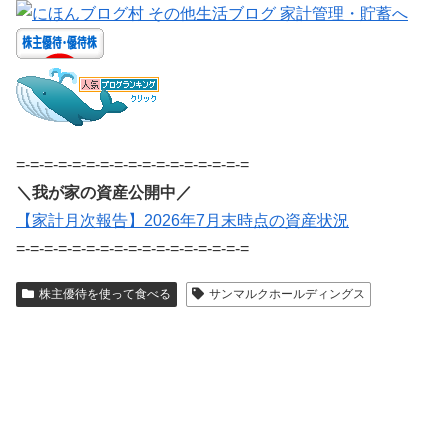
=-=-=-=-=-=-=-=-=-=-=-=-=-=-=-=-=
＼我が家の資産公開中／
【家計月次報告】2026年7月末時点の資産状況
=-=-=-=-=-=-=-=-=-=-=-=-=-=-=-=-=
株主優待を使って食べる
サンマルクホールディングス