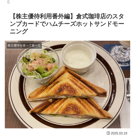
る
【株主優待利用番外編】倉式珈琲店のスタ
ンプカードでハムチーズホットサンドモー
ニング
株主優待を使って食べる
2025.03.19