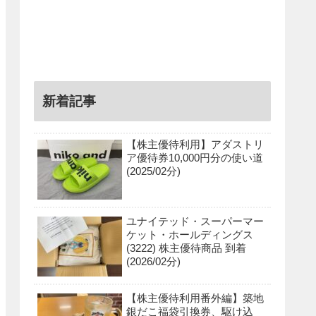
新着記事
【株主優待利用】アダストリ
ア優待券10,000円分の使い道
(2025/02分)
ユナイテッド・スーパーマー
ケット・ホールディングス
(3222) 株主優待商品 到着
(2026/02分)
【株主優待利用番外編】築地
銀だこ福袋引換券、駆け込