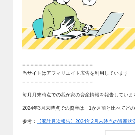
=-=-=-=-=-=-=-=-=-=-=-=-=-=-=-=-=
当サイトはアフィリエイト広告を利用しています
=-=-=-=-=-=-=-=-=-=-=-=-=-=-=-=-=
毎月月末時点での我が家の資産情報を報告していま
2024年3月末時点での資産は、1か月前と比べてど
参考：
【家計月次報告】2024年2月末時点の資産状