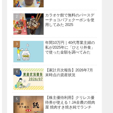
カラオケ館で無料のバースデ
ーチョコパフェクーポンを使
用してみた 2025
年間10万円｜40代専業主婦の
私が2025年に「ひとり外食」
で使った金額を調べてみた
【家計月次報告】2026年7月
末時点の資産状況
【株主優待利用】クリレス優
待券が使える！JA全農の焼肉
屋 焼肉すき焼き純でランチ