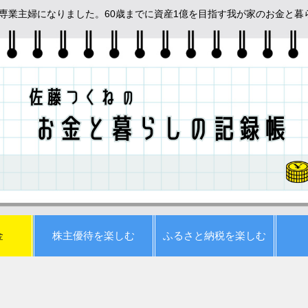
めて専業主婦になりました。60歳までに資産1億を目指す我が家のお金と
金
株主優待を楽しむ
ふるさと納税を楽しむ