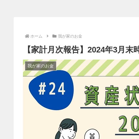
ホーム
我が家のお金
【家計月次報告】2024年3月
我が家のお金