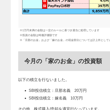
※1万円未満の金額は一定のルールに基づき適当に処理しています
※投資の金額は時価評価額です
※「旦那のお金」および「嫁のお金」の現金部分については計上外としてい
今月の「家のお金」の投資額
以下の積立を行ないました。
SBI投信積立：旦那名義 20万円
SBI投信積立：嫁名義 10万円
その他、株式購入/売却を適宜行なっています。