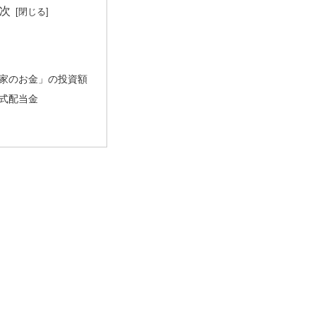
次
家のお金」の投資額
式配当金