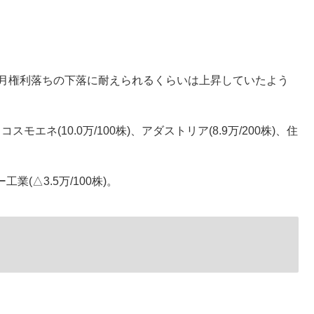
3月権利落ちの下落に耐えられるくらいは上昇していたよう
スモエネ(10.0万/100株)、アダストリア(8.9万/200株)、住
業(△3.5万/100株)。