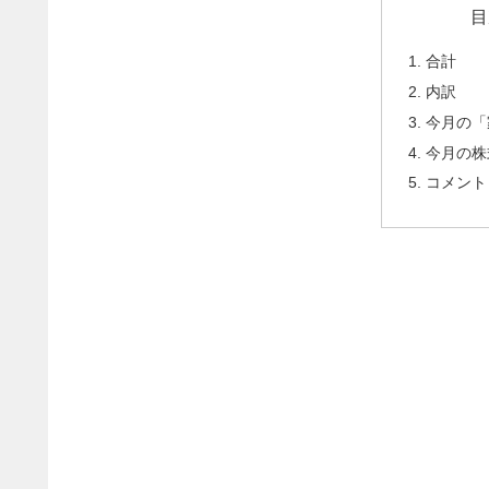
目
合計
内訳
今月の「
今月の株
コメント