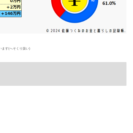
ます(へそくり扱い)