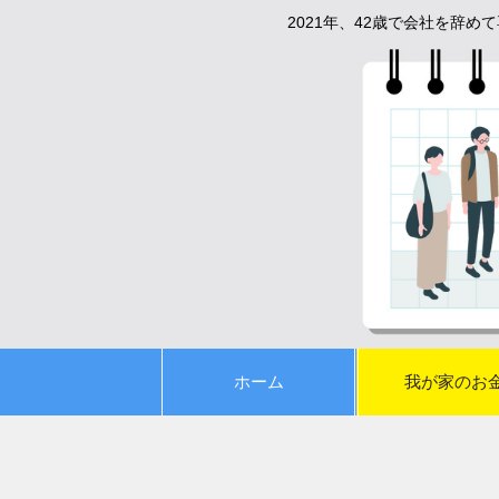
2021年、42歳で会社を辞
ホーム
我が家のお