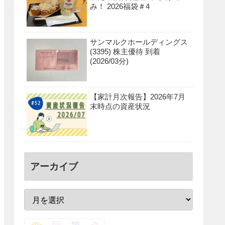
み！ 2026福袋＃4
サンマルクホールディングス
(3395) 株主優待 到着
(2026/03分)
【家計月次報告】2026年7月
末時点の資産状況
アーカイブ