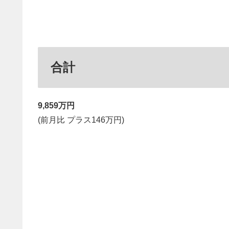
合計
9,859万円
(前月比 プラス146万円)