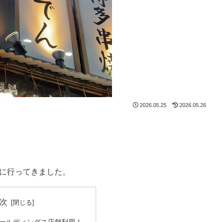
2026.05.25
2026.05.26
に行ってきました。
次
ールディングス店舗利用！