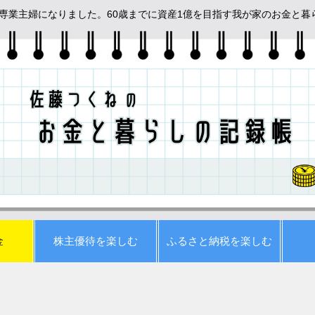
めて専業主婦になりました。60歳までに資産1億を目指す我が家のお金と
金
株主優待を楽しむ
ふるさと納税を楽しむ