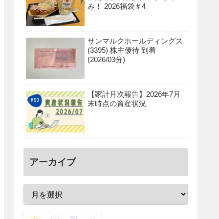
み！ 2026福袋＃4
サンマルクホールディングス
(3395) 株主優待 到着
(2026/03分)
【家計月次報告】2026年7月
末時点の資産状況
アーカイブ