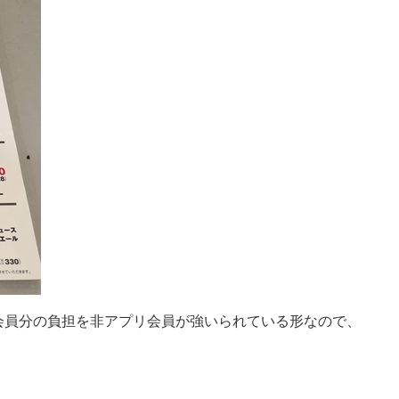
会員分の負担を非アプリ会員が強いられている形なので、
。