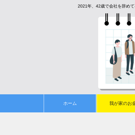
2021年、42歳で会社を辞
ホーム
我が家のお