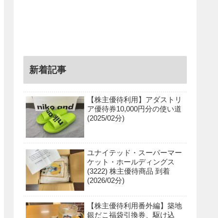
新着記事
【株主優待利用】アダストリ
ア優待券10,000円分の使い道
(2025/02分)
ユナイテッド・スーパーマー
ケット・ホールディングス
(3222) 株主優待商品 到着
(2026/02分)
【株主優待利用番外編】築地
銀だこ福袋引換券、駆け込