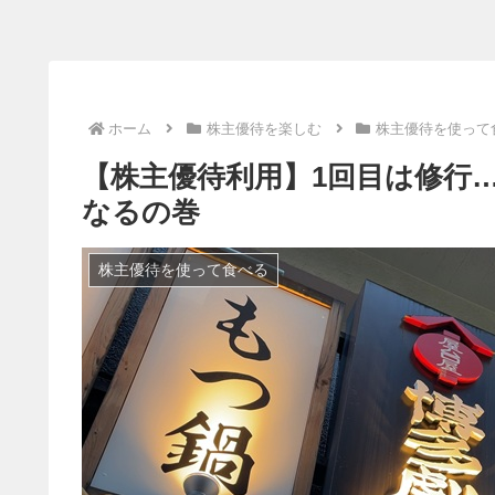
ホーム
株主優待を楽しむ
株主優待を使って
【株主優待利用】1回目は修行
なるの巻
株主優待を使って食べる