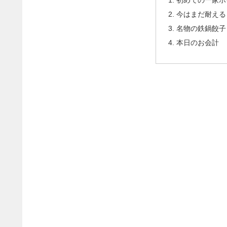
今はまだ耐える
名物の鉄鍋餃子
本日のお会計