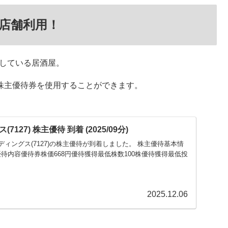
店舗利用！
している居酒屋。
株主優待券を使用することができます。
127) 株主優待 到着 (2025/09分)
ホールディングス(7127)の株主優待が到着しました。 株主優待基本情
優待内容優待券株価668円優待獲得最低株数100株優待獲得最低投
2025.12.06