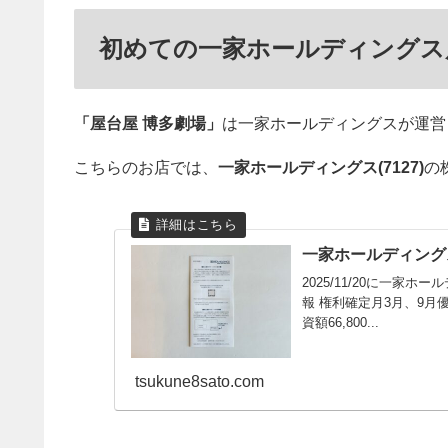
初めての一家ホールディングス
「屋台屋 博多劇場」
は一家ホールディングスが運営
こちらのお店では、
一家ホールディングス(7127)
の
一家ホールディングス(7
2025/11/20に一家
報 権利確定月3月、9月
資額66,800...
tsukune8sato.com