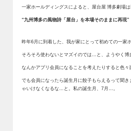
一家ホールディングスによると、屋台屋 博多劇場
“九州博多の風物詩「屋台」を本場そのままに再現”
昨年6月に到着した、我が家にとって初めての一家
そろそろ使わないとマズイのでは…と、ようやく博
なんかアプリ会員になることを考えたりすると色々面
でも会員になったら誕生月に餃子もらえるって聞き
ゃいけなくなるな…と。私の誕生月、7月…。