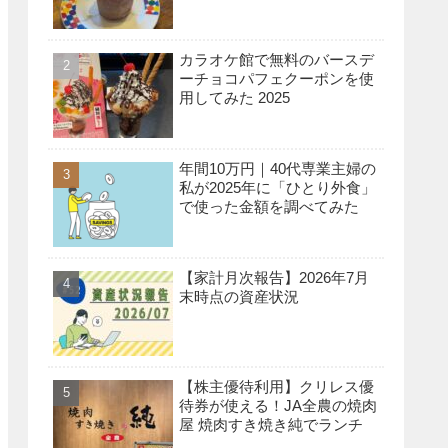
カラオケ館で無料のバースデ
ーチョコパフェクーポンを使
用してみた 2025
年間10万円｜40代専業主婦の
私が2025年に「ひとり外食」
で使った金額を調べてみた
【家計月次報告】2026年7月
末時点の資産状況
【株主優待利用】クリレス優
待券が使える！JA全農の焼肉
屋 焼肉すき焼き純でランチ