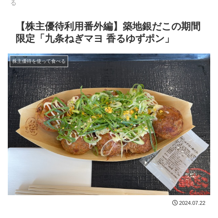
る
【株主優待利用番外編】築地銀だこの期間
限定「九条ねぎマヨ 香るゆずポン」
株主優待を使って食べる
2024.07.22