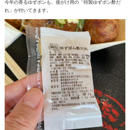
今年の香るゆずポンも、後がけ用の「特製ゆずポン酢だ
れ」が付いてきます。