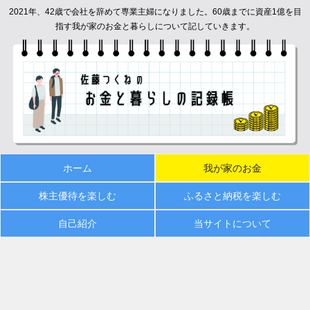
2021年、42歳で会社を辞めて専業主婦になりました。60歳までに資産1億を目
指す我が家のお金と暮らしについて記していきます。
ホーム
我が家のお金
株主優待を楽しむ
ふるさと納税を楽しむ
自己紹介
当サイトについて