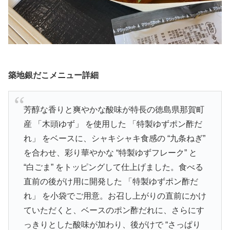
築地銀だこメニュー詳細
芳醇な香りと爽やかな酸味が特長の徳島県那賀町
産 「木頭ゆず」 を使用した 「特製ゆずポン酢だ
れ」 をベースに、シャキシャキ食感の “九条ねぎ”
を合わせ、彩り華やかな “特製ゆずフレーク” と
“白ごま” をトッピングして仕上げました。食べる
直前の後がけ用に開発した 「特製ゆずポン酢だ
れ」 を小袋でご用意。お召し上がりの直前にかけ
ていただくと、ベースのポン酢だれに、さらにす
っきりとした酸味が加わり、後がけで “さっぱり