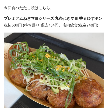
今回食べたたこ焼はこちら。
プレミアムねぎマヨシリーズ 九条ねぎマヨ 香るゆずポン
税抜680円 (持ち帰り:税込734円、店内飲食:税込748円)