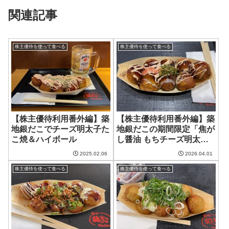
関連記事
株主優待を使って食べる
株主優待を使って食べる
【株主優待利用番外編】築
【株主優待利用番外編】築
地銀だこでチーズ明太子た
地銀だこの期間限定「焦が
こ焼＆ハイボール
し醤油 もちチーズ明太」
2026福袋＃1
2025.02.06
2026.04.01
株主優待を使って食べる
株主優待を使って食べる