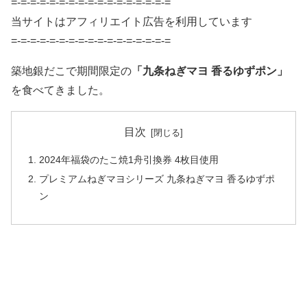
=-=-=-=-=-=-=-=-=-=-=-=-=-=-=-=-=
当サイトはアフィリエイト広告を利用しています
=-=-=-=-=-=-=-=-=-=-=-=-=-=-=-=-=
築地銀だこで期間限定の
「九条ねぎマヨ 香るゆずポン」
を食べてきました。
目次
2024年福袋のたこ焼1舟引換券 4枚目使用
プレミアムねぎマヨシリーズ 九条ねぎマヨ 香るゆずポ
ン