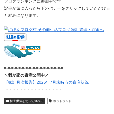
ブログランキングに参加中です！
記事が気に入ったら下のバナーをクリックしていただける
と励みになります。
=-=-=-=-=-=-=-=-=-=-=-=-=-=-=-=-=
＼我が家の資産公開中／
【家計月次報告】2026年7月末時点の資産状況
=-=-=-=-=-=-=-=-=-=-=-=-=-=-=-=-=
株主優待を使って食べる
ホットランド