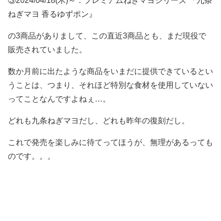
③2024/04/18(木)～：プレミアムねぎマヨシリーズ 『九条
ねぎマヨ 香るゆずポン』
の3商品がありまして、この直近3商品とも、まだ現役で
販売されていました。
数か月前に出たような商品をいまだに提供できているとい
うことは、つまり、それほど特別な食材を使用していない
ってことなんですよねぇ…。
どれも九条ねぎマヨだし、どれも昨年の復刻だし。
これで発売を楽しみに待てってほうが、無理があるっても
のです。。。