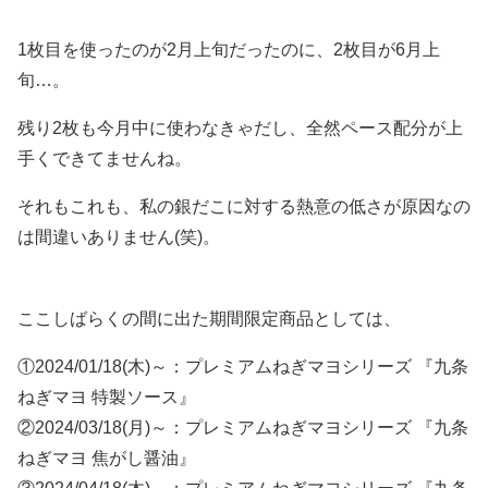
1枚目を使ったのが2月上旬だったのに、2枚目が6月上
旬…。
残り2枚も今月中に使わなきゃだし、全然ペース配分が上
手くできてませんね。
それもこれも、私の銀だこに対する熱意の低さが原因なの
は間違いありません(笑)。
ここしばらくの間に出た期間限定商品としては、
①2024/01/18(木)～：プレミアムねぎマヨシリーズ 『九条
ねぎマヨ 特製ソース』
②2024/03/18(月)～：プレミアムねぎマヨシリーズ 『九条
ねぎマヨ 焦がし醤油』