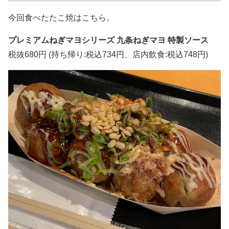
今回食べたたこ焼はこちら。
プレミアムねぎマヨシリーズ 九条ねぎマヨ 特製ソース
税抜680円 (持ち帰り:税込734円、店内飲食:税込748円)