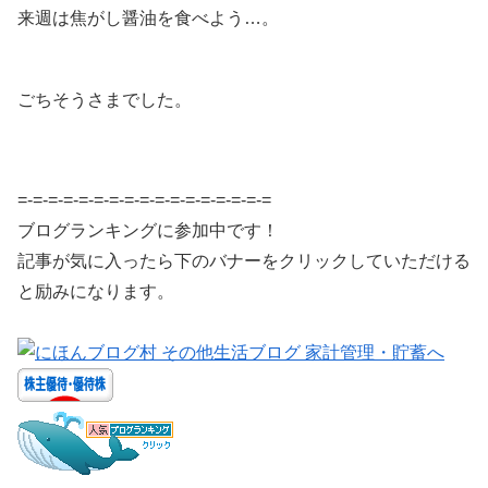
来週は焦がし醤油を食べよう…。
ごちそうさまでした。
=-=-=-=-=-=-=-=-=-=-=-=-=-=-=-=-=
ブログランキングに参加中です！
記事が気に入ったら下のバナーをクリックしていただける
と励みになります。