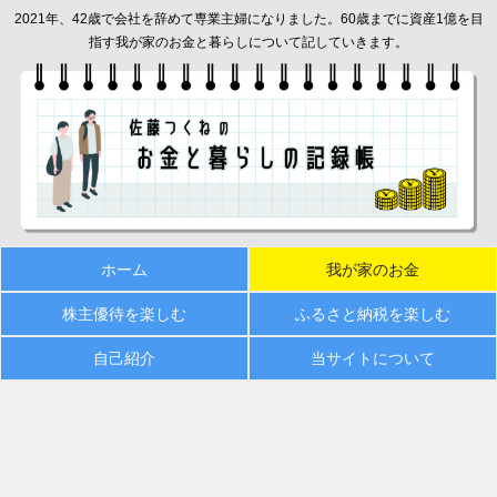
2021年、42歳で会社を辞めて専業主婦になりました。60歳までに資産1億を目
指す我が家のお金と暮らしについて記していきます。
ホーム
我が家のお金
株主優待を楽しむ
ふるさと納税を楽しむ
自己紹介
当サイトについて