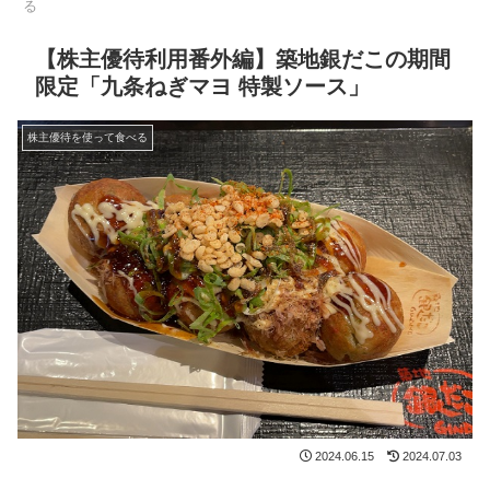
る
【株主優待利用番外編】築地銀だこの期間
限定「九条ねぎマヨ 特製ソース」
株主優待を使って食べる
2024.06.15
2024.07.03