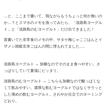
…と、ここまで書いて、我ながらもうちょっと何か無いの
か…？とスマホのメモを漁ってみたら、「淡路島ヨーグル
ト」と「淡路島のむヨーグルト」だけ出てきました！
昔書いてた非常食のメモの中、サタケ梅じゃこごはんとイ
ザメシ雑穀玄米ごはんの間に埋もれてました…。
淡路島ヨーグルト → 加糖なのでそのまま食べやすい。さ
っぱりしていて夏場にピッタリ。
淡路島のむヨーグルト → こちらも加糖なので酸っぱくな
くて飲みやすい。濃厚な飲むヨーグルトではなくサラッと
した薄めの飲むヨーグルト。さわやか仕立てのネーミング
どおり。