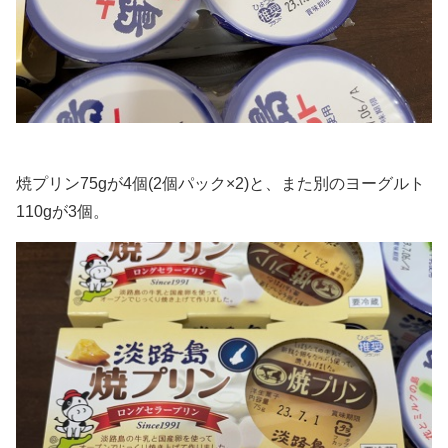
焼プリン75gが4個(2個パック×2)と、また別のヨーグルト
110gが3個。