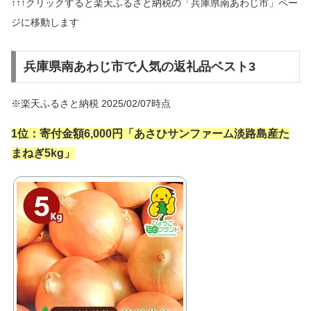
↑↑↑クリックすると楽天ふるさと納税の「兵庫県南あわじ市」ペー
ジに移動します
兵庫県南あわじ市で人気の返礼品ベスト3
※楽天ふるさと納税 2025/02/07時点
1位：
寄付金額6,000円「
あさひサンファーム淡路島産た
まねぎ5kg」