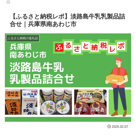
品
【ふるさと納税レポ】淡路島牛乳乳製品詰
合せ｜兵庫県南あわじ市
ふるさと納税の返礼品
2025.02.07