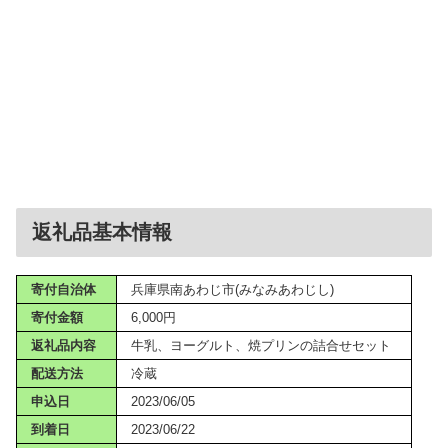
返礼品基本情報
寄付自治体
兵庫県南あわじ市(みなみあわじし)
寄付金額
6,000円
返礼品内容
牛乳、ヨーグルト、焼プリンの詰合せセット
配送方法
冷蔵
申込日
2023/06/05
到着日
2023/06/22