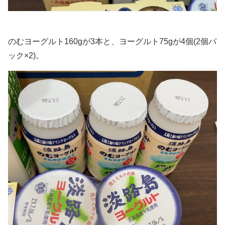
のむヨーグルト160gが3本と、ヨーグルト75gが4個(2個パ
ック×2)。