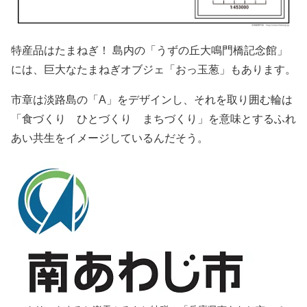
特産品はたまねぎ！ 島内の「うずの丘大鳴門橋記念館」
には、巨大なたまねぎオブジェ「おっ玉葱」もあります。
市章は淡路島の「A」をデザインし、それを取り囲む輪は
「食づくり ひとづくり まちづくり」を意味とするふれ
あい共生をイメージしているんだそう。