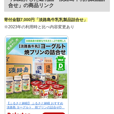
合せ」の商品リンク
寄付金額7,000円「淡路島牛乳乳製品詰合せ」
※2023年の利用時と比べ内容変更あり
【ふるさと納税】 ふるさと納税 おすすめ
淡路島 ヨーグルト、焼プリンの詰合せD…