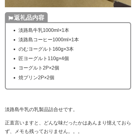
返礼品内容
淡路島牛乳1000ml×1本
淡路島コーヒー1000ml×1本
のむヨーグルト160g×3本
匠ヨーグルト110g×4個
ヨーグルト2P×2個
焼プリン2P×2個
淡路島牛乳の乳製品詰合せです。
正直言いますと、どんな味だったかはあんまり憶えておら
ず、メモも残っておりません。。。