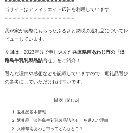
=-=-=-=-=-=-=-=-=-=-=-=-=-=-=-=-=
当サイトはアフィリエイト広告を利用しています
=-=-=-=-=-=-=-=-=-=-=-=-=-=-=-=-=
我が家が実際にもらったふるさと納税の返礼品についてレ
ビューしています。
今回は、2023年分で申し込んだ
兵庫県南あわじ市の「淡
路島牛乳乳製品詰合せ」
をご紹介！
選んだ理由や感想などを記載していますので、返礼品選び
の参考にしていただければ幸いです。
目次
返礼品基本情報
返礼品「淡路島牛乳乳製品詰合せ」を選んだ理由
兵庫県南あわじ市ってどんなとこ？