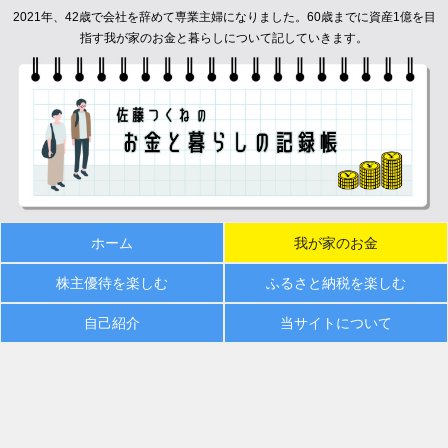
2021年、42歳で会社を辞めて専業主婦になりました。60歳までに資産1億を目
指す我が家のお金と暮らしについて記していきます。
ホーム
我が家のお金
株主優待を楽しむ
ふるさと納税を楽しむ
自己紹介
当サイトについて