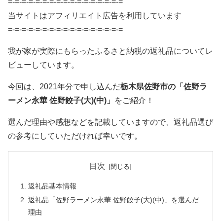
=-=-=-=-=-=-=-=-=-=-=-=-=-=-=-=-=
当サイトはアフィリエイト広告を利用しています
=-=-=-=-=-=-=-=-=-=-=-=-=-=-=-=-=
我が家が実際にもらったふるさと納税の返礼品についてレ
ビューしています。
今回は、2021年分で申し込んだ
栃木県佐野市の「佐野ラ
ーメン永華 佐野餃子(大)(中)」
をご紹介！
選んだ理由や感想などを記載していますので、返礼品選び
の参考にしていただければ幸いです。
目次
返礼品基本情報
返礼品「佐野ラーメン永華 佐野餃子(大)(中)」を選んだ
理由