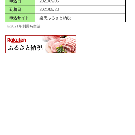
申込日
2021/09/05
到着日
2021/09/23
申込サイト
楽天ふるさと納税
※2021年利用時実績