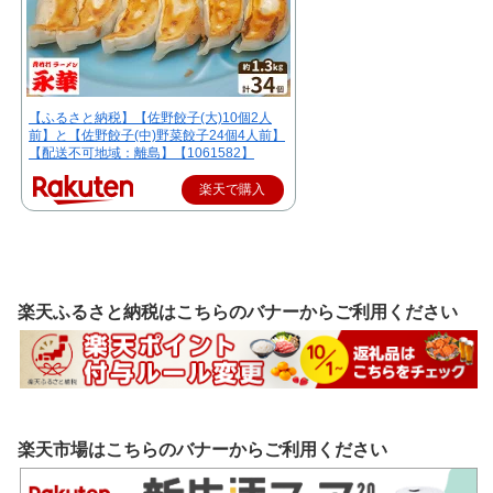
【ふるさと納税】【佐野餃子(大)10個2人
前】と【佐野餃子(中)野菜餃子24個4人前】
【配送不可地域：離島】【1061582】
楽天で購入
楽天ふるさと納税はこちらのバナーからご利用ください
楽天市場はこちらのバナーからご利用ください