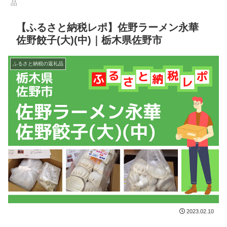
品
【ふるさと納税レポ】佐野ラーメン永華
佐野餃子(大)(中)｜栃木県佐野市
ふるさと納税の返礼品
2023.02.10