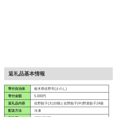
返礼品基本情報
寄付自治体
栃木県佐野市(さのし)
寄付金額
5,000円
返礼品内容
佐野餃子(大)10個と佐野餃子(中)野菜餃子24個
配送方法
冷凍