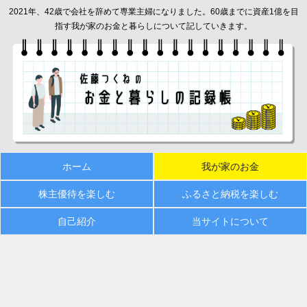
2021年、42歳で会社を辞めて専業主婦になりました。60歳までに資産1億を目
指す我が家のお金と暮らしについて記していきます。
ホーム
我が家のお金
株主優待を楽しむ
ふるさと納税を楽しむ
自己紹介
当サイトについて