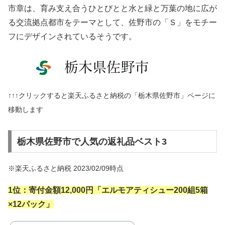
市章は、育み支え合うひとびとと水と緑と万葉の地に広が
る交流拠点都市をテーマとして、佐野市の「Ｓ」をモチー
フにデザインされているそうです。
↑↑↑クリックすると楽天ふるさと納税の「栃木県佐野市」ページに
移動します
栃木県佐野市で人気の返礼品ベスト3
※楽天ふるさと納税 2023/02/09時点
1位：
寄付金額12,000円「
エルモアティシュー200組5箱
×12パック
」