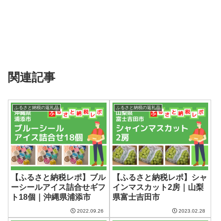
関連記事
ふるさと納税の返礼品
ふるさと納税の返礼品
【ふるさと納税レポ】ブル
【ふるさと納税レポ】シャ
ーシールアイス詰合せギフ
インマスカット2房｜山梨
ト18個｜沖縄県浦添市
県富士吉田市
2022.09.26
2023.02.28