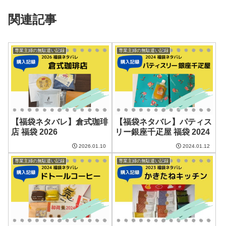
関連記事
専業主婦の無駄遣い記録
専業主婦の無駄遣い記録
【福袋ネタバレ】倉式珈琲
【福袋ネタバレ】パティス
店 福袋 2026
リー銀座千疋屋 福袋 2024
2026.01.10
2024.01.12
専業主婦の無駄遣い記録
専業主婦の無駄遣い記録