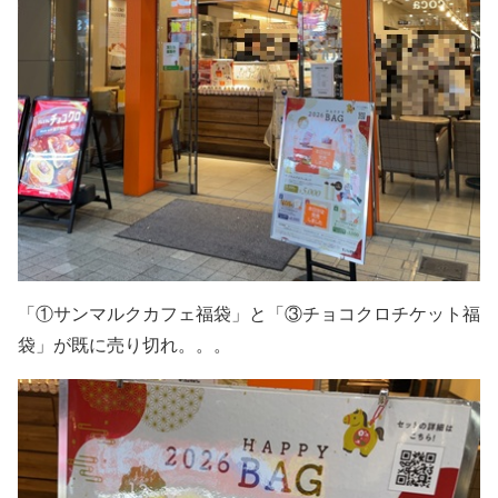
「①サンマルクカフェ福袋」と「③チョコクロチケット福
袋」が既に売り切れ。。。