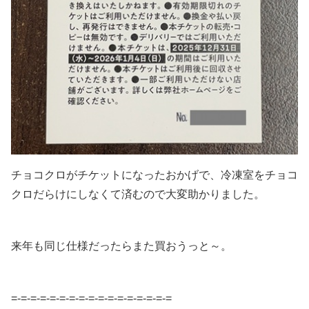
チョコクロがチケットになったおかげで、冷凍室をチョコ
クロだらけにしなくて済むので大変助かりました。
来年も同じ仕様だったらまた買おうっと～。
=-=-=-=-=-=-=-=-=-=-=-=-=-=-=-=-=