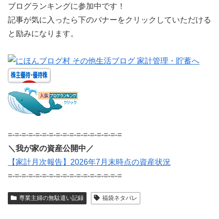
ブログランキングに参加中です！
記事が気に入ったら下のバナーをクリックしていただける
と励みになります。
=-=-=-=-=-=-=-=-=-=-=-=-=-=-=-=-=
＼我が家の資産公開中／
【家計月次報告】2026年7月末時点の資産状況
=-=-=-=-=-=-=-=-=-=-=-=-=-=-=-=-=
専業主婦の無駄遣い記録
福袋ネタバレ