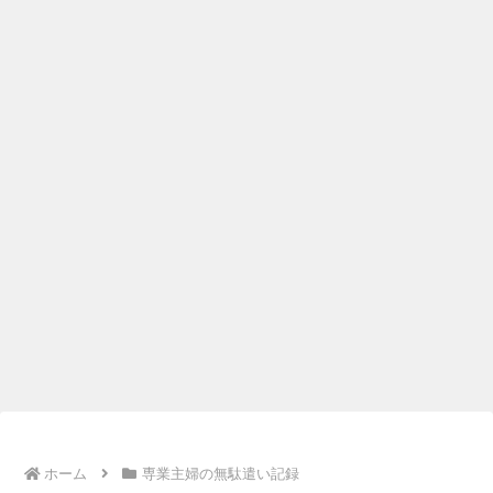
ホーム
専業主婦の無駄遣い記録