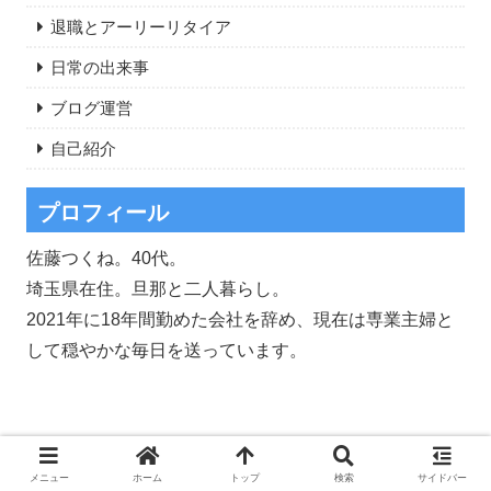
退職とアーリーリタイア
日常の出来事
ブログ運営
自己紹介
プロフィール
佐藤つくね。40代。
埼玉県在住。旦那と二人暮らし。
2021年に18年間勤めた会社を辞め、現在は専業主婦と
して穏やかな毎日を送っています。
メニュー
ホーム
トップ
検索
サイドバー