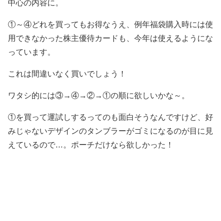
中心の内容に。
①～④どれを買ってもお得なうえ、例年福袋購入時には使
用できなかった株主優待カードも、今年は使えるようにな
っています。
これは間違いなく買いでしょう！
ワタシ的には③→④→②→①の順に欲しいかな～。
①を買って運試しするってのも面白そうなんですけど、好
みじゃないデザインのタンブラーがゴミになるのが目に見
えているので…。ポーチだけなら欲しかった！