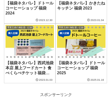
【福袋ネタバレ】ドトール
【福袋ネタバレ】かきたね
コーヒーショップ 福袋
キッチン 福袋 2023
2024
2023.12.30
2023.01.04
専業主婦の無駄遣い記録
専業主婦の無駄遣い記録
【福袋ネタバレ】西武池袋
【福袋ネタバレ】ドトール
本店 屋上フードカート 食
コーヒーショップ 福袋
べくらべチケット福袋
2025
2023
2023.01.03
2025.01.16
スポンサーリンク