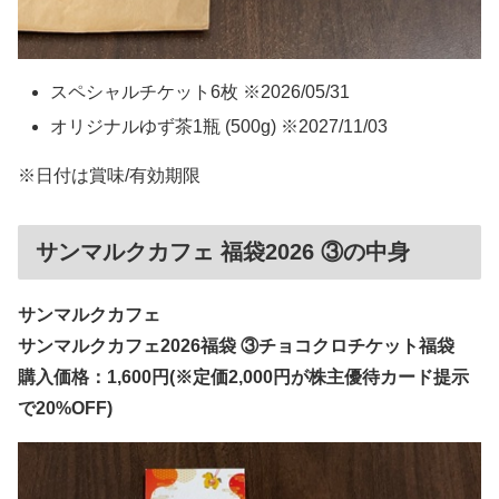
スペシャルチケット6枚 ※2026/05/31
オリジナルゆず茶1瓶 (500g) ※2027/11/03
※日付は賞味/有効期限
サンマルクカフェ 福袋2026 ③の中身
サンマルクカフェ
サンマルクカフェ2026福袋 ③チョコクロチケット福袋
購入価格：1,600円(※定価2,000円が株主優待カード提示
で20%OFF)