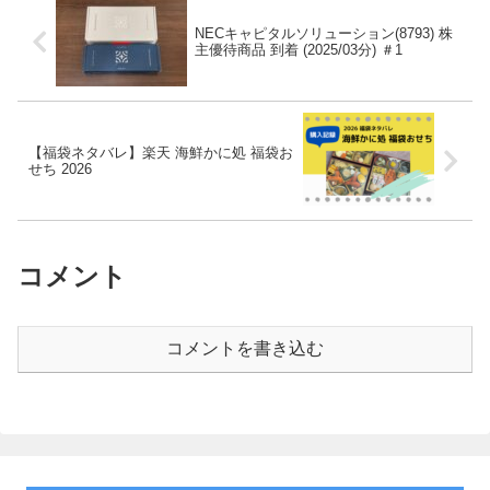
NECキャピタルソリューション(8793) 株
主優待商品 到着 (2025/03分) ＃1
【福袋ネタバレ】楽天 海鮮かに処 福袋お
せち 2026
コメント
コメントを書き込む