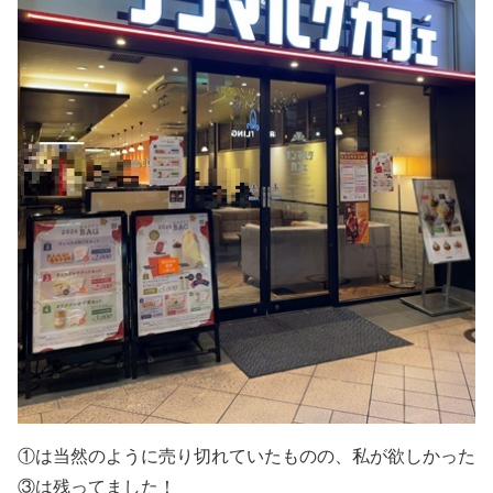
①は当然のように売り切れていたものの、私が欲しかった
③は残ってました！