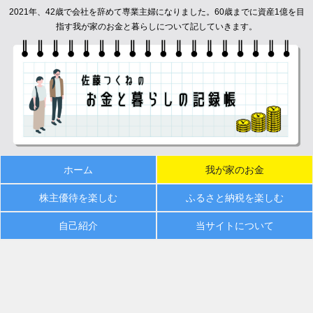
2021年、42歳で会社を辞めて専業主婦になりました。60歳までに資産1億を目
指す我が家のお金と暮らしについて記していきます。
ホーム
我が家のお金
株主優待を楽しむ
ふるさと納税を楽しむ
自己紹介
当サイトについて