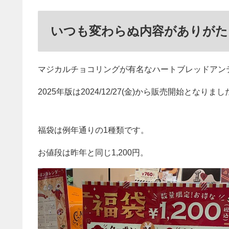
いつも変わらぬ内容がありがた
マジカルチョコリングが有名なハートブレッドアン
2025年版は2024/12/27(金)から販売開始となりまし
福袋は例年通りの1種類です。
お値段は昨年と同じ1,200円。