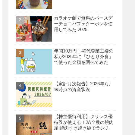
カラオケ館で無料のバースデ
ーチョコパフェクーポンを使
用してみた 2025
年間10万円｜40代専業主婦の
私が2025年に「ひとり外食」
で使った金額を調べてみた
【家計月次報告】2026年7月
末時点の資産状況
【株主優待利用】クリレス優
待券が使える！JA全農の焼肉
屋 焼肉すき焼き純でランチ