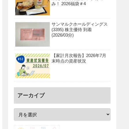
み！ 2026福袋＃4
サンマルクホールディングス
(3395) 株主優待 到着
(2026/03分)
【家計月次報告】2026年7月
末時点の資産状況
アーカイブ