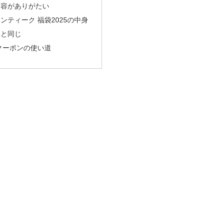
内容がありがたい
ンティーク 福袋2025の中身
年と同じ
年クーポンの使い道