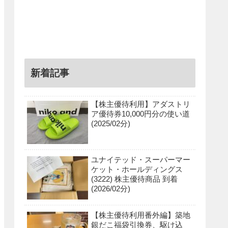
新着記事
【株主優待利用】アダストリ
ア優待券10,000円分の使い道
(2025/02分)
ユナイテッド・スーパーマー
ケット・ホールディングス
(3222) 株主優待商品 到着
(2026/02分)
【株主優待利用番外編】築地
銀だこ福袋引換券、駆け込