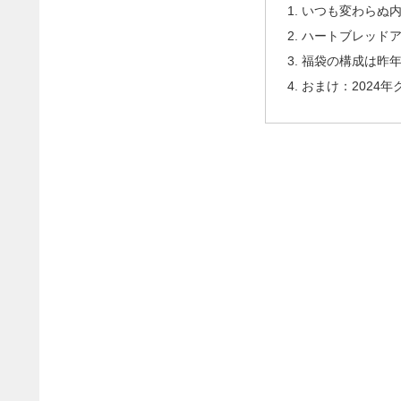
いつも変わらぬ
ハートブレッドア
福袋の構成は昨
おまけ：2024