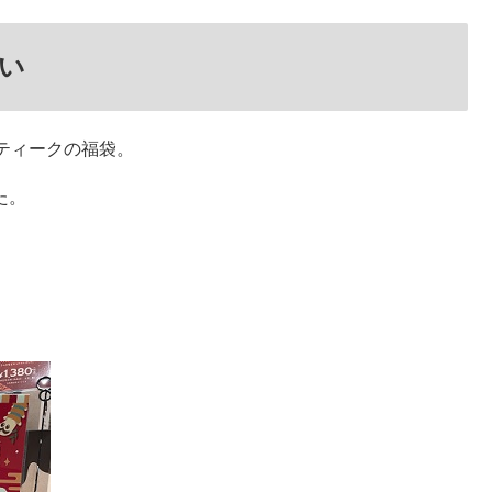
い
ティークの福袋。
た。