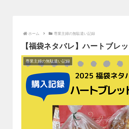
ホーム
専業主婦の無駄遣い記録
【福袋ネタバレ】ハートブレッド
専業主婦の無駄遣い記録