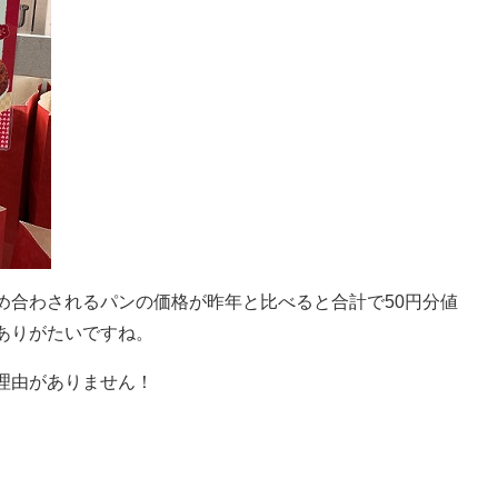
め合わされるパンの価格が昨年と比べると合計で50円分値
ありがたいですね。
理由がありません！