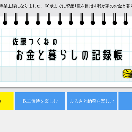
めて専業主婦になりました。60歳までに資産1億を目指す我が家のお金と
金
株主優待を楽しむ
ふるさと納税を楽しむ