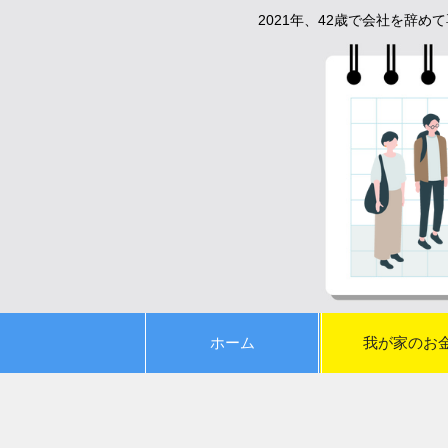
2021年、42歳で会社を辞
ホーム
我が家のお